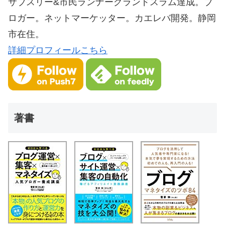
サブスリー&市民ランナーグランドスラム達成。ブ
ロガー。ネットマーケッター。カエレバ開発。静岡
市在住。
詳細プロフィールこちら
著書