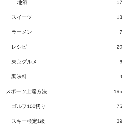
地酒
17
スイーツ
13
ラーメン
7
レシピ
20
東京グルメ
6
調味料
9
スポーツ上達方法
195
ゴルフ100切り
75
スキー検定1級
39