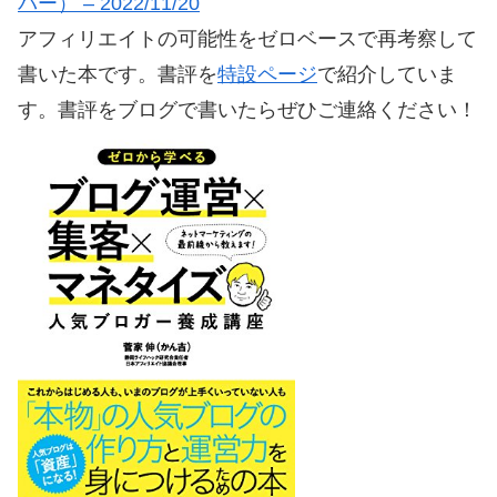
バー） – 2022/11/20
アフィリエイトの可能性をゼロベースで再考察して
書いた本です。書評を
特設ページ
で紹介していま
す。書評をブログで書いたらぜひご連絡ください！