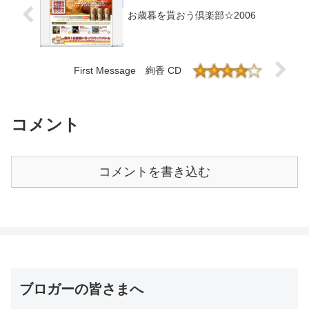
お歳暮を貰おう倶楽部☆2006
First Message 絢香 CD
コメント
コメントを書き込む
ブロガーの皆さまへ