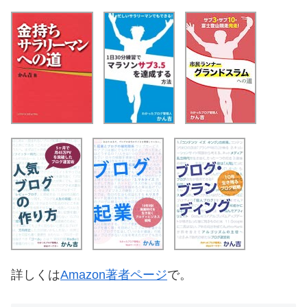
詳しくは
Amazon著者ページ
で。