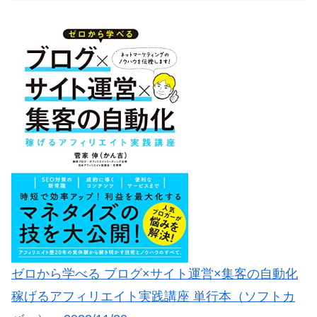
ゼロから学べる ブログ×サイト運営×集客の自動化
稼げるアフィリエイト実践講座 単行本（ソフトカ