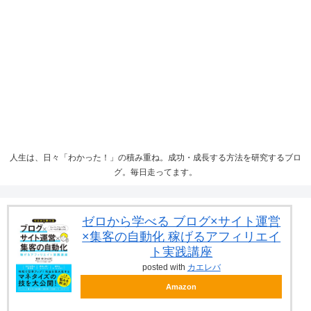
人生は、日々「わかった！」の積み重ね。成功・成長する方法を研究するブロ
グ。毎日走ってます。
ゼロから学べる ブログ×サイト運営
×集客の自動化 稼げるアフィリエイ
ト実践講座
posted with
カエレバ
Amazon