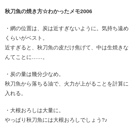
秋刀魚の焼き方☆わかったメモ2006
・網の位置は、炭は近すぎないように。気持ち遠め
くらいがベスト。
近すぎると、秋刀魚の皮だけ焦げて、中は生焼きな
んてことに……。
・炭の量は幾分少なめ。
秋刀魚から落ちる油で、火力が上がることを計算に
入れる。
・大根おろしは大量に。
やっぱり秋刀魚には大根おろしでしょう?♪