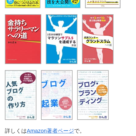
詳しくは
Amazon著者ページ
で。