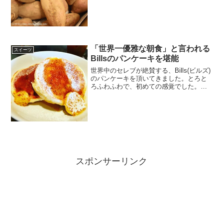
「世界一優雅な朝食」と言われる
スイーツ
Billsのパンケーキを堪能
世界中のセレブが絶賛する、Bills(ビルズ)
のパンケーキを頂いてきました。とろと
ろふわふわで、初めての感覚でした。幸
せを感じました。
スポンサーリンク