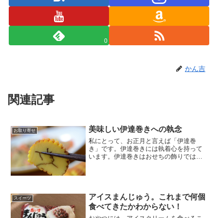
0
かん吉
関連記事
美味しい伊達巻きへの執念
お取り寄せ
私にとって、お正月と言えば「伊達巻
き」です。伊達巻きには執着心を持って
います。伊達巻きはおせちの飾りではあ
りません。しっかり選べば、伊達巻きは
本当に美味しいです。
アイスまんじゅう。これまで何個
スイーツ
食べてきたかわからない！