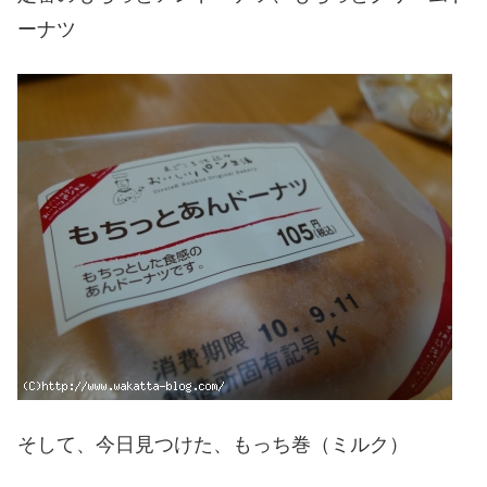
ーナツ
そして、今日見つけた、もっち巻（ミルク）