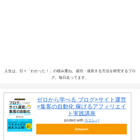
人生は、日々「わかった！」の積み重ね。成功・成長する方法を研究するブロ
グ。毎日走ってます。
ゼロから学べる ブログ×サイト運営
×集客の自動化 稼げるアフィリエイ
ト実践講座
posted with
カエレバ
Amazon