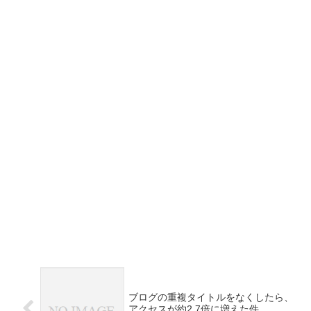
ブログの重複タイトルをなくしたら、
アクセスが約2.7倍に増えた件