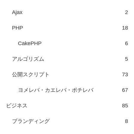
Ajax
2
PHP
18
CakePHP
6
アルゴリズム
5
公開スクリプト
73
ヨメレバ・カエレバ・ポチレバ
67
ビジネス
85
ブランディング
8