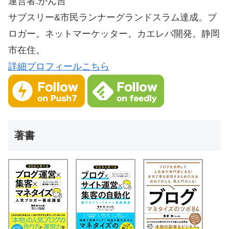
運営者:かん吉
サブスリー&市民ランナーグランドスラム達成。ブ
ロガー。ネットマーケッター。カエレバ開発。静岡
市在住。
詳細プロフィールこちら
著書