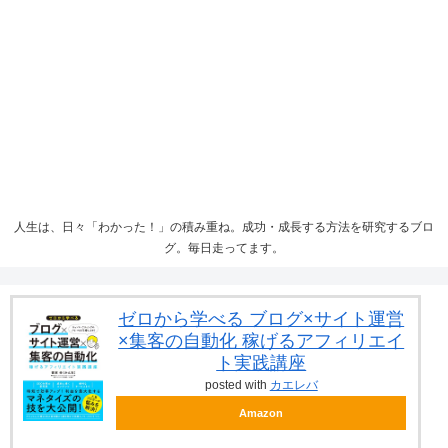
人生は、日々「わかった！」の積み重ね。成功・成長する方法を研究するブロ
グ。毎日走ってます。
ゼロから学べる ブログ×サイト運営
×集客の自動化 稼げるアフィリエイ
ト実践講座
posted with
カエレバ
Amazon