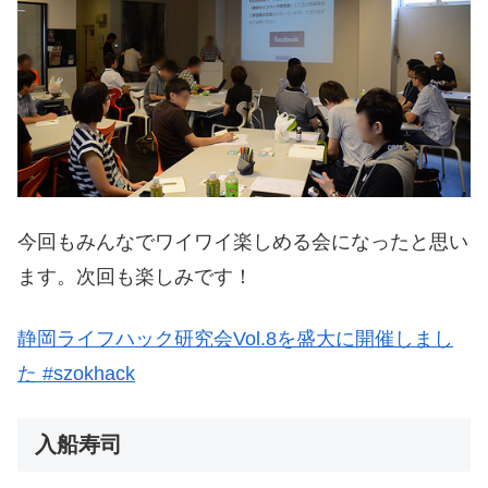
今回もみんなでワイワイ楽しめる会になったと思い
ます。次回も楽しみです！
静岡ライフハック研究会Vol.8を盛大に開催しまし
た #szokhack
入船寿司