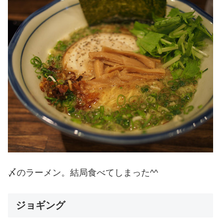
〆のラーメン。結局食べてしまった^^
ジョギング