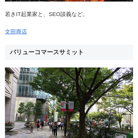
若きIT起業家と、SEO談義など。
文田商店
バリューコマースサミット