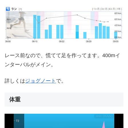
レース前なので、慌てて足を作ってます。400mイ
ンターバルがメイン。
詳しくは
ジョグノート
で。
体重