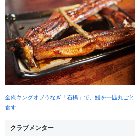
全俺キングオブうなぎ「石橋」で、鰻を一匹丸ごと
食す
クラブメンター