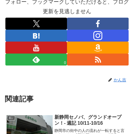
フォロー、ブックマークしていただけると、ブログ
更新を見逃しません
0
かん吉
関連記事
新静岡セノバ、グランドオープ
週記
ン！- 週記 10/11-10/16
静岡市の街中の人の流れが一転すると言