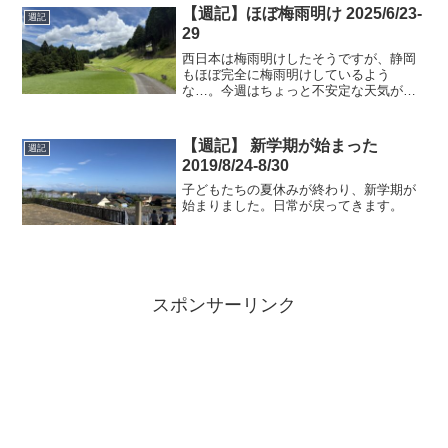
【週記】ほぼ梅雨明け 2025/6/23-
週記
29
西日本は梅雨明けしたそうですが、静岡
もほぼ完全に梅雨明けしているよう
な…。今週はちょっと不安定な天気が続
くみたいですが、これが過ぎたら梅雨明
けでしょうね。
【週記】 新学期が始まった
週記
2019/8/24-8/30
子どもたちの夏休みが終わり、新学期が
始まりました。日常が戻ってきます。
スポンサーリンク