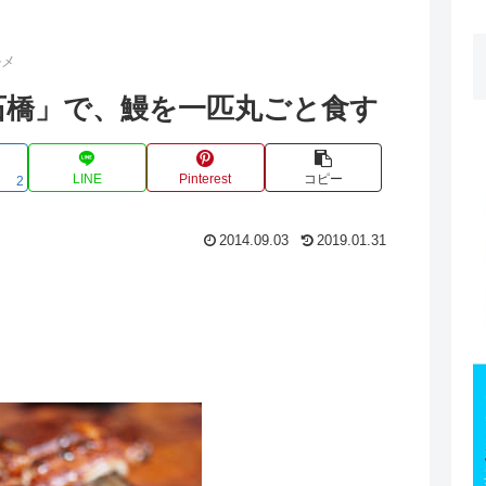
ルメ
石橋」で、鰻を一匹丸ごと食す
LINE
Pinterest
コピー
2
2014.09.03
2019.01.31