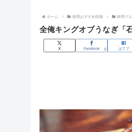
ホーム
静岡おすすめ情報
静岡グ
全俺キングオブうなぎ「
X
Facebook
はてブ
0