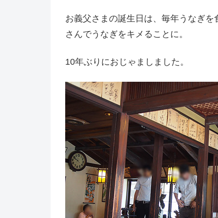
お義父さまの誕生日は、毎年うなぎを
さんでうなぎをキメることに。
10年ぶりにおじゃましました。