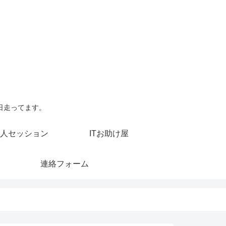
日走ってます。
人セッション
ITお助け屋
連絡フォーム