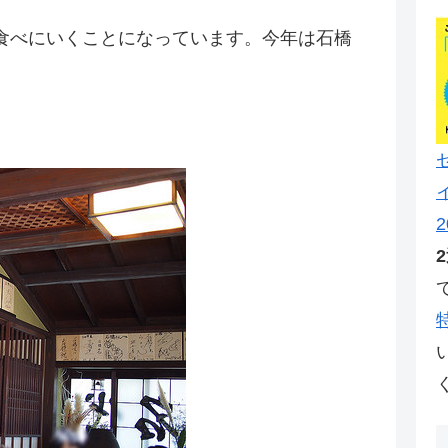
食べにいくことになっています。今年は石橋
2