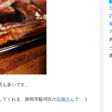
店も多いです。
してくれる、静岡市駿河区の
石橋さん
で、う