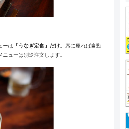
。
ューは
「うなぎ定食」だけ
。席に座れば自動
メニューは別途注文します。