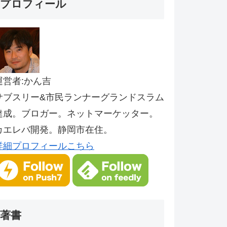
プロフィール
運営者:かん吉
サブスリー&市民ランナーグランドスラム
達成。ブロガー。ネットマーケッター。
カエレバ開発。静岡市在住。
詳細プロフィールこちら
著書