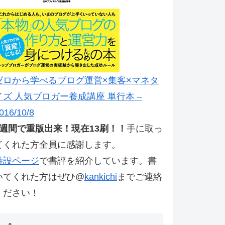
ゼロから学べるブログ運営×集客×マネタ
イズ 人気ブロガー養成講座 単行本 –
016/10/8
2週間で重版出来！現在13刷！！
手に取っ
てくれた方全員に感謝します。
特設ページ
で書評を紹介しています。書
いてくれた方はぜひ@
kankichi
までご連絡
ください！