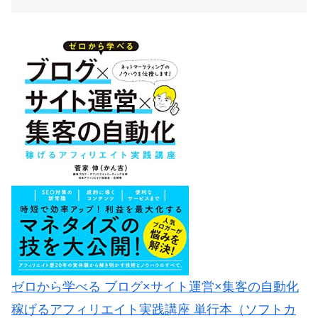
ゼロから学べる ブログ×サイト運営×集客の自動化
稼げるアフィリエイト実践講座 単行本（ソフトカ