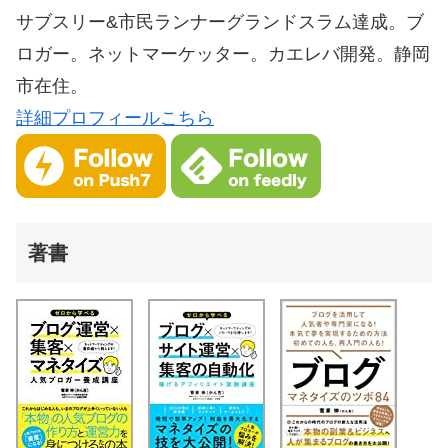
サブスリー&市民ランナーグランドスラム達成。ブ
ロガー。ネットマーケッター。カエレバ開発。静岡
市在住。
詳細プロフィールこちら
著書