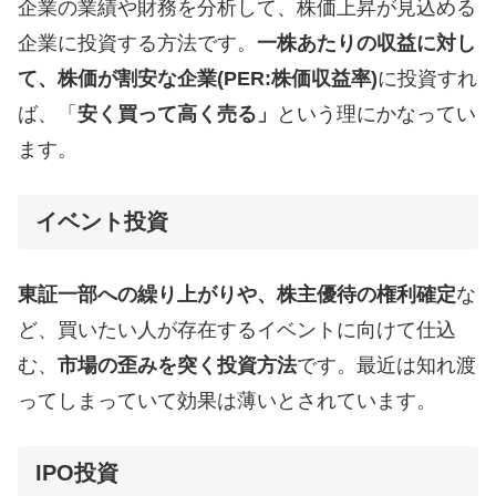
企業の業績や財務を分析して、株価上昇が見込める
企業に投資する方法です。
一株あたりの収益に対し
て、株価が割安な企業(PER:株価収益率)
に投資すれ
ば、「
安く買って高く売る」
という理にかなってい
ます。
イベント投資
東証一部への繰り上がりや、株主優待の権利確定
な
ど、買いたい人が存在するイベントに向けて仕込
む、
市場の歪みを突く投資方法
です。最近は知れ渡
ってしまっていて効果は薄いとされています。
IPO投資