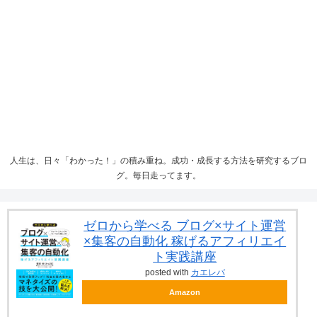
人生は、日々「わかった！」の積み重ね。成功・成長する方法を研究するブロ
グ。毎日走ってます。
ゼロから学べる ブログ×サイト運営
×集客の自動化 稼げるアフィリエイ
ト実践講座
posted with
カエレバ
Amazon