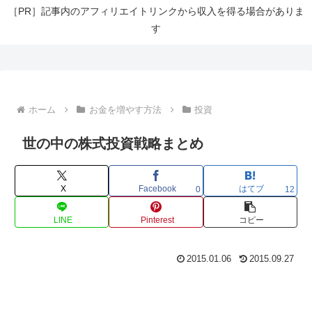
［PR］記事内のアフィリエイトリンクから収入を得る場合がありま
す
ホーム
お金を増やす方法
投資
世の中の株式投資戦略まとめ
X
Facebook
はてブ
0
12
LINE
Pinterest
コピー
2015.01.06
2015.09.27