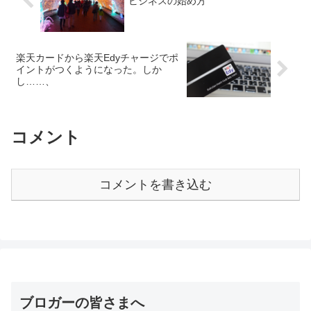
ビジネスの始め方
楽天カードから楽天Edyチャージでポ
イントがつくようになった。しか
し……、
コメント
コメントを書き込む
ブロガーの皆さまへ