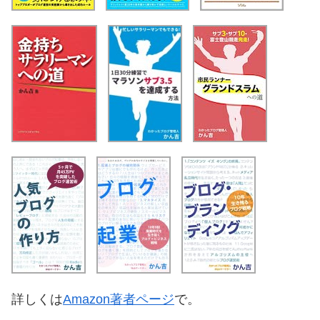
詳しくは
Amazon著者ページ
で。