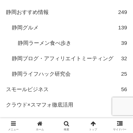
静岡おすすめ情報
249
静岡グルメ
139
静岡ラーメン食べ歩き
39
静岡ブログ・アフィリエイトミーティング
32
静岡ライフハック研究会
25
スモールビジネス
56
クラウド×スマフォ徹底活用
10
ライフハック
288
メニュー
ホーム
検索
トップ
サイドバー