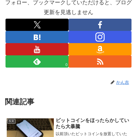
フォロー、ブックマークしていただけると、ブログ
更新を見逃しません
0
かん吉
関連記事
ビットコインをほったらかしてい
投資
たら大暴騰
以前頂いたビットコインを放置していた