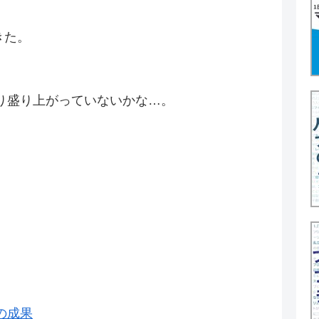
きた。
り盛り上がっていないかな…。
の成果