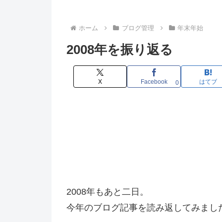
ホーム
ブログ管理
年末年始
2008年を振り返る
X
Facebook
はてブ
0
2008年もあと二日。
今年のブログ記事を読み返してみまし