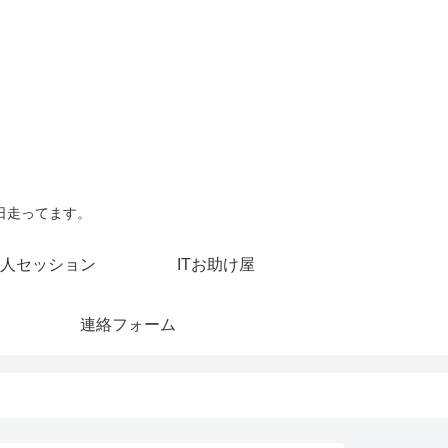
日走ってます。
人セッション
ITお助け屋
連絡フォーム