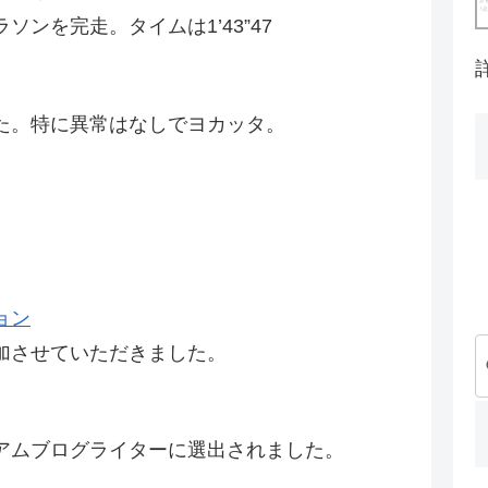
ンを完走。タイムは1’43”47
た。特に異常はなしでヨカッタ。
ョン
加させていただきました。
アムブログライターに選出されました。