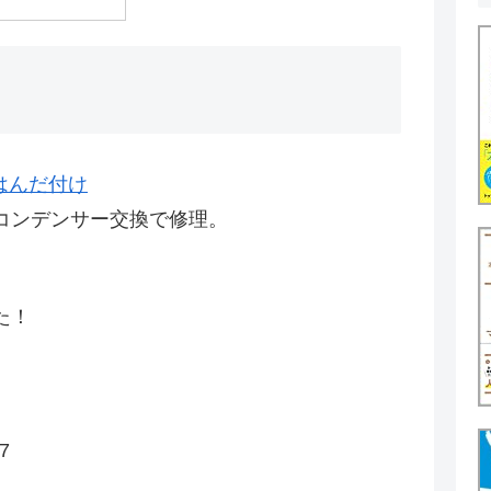
はんだ付け
コンデンサー交換で修理。
た！
7