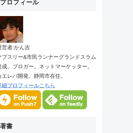
プロフィール
運営者:かん吉
サブスリー&市民ランナーグランドスラム
達成。ブロガー。ネットマーケッター。
カエレバ開発。静岡市在住。
詳細プロフィールこちら
著書