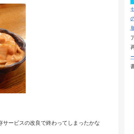
。
存サービスの改良で終わってしまったかな