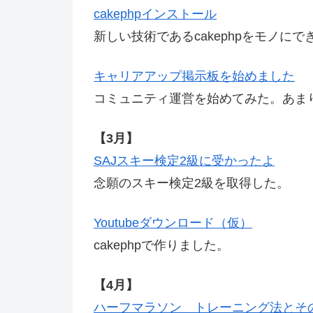
cakephpインストール
新しい技術であるcakephpをモノにで
キャリアアップ掲示板を始めました
コミュニティ運営を始めてみた。あま
【3月】
SAJスキー検定2級に受かったよ
念願のスキー検定2級を取得した。
Youtubeダウンロード（仮）
cakephpで作りました。
【4月】
ハーフマラソン トレーニング法とそ