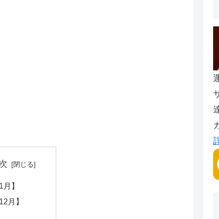
次
1月】
12月】