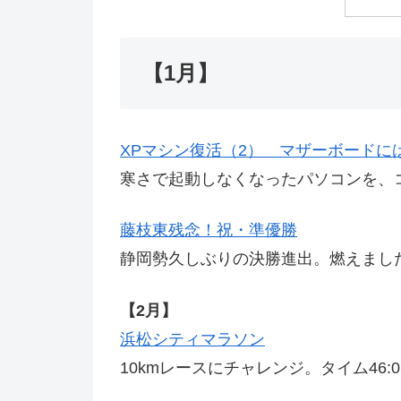
【1月】
XPマシン復活（2） マザーボードに
寒さで起動しなくなったパソコンを、
藤枝東残念！祝・準優勝
静岡勢久しぶりの決勝進出。燃えまし
【2月】
浜松シティマラソン
10kmレースにチャレンジ。タイム46:0