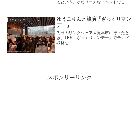
るという、かなりコアなイベントでし
た。ブロガーサミット2013当ブログを今
のスタイルで更新を初めて、もうすぐ3年
が経ちます。「ブログを3年続けると、何
ゆうこりんと競演「ざっくりマン
イベントレポート
かが変わる」と誰...
デー」
先日のリンクシェア大見本市に行ったと
き、TBS「ざっくりマンデー」でテレビ
取材を...
スポンサーリンク