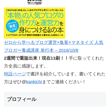
ゼロから学べるブログ運営×集客×マネタイズ 人気
ブロガー養成講座 単行本 – 2016/10/8
2週間で重版出来！現在13刷！！
手に取ってくれた
方全員に感謝します。
特設ページ
で書評を紹介しています。書いてくれた
方はぜひ@
kankichi
までご連絡ください！
プロフィール