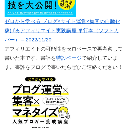
ゼロから学べる ブログ×サイト運営×集客の自動化
稼げるアフィリエイト実践講座 単行本（ソフトカ
バー） – 2022/11/20
アフィリエイトの可能性をゼロベースで再考察して
書いた本です。書評を
特設ページ
で紹介していま
す。書評をブログで書いたらぜひご連絡ください！