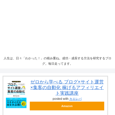
人生は、日々「わかった！」の積み重ね。成功・成長する方法を研究するブロ
グ。毎日走ってます。
ゼロから学べる ブログ×サイト運営
×集客の自動化 稼げるアフィリエイ
ト実践講座
posted with
カエレバ
Amazon