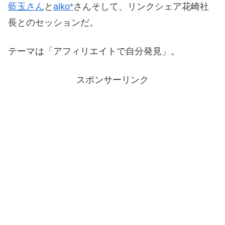
藍玉さん
と
aiko*
さんそして、リンクシェア花崎社
長とのセッションだ。
テーマは「アフィリエイトで自分発見」。
スポンサーリンク