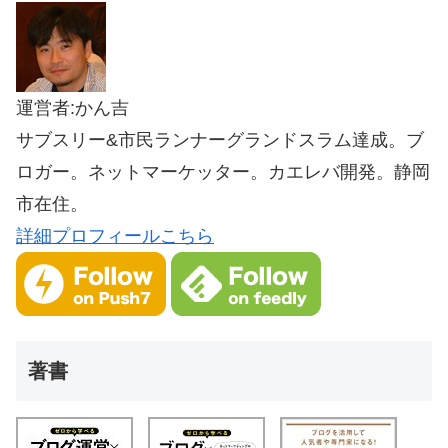
運営者:かん吉
サブスリー&市民ランナーグランドスラム達成。ブ
ロガー。ネットマーケッター。カエレバ開発。静岡
市在住。
詳細プロフィールこちら
著書