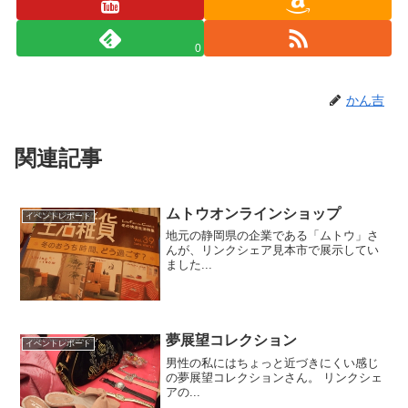
0
かん吉
関連記事
ムトウオンラインショップ
イベントレポート
地元の静岡県の企業である「ムトウ」さ
んが、リンクシェア見本市で展示してい
ました...
夢展望コレクション
イベントレポート
男性の私にはちょっと近づきにくい感じ
の夢展望コレクションさん。 リンクシェ
アの...