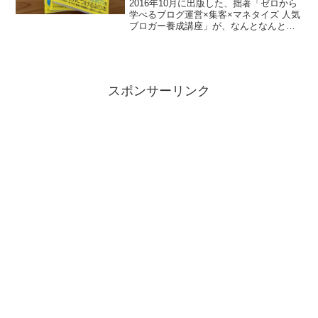
2016年10月に出版した、拙著「ゼロから
学べるブログ運営×集客×マネタイズ 人気
ブロガー養成講座」が、なんとなんと、
十四刷となりました。人気ブロガー本 特
設ページ前回の重版が2023年4月なので。
1年かけての、久々の重版となりました。
【...
スポンサーリンク