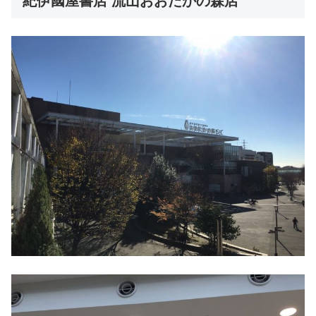
紀伊國屋書店 流山おおたかの森店