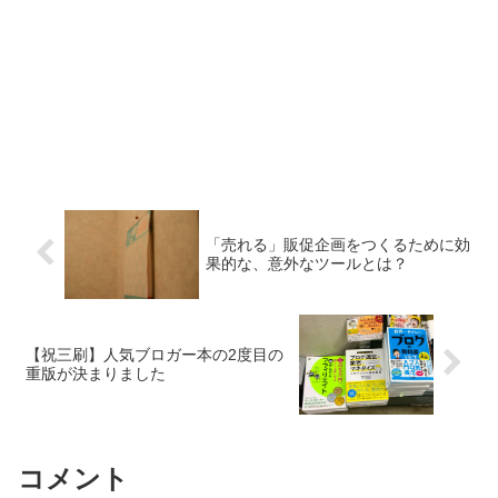
「売れる」販促企画をつくるために効
果的な、意外なツールとは？
【祝三刷】人気ブロガー本の2度目の
重版が決まりました
コメント