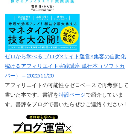
ゼロから学べる ブログ×サイト運営×集客の自動化
稼げるアフィリエイト実践講座 単行本（ソフトカ
バー） – 2022/11/20
アフィリエイトの可能性をゼロベースで再考察して
書いた本です。書評を
特設ページ
で紹介していま
す。書評をブログで書いたらぜひご連絡ください！