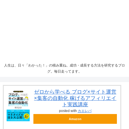
人生は、日々「わかった！」の積み重ね。成功・成長する方法を研究するブロ
グ。毎日走ってます。
ゼロから学べる ブログ×サイト運営
×集客の自動化 稼げるアフィリエイ
ト実践講座
posted with
カエレバ
Amazon