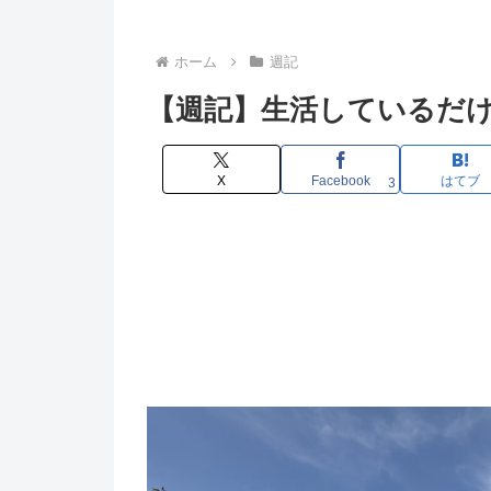
ホーム
週記
【週記】生活しているだけで疲れ
X
Facebook
はてブ
3