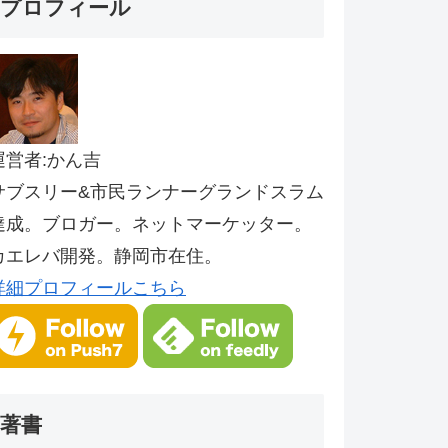
プロフィール
運営者:かん吉
サブスリー&市民ランナーグランドスラム
達成。ブロガー。ネットマーケッター。
カエレバ開発。静岡市在住。
詳細プロフィールこちら
著書