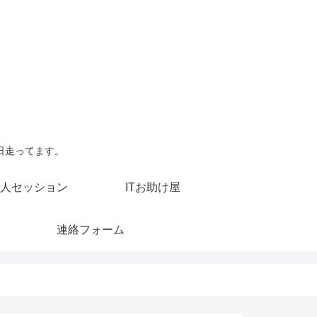
日走ってます。
人セッション
ITお助け屋
連絡フォーム