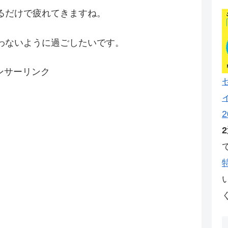
るだけで疲れてきますね。
わないように過ごしたいです。
ンサーリンク
2