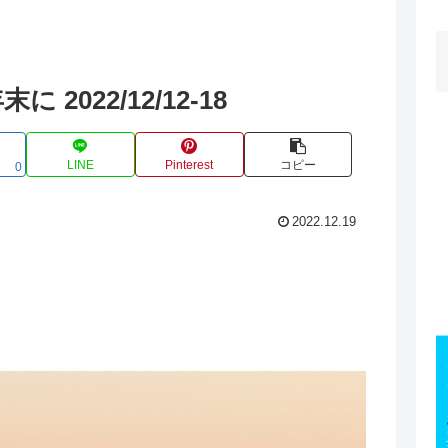
022/12/12-18
LINE
Pinterest
コピー
0
2022.12.19