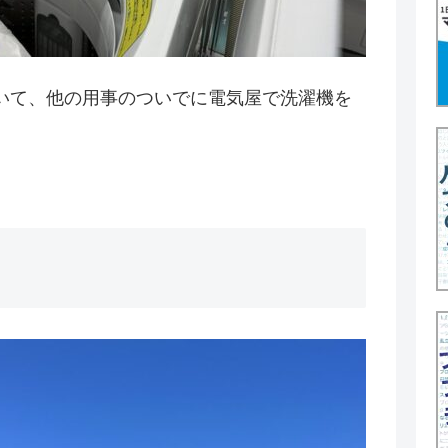
いて、他の用事のついでに電気屋で洗濯機を
。