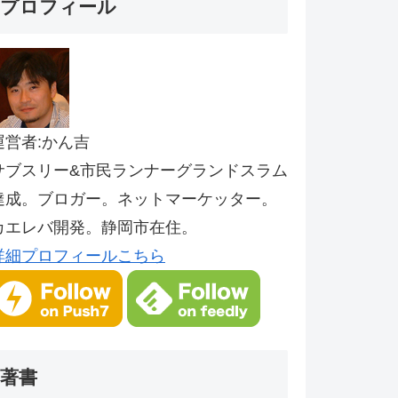
プロフィール
運営者:かん吉
サブスリー&市民ランナーグランドスラム
達成。ブロガー。ネットマーケッター。
カエレバ開発。静岡市在住。
詳細プロフィールこちら
著書