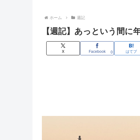
ホーム
週記
【週記】あっという間に年末に 2
X
Facebook
はてブ
0