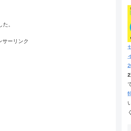
した。
ンサーリンク
2