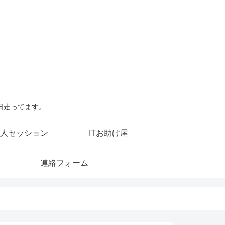
日走ってます。
人セッション
ITお助け屋
連絡フォーム