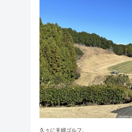
久々に夫婦ゴルフ。