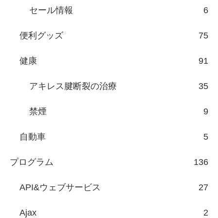
セール情報
6
便利グッズ
75
健康
91
アキレス腱断裂の治療
35
禁煙
9
自動車
5
プログラム
136
API&ウェブサービス
27
Ajax
2