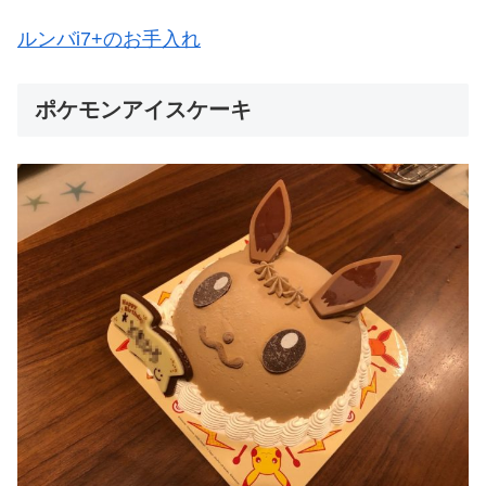
ルンバi7+のお手入れ
ポケモンアイスケーキ