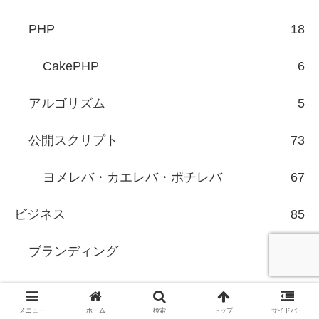
PHP
18
CakePHP
6
アルゴリズム
5
公開スクリプト
73
ヨメレバ・カエレバ・ポチレバ
67
ビジネス
85
ブランディング
8
マーケティング
25
メニュー
ホーム
検索
トップ
サイドバー