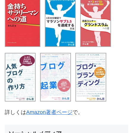
詳しくは
Amazon著者ページ
で。