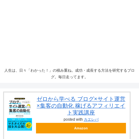
人生は、日々「わかった！」の積み重ね。成功・成長する方法を研究するブロ
グ。毎日走ってます。
ゼロから学べる ブログ×サイト運営
×集客の自動化 稼げるアフィリエイ
ト実践講座
posted with
カエレバ
Amazon