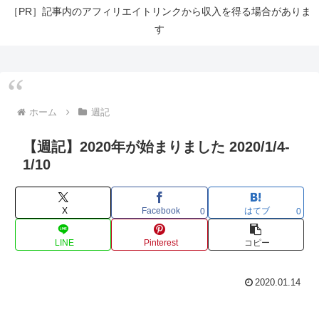
［PR］記事内のアフィリエイトリンクから収入を得る場合がありま
す
ホーム
週記
【週記】2020年が始まりました 2020/1/4-
1/10
X
Facebook
はてブ
0
0
LINE
Pinterest
コピー
2020.01.14