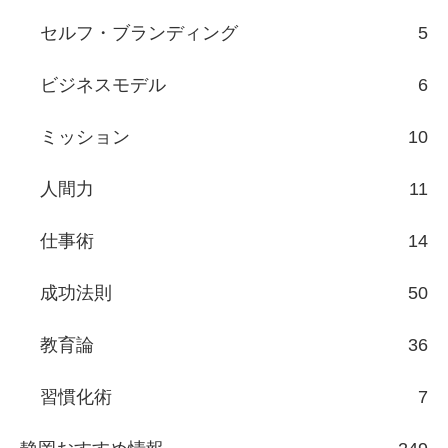
セルフ・ブランディング
5
ビジネスモデル
6
ミッション
10
人間力
11
仕事術
14
成功法則
50
教育論
36
習慣化術
7