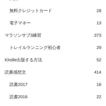
無料クレジットカード
28
電子マネー
13
マラソンサブ3練習
373
トレイルランニング初心者
29
Kindle出版する方法
52
読書感想文
414
読書2017
16
読書2016
22