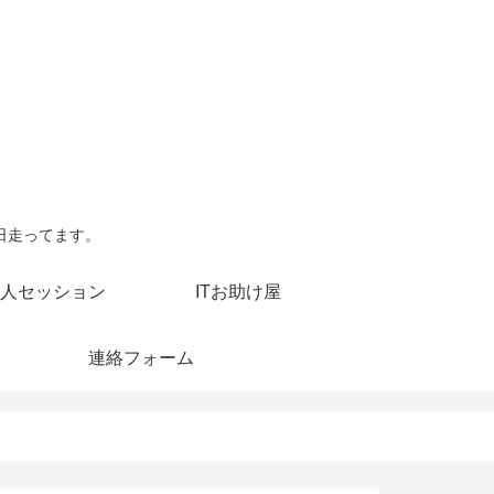
日走ってます。
人セッション
ITお助け屋
連絡フォーム