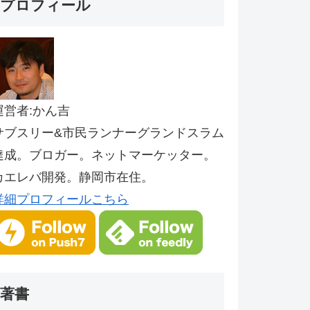
プロフィール
運営者:かん吉
サブスリー&市民ランナーグランドスラム
達成。ブロガー。ネットマーケッター。
カエレバ開発。静岡市在住。
詳細プロフィールこちら
著書