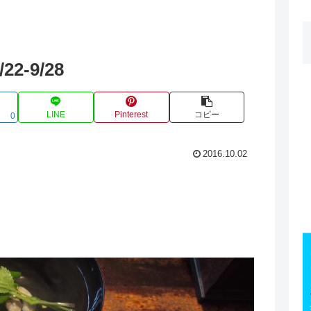
-9/28
LINE
Pinterest
コピー
0
2016.10.02