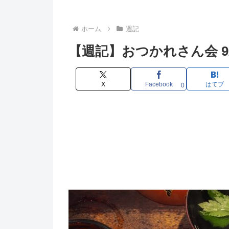
ホーム
週記
【週記】おつかれさん会 9/22
X
Facebook
はてブ
0