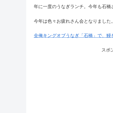
年に一度のうなぎランチ。今年も石橋
今年は色々お疲れさん会となりました
全俺キングオブうなぎ「石橋」で、鰻
スポ