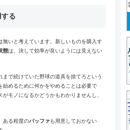
用する
は無いと考えています。新しいものを購入す
状態
は、決して効率が良いようには見えない
れまで続けていた野球の道具を捨てろという
を始めるために何かをやめることは必要で
スがモノになるかどうかもわかりませんし、
、ある程度の
バッファ
も用意しておかない