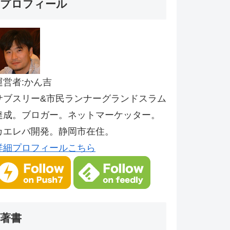
プロフィール
運営者:かん吉
サブスリー&市民ランナーグランドスラム
達成。ブロガー。ネットマーケッター。
カエレバ開発。静岡市在住。
詳細プロフィールこちら
著書