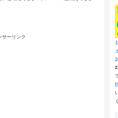
。
ンサーリンク
2