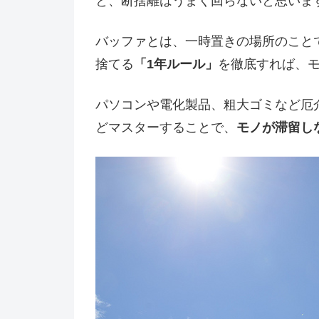
と、断捨離はうまく回らないと思いま
バッファとは、一時置きの場所のこと
捨てる
「1年ルール」
を徹底すれば、
パソコンや電化製品、粗大ゴミなど厄
どマスターすることで、
モノが滞留し