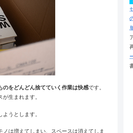
ものをどんどん捨てていく作業は快感
です。
スが生まれます。
しようとします。
モノは増えてしまい、スペースは消えてしま