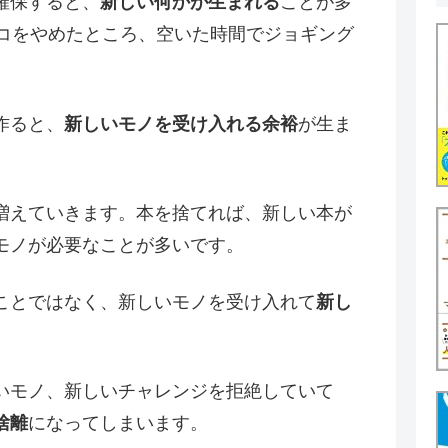
確保すると、
新しい何かが生まれる
ことが多
バコをやめたところ、空いた時間でジョギング
作ると、
新しいモノを受け入れる余裕
が生ま
増えていきます。本を捨てれば、新しい本が
モノが必要なことが多いです。
ことではなく、新しいモノを受け入れて
新し
いモノ、新しいチャレンジを拒絶していて
捨離
になってしまいます。