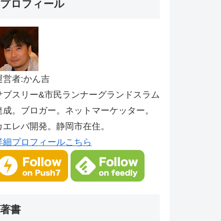
プロフィール
運営者:かん吉
サブスリー&市民ランナーグランドスラム
達成。ブロガー。ネットマーケッター。
カエレバ開発。静岡市在住。
詳細プロフィールこちら
著書