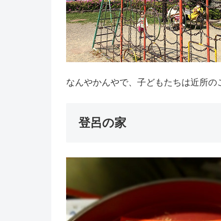
なんやかんやで、子どもたちは近所の
登呂の家