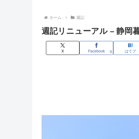
ホーム
週記
週記リニューアル – 静岡暮らし記
X
Facebook
はてブ
0