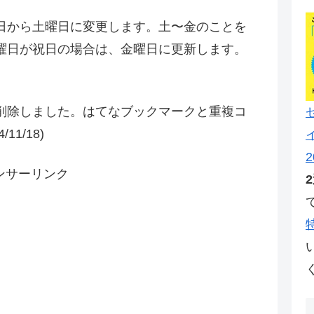
日から土曜日に変更します。土〜金のことを
曜日が祝日の場合は、金曜日に更新します。
削除しました。はてなブックマークと重複コ
1/18)
2
ンサーリンク