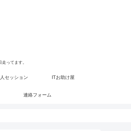
日走ってます。
人セッション
ITお助け屋
連絡フォーム