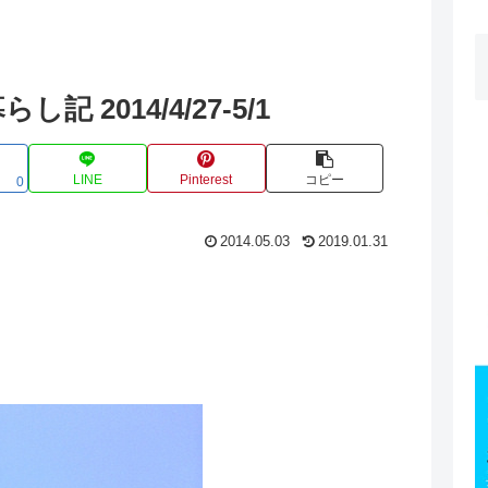
 2014/4/27-5/1
LINE
Pinterest
コピー
0
2014.05.03
2019.01.31