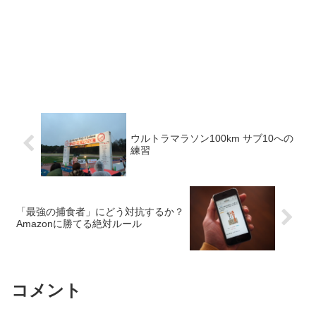
ウルトラマラソン100km サブ10への
練習
「最強の捕食者」にどう対抗するか？
Amazonに勝てる絶対ルール
コメント