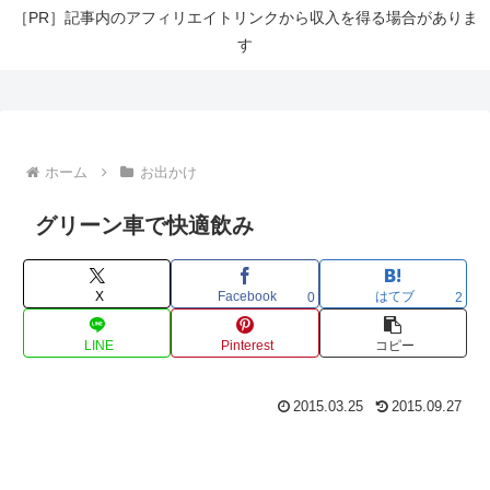
［PR］記事内のアフィリエイトリンクから収入を得る場合がありま
す
ホーム
お出かけ
グリーン車で快適飲み
X
Facebook
はてブ
0
2
LINE
Pinterest
コピー
2015.03.25
2015.09.27