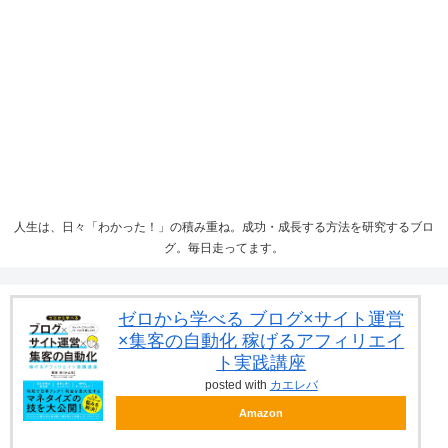
人生は、日々「わかった！」の積み重ね。成功・成長する方法を研究するブロ
グ。毎日走ってます。
ゼロから学べる ブログ×サイト運営
×集客の自動化 稼げるアフィリエイ
ト実践講座
posted with
カエレバ
Amazon