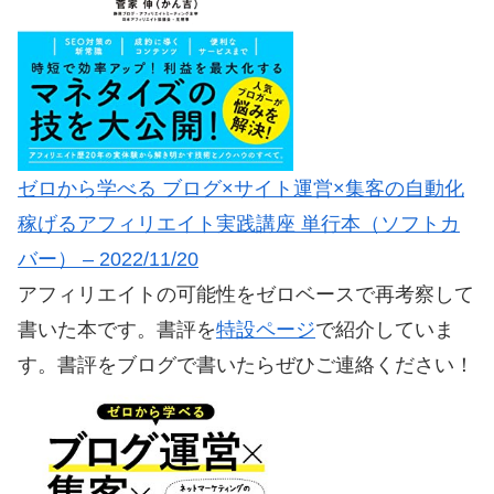
ゼロから学べる ブログ×サイト運営×集客の自動化
稼げるアフィリエイト実践講座 単行本（ソフトカ
バー） – 2022/11/20
アフィリエイトの可能性をゼロベースで再考察して
書いた本です。書評を
特設ページ
で紹介していま
す。書評をブログで書いたらぜひご連絡ください！