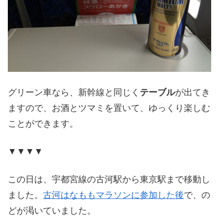
グリーン車なら、新幹線と同じく
テーブル
が出てき
ますので、お酒とツマミを置いて、ゆっくり楽しむ
ことができます。
▼▼▼▼
この日は、宇都宮線の古河駅から東京駅まで移動し
ました。
古河はなももマラソンに参加した後
で、の
どが渇いていました。