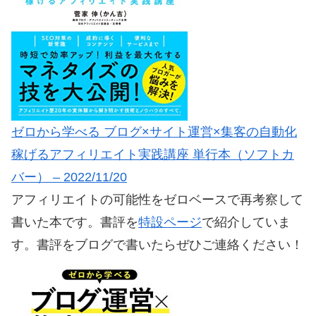
ゼロから学べる ブログ×サイト運営×集客の自動化
稼げるアフィリエイト実践講座 単行本（ソフトカ
バー） – 2022/11/20
アフィリエイトの可能性をゼロベースで再考察して
書いた本です。書評を
特設ページ
で紹介していま
す。書評をブログで書いたらぜひご連絡ください！