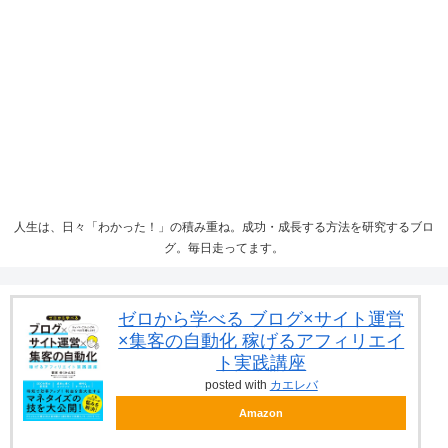
人生は、日々「わかった！」の積み重ね。成功・成長する方法を研究するブロ
グ。毎日走ってます。
ゼロから学べる ブログ×サイト運営
×集客の自動化 稼げるアフィリエイ
ト実践講座
posted with
カエレバ
Amazon