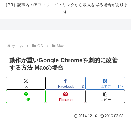
［PR］記事内のアフィリエイトリンクから収入を得る場合がありま
す
ホーム
OS
Mac
動作が重いGoogle Chromeを劇的に改善
する方法 Macの場合
X
Facebook
はてブ
0
144
LINE
Pinterest
コピー
2014.12.16
2016.03.08