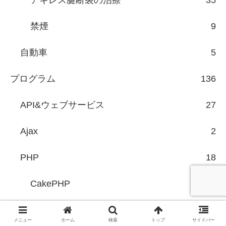
アキレス腱断裂の治療
35
禁煙
9
自動車
5
プログラム
136
API&ウェブサービス
27
Ajax
2
PHP
18
CakePHP
6
アルゴリズム
5
メニュー
ホーム
検索
トップ
サイドバー