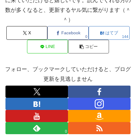
に来ていただけると嬉しいです。読んでくれる方の
数が多くなると、更新するヤル気に繋がります（＾
＾）
X
Facebook
はてブ
0
144
LINE
コピー
フォロー、ブックマークしていただけると、ブログ
更新を見逃しません
0