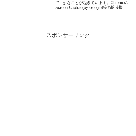
で、妙なことが起きています。Chromeの
Screen Capture(by Google)等の拡張機能
で撮ったキャプチャ画像の色が変わって
しまうのです。私の顔写真も青くなって
しまいま...
スポンサーリンク