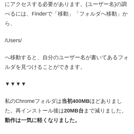
にアクセスする必要があります。{ユーザー名}の調
べるには、Finderで「移動」「フォルダへ移動」か
ら、
/Users/
へ移動すると、自分のユーザー名が書いてあるフォ
ルダを見つけることができます。
▼▼▼▼
私のChromeフォルダは
当初400MB
ほどありまし
た。再インストール後は
20MB台
まで減りました。
動作は一気に軽くなりました。