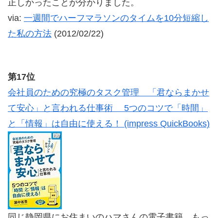
正しかったことが分かりました。
via:
一週間でハーフマラソンのタイムを10分短縮し
た私の方法
(2012/02/22)
第17位
会社員のための究極のタスク管理 「君ならまかせ
て安心」と言われる仕事術 5つのコツで「時間」
と「情報」は自由に使える！ (impress QuickBooks)
同じ静岡県にお住まいのハマさんの電子書籍。もっ