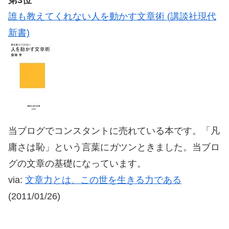
誰も教えてくれない人を動かす文章術 (講談社現代
新書)
当ブログでコンスタントに売れている本です。「凡
庸さは恥」という言葉にガツンときました。当ブロ
グの文章の基礎になっています。
via:
文章力とは、この世を生きる力である
(2011/01/26)