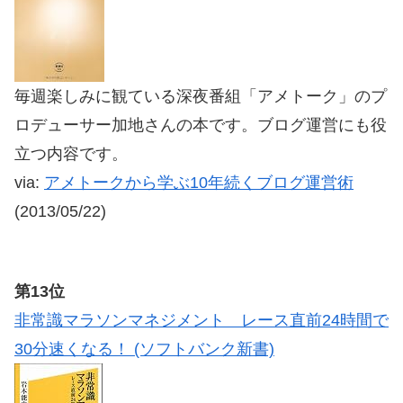
毎週楽しみに観ている深夜番組「アメトーク」のプ
ロデューサー加地さんの本です。ブログ運営にも役
立つ内容です。
via:
アメトークから学ぶ10年続くブログ運営術
(2013/05/22)
第13位
非常識マラソンマネジメント レース直前24時間で
30分速くなる！ (ソフトバンク新書)