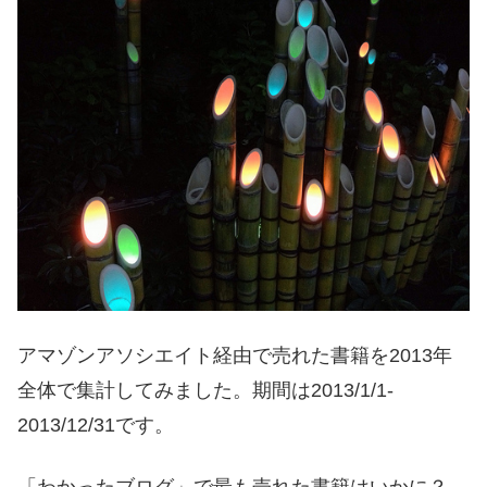
アマゾンアソシエイト経由で売れた書籍を2013年
全体で集計してみました。期間は2013/1/1-
2013/12/31です。
「わかったブログ」で最も売れた書籍はいかに？