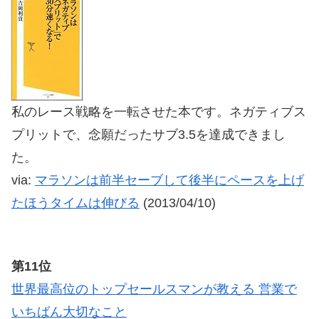
私のレース戦略を一転させた本です。ネガティブス
プリットで、念願だったサブ3.5を達成できまし
た。
via:
マラソンは前半セーブして後半にペースを上げ
たほうタイムは伸びる
(2013/04/10)
第11位
世界最高位のトップセールスマンが教える 営業で
いちばん大切なこと