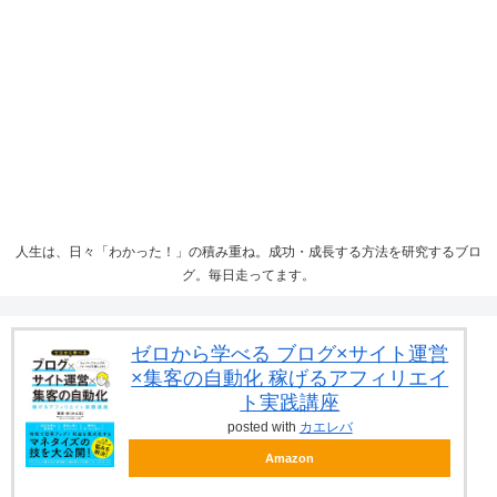
人生は、日々「わかった！」の積み重ね。成功・成長する方法を研究するブロ
グ。毎日走ってます。
ゼロから学べる ブログ×サイト運営
×集客の自動化 稼げるアフィリエイ
ト実践講座
posted with
カエレバ
Amazon