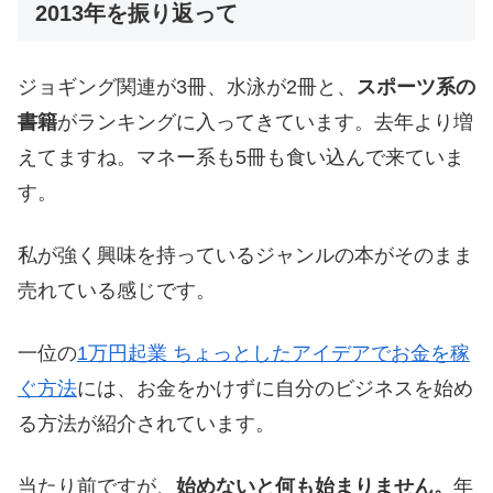
2013年を振り返って
ジョギング関連が3冊、水泳が2冊と、
スポーツ系の
書籍
がランキングに入ってきています。去年より増
えてますね。マネー系も5冊も食い込んで来ていま
す。
私が強く興味を持っているジャンルの本がそのまま
売れている感じです。
一位の
1万円起業 ちょっとしたアイデアでお金を稼
ぐ方法
には、お金をかけずに自分のビジネスを始め
る方法が紹介されています。
当たり前ですが、
始めないと何も始まりません。
年