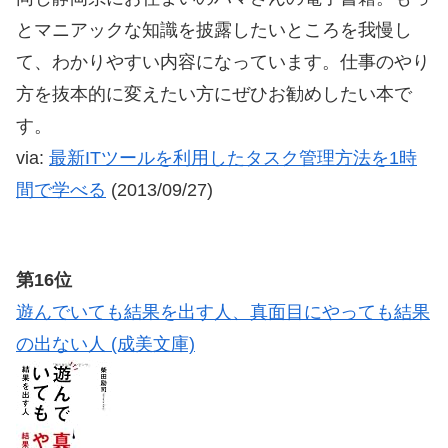
とマニアックな知識を披露したいところを我慢し
て、わかりやすい内容になっています。仕事のやり
方を抜本的に変えたい方にぜひお勧めしたい本で
す。
via:
最新ITツールを利用したタスク管理方法を1時
間で学べる
(2013/09/27)
第16位
遊んでいても結果を出す人、真面目にやっても結果
の出ない人 (成美文庫)