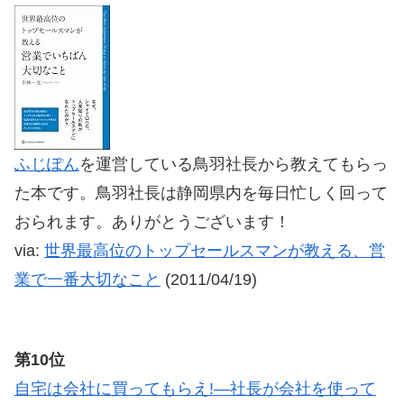
ふじぽん
を運営している鳥羽社長から教えてもらっ
た本です。鳥羽社長は静岡県内を毎日忙しく回って
おられます。ありがとうございます！
via:
世界最高位のトップセールスマンが教える、営
業で一番大切なこと
(2011/04/19)
第10位
自宅は会社に買ってもらえ!―社長が会社を使って