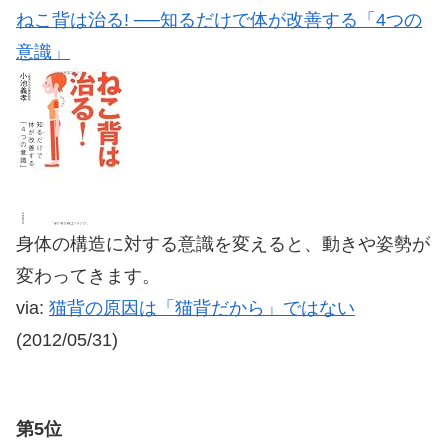
ねこ背は治る! ──知るだけで体が改善する「4つの
意識」
身体の構造に対する意識を変えると、動きや姿勢が
変わってきます。
via:
猫背の原因は「猫背だから」ではない
(2012/05/31)
第5位