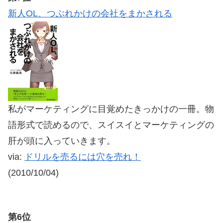
新人OL、つぶれかけの会社をまかされる
私がマーケティングに目覚めたきっかけの一冊。物
語形式で読めるので、スイスイとマーケティングの
肝が頭に入っていきます。
via:
ドリルを売るには穴を売れ！
(2010/10/04)
第6位