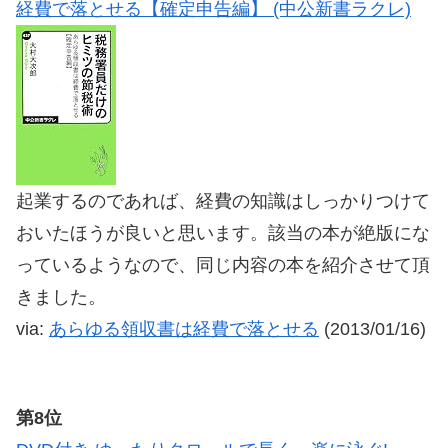
経費で落とせる【確定申告編】 (中公新書ラクレ)
起業するのであれば、経費の知識はしっかりつけて
おいたほうが良いと思います。該当の本が絶版にな
っているようなので、同じ内容の本を紹介させて頂
きました。
via:
あらゆる領収書は経費で落とせる
(2013/01/16)
第8位