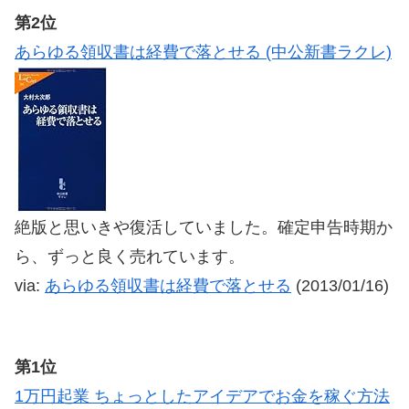
第2位
あらゆる領収書は経費で落とせる (中公新書ラクレ)
絶版と思いきや復活していました。確定申告時期か
ら、ずっと良く売れています。
via:
あらゆる領収書は経費で落とせる
(2013/01/16)
第1位
1万円起業 ちょっとしたアイデアでお金を稼ぐ方法