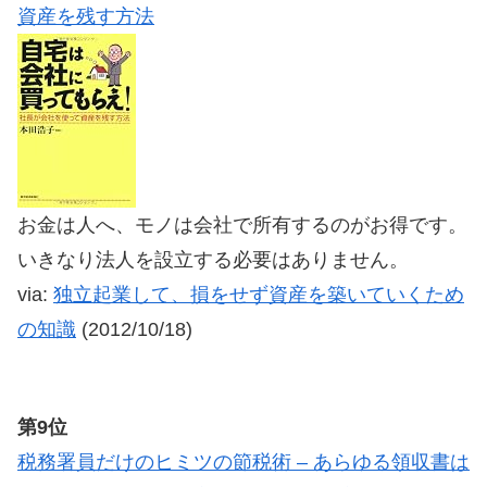
資産を残す方法
お金は人へ、モノは会社で所有するのがお得です。
いきなり法人を設立する必要はありません。
via:
独立起業して、損をせず資産を築いていくため
の知識
(2012/10/18)
第9位
税務署員だけのヒミツの節税術 – あらゆる領収書は