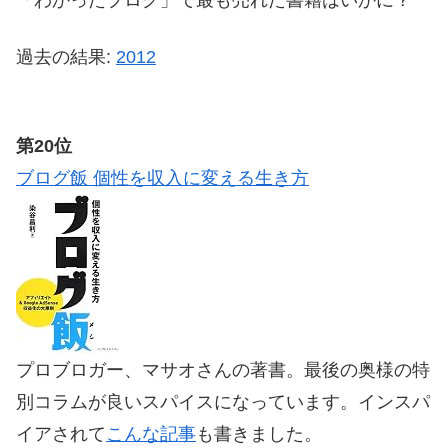
過去の結果:
2012
第20位
ブログ飯 個性を収入に変える生き方
プロブロガー、マサオさんの著書。最後の奥様の特
別コラムが良いスパイスになっています。インスパ
イアされて
こんな記事
も書きました。