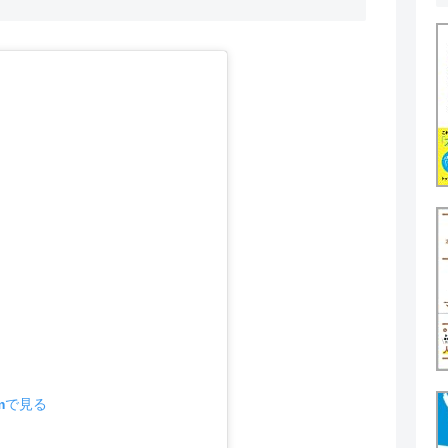
amで見る