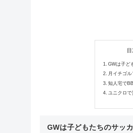
目
GWは子ど
月イチゴル
知人宅でB
ユニクロで
GWは子どもたちのサッ