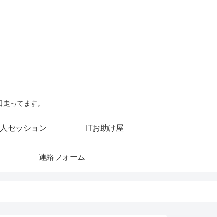
日走ってます。
人セッション
ITお助け屋
連絡フォーム