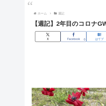
ホーム
週記
【週記】2年目のコロナGWはほぼ
X
Facebook
はてブ
0