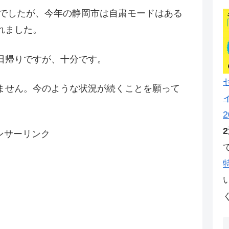
粛でしたが、今年の静岡市は自粛モードはある
れました。
日帰りですが、十分です。
ません。今のような状況が続くことを願って
2
ンサーリンク