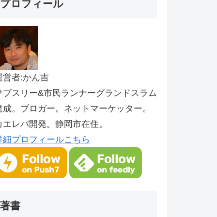
プロフィール
運営者:かん吉
サブスリー&市民ランナーグランドスラム
達成。ブロガー。ネットマーケッター。
カエレバ開発。静岡市在住。
詳細プロフィールこちら
著書