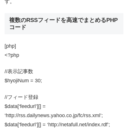
す。
複数のRSSフィードを高速でまとめるPHP
コード
[php]
<?php
//表示記事数
$hyojiNum = 30;
//フィード登録
$data[‘feedurl’][] =
‘http://rss.dailynews.yahoo.co.jp/fc/rss.xml’;
$data[‘feedurl’][] = ‘http://netafull.net/index.rdf’;