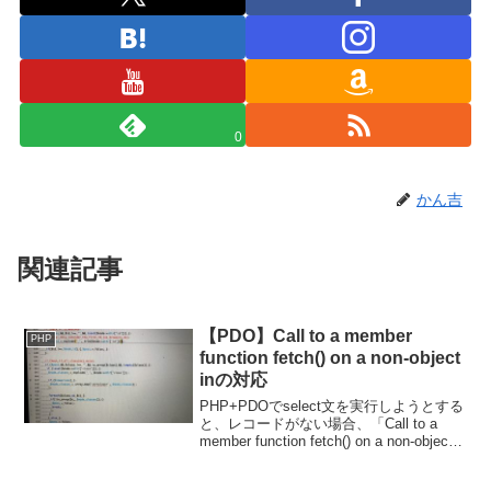
0
かん吉
関連記事
【PDO】Call to a member
PHP
function fetch() on a non-object
inの対応
PHP+PDOでselect文を実行しようとする
と、レコードがない場合、「Call to a
member function fetch() on a non-object
in」というエラーが出ます。データが空
なので、オブジェクトがありま...