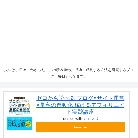
人生は、日々「わかった！」の積み重ね。成功・成長する方法を研究するブロ
グ。毎日走ってます。
ゼロから学べる ブログ×サイト運営
×集客の自動化 稼げるアフィリエイ
ト実践講座
posted with
カエレバ
Amazon