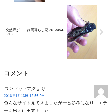
突然蝉が… – 静岡暮らし記 2013/8/4-
8/10
コメント
コンヤガヤマダ
より:
2016年1月13日 12:56 PM
色んなサイト見てきましたが一番参考になり、エラ
ーも出ずに出来ました。