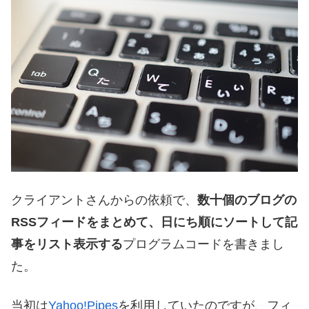
クライアントさんからの依頼で、
数十個のブログの
RSSフィードをまとめて、日にち順にソートして記
事をリスト表示する
プログラムコードを書きまし
た。
当初は
Yahoo!Pipes
を利用していたのですが、フィ