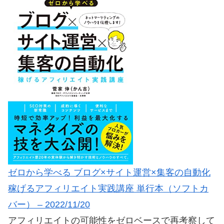
ゼロから学べる ブログ×サイト運営×集客の自動化
稼げるアフィリエイト実践講座 単行本（ソフトカ
バー） – 2022/11/20
アフィリエイトの可能性をゼロベースで再考察して