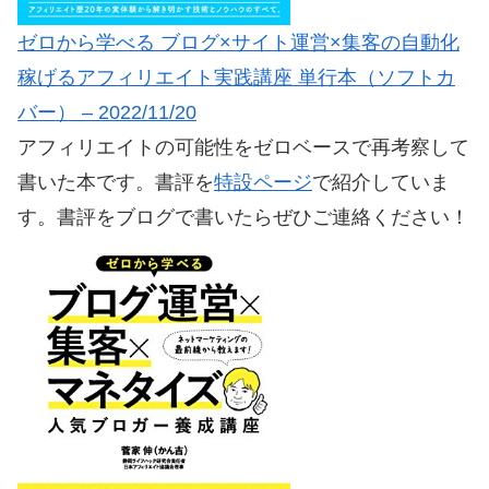
ゼロから学べる ブログ×サイト運営×集客の自動化
稼げるアフィリエイト実践講座 単行本（ソフトカ
バー） – 2022/11/20
アフィリエイトの可能性をゼロベースで再考察して
書いた本です。書評を
特設ページ
で紹介していま
す。書評をブログで書いたらぜひご連絡ください！