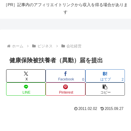
［PR］記事内のアフィリエイトリンクから収入を得る場合がありま
す
ホーム
ビジネス
会社経営
健康保険被扶養者（異動）届を提出
X
Facebook
はてブ
0
2
LINE
Pinterest
コピー
2011.02.02
2015.09.27