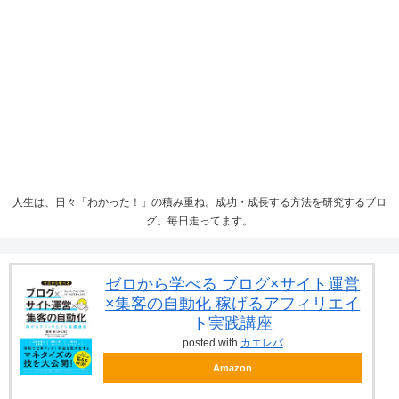
人生は、日々「わかった！」の積み重ね。成功・成長する方法を研究するブロ
グ。毎日走ってます。
ゼロから学べる ブログ×サイト運営
×集客の自動化 稼げるアフィリエイ
ト実践講座
posted with
カエレバ
Amazon