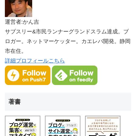
運営者:かん吉
サブスリー&市民ランナーグランドスラム達成。ブ
ロガー。ネットマーケッター。カエレバ開発。静岡
市在住。
詳細プロフィールこちら
著書