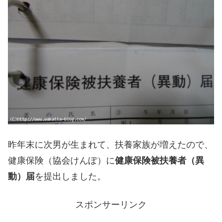
昨年末に次男が生まれて、扶養家族が増えたので、
健康保険（協会けんぽ）に
健康保険被扶養者（異
動）届
を提出しました。
スポンサーリンク