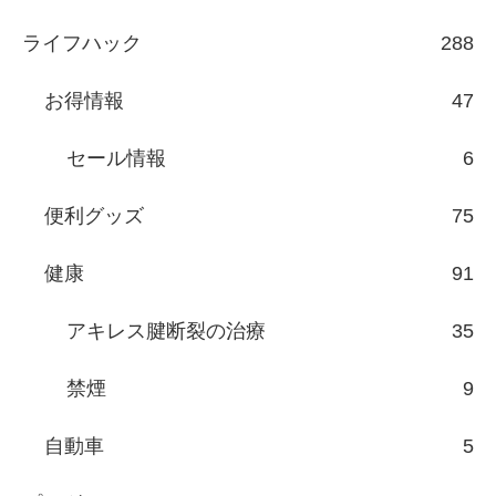
ライフハック
288
お得情報
47
セール情報
6
便利グッズ
75
健康
91
アキレス腱断裂の治療
35
禁煙
9
自動車
5