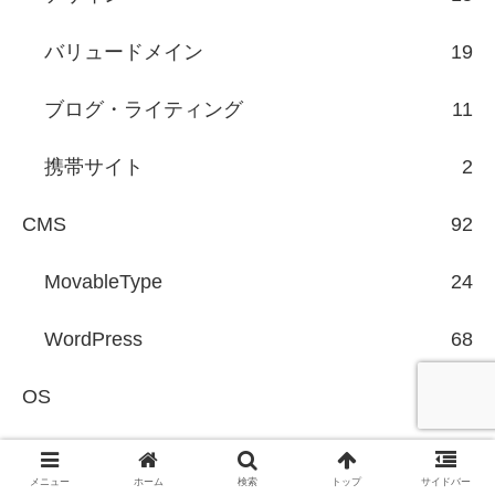
バリュードメイン
19
ブログ・ライティング
11
携帯サイト
2
CMS
92
MovableType
24
WordPress
68
OS
78
AmazonEC2/S3
2
メニュー
ホーム
検索
トップ
サイドバー