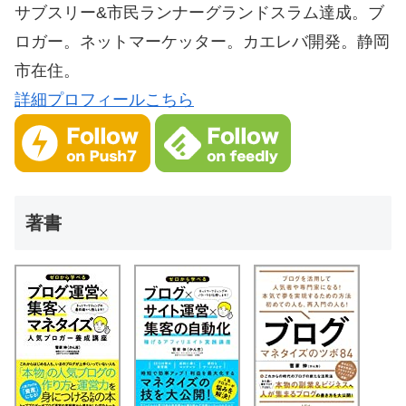
サブスリー&市民ランナーグランドスラム達成。ブ
ロガー。ネットマーケッター。カエレバ開発。静岡
市在住。
詳細プロフィールこちら
著書