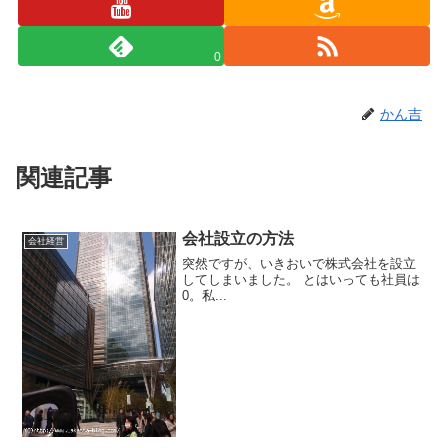
0
かん吉
関連記事
会社設立の方法
会社経営
突然ですが、いきおいで株式会社を設立
してしまいました。 とはいっても社員は
0。私...