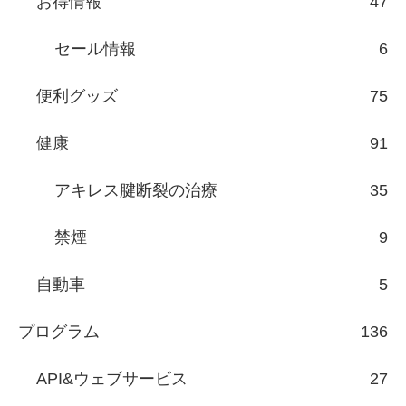
お得情報
47
セール情報
6
便利グッズ
75
健康
91
アキレス腱断裂の治療
35
禁煙
9
自動車
5
プログラム
136
API&ウェブサービス
27