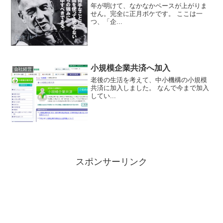
年が明けて、なかなかペースが上がりま
せん。完全に正月ボケです。 ここは一
つ、「企...
小規模企業共済へ加入
会社経営
老後の生活を考えて、中小機構の小規模
共済に加入しました。 なんで今まで加入
してい...
スポンサーリンク