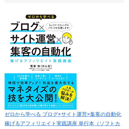
ゼロから学べる ブログ×サイト運営×集客の自動化
稼げるアフィリエイト実践講座 単行本（ソフトカ