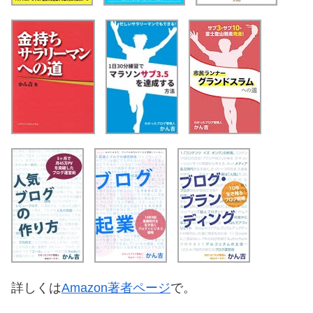
詳しくは
Amazon著者ページ
で。