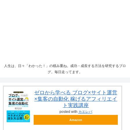
人生は、日々「わかった！」の積み重ね。成功・成長する方法を研究するブロ
グ。毎日走ってます。
ゼロから学べる ブログ×サイト運営
×集客の自動化 稼げるアフィリエイ
ト実践講座
posted with
カエレバ
Amazon