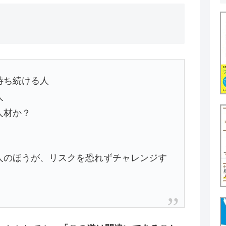
待ち続ける人
人
人材か？
人のほうが、リスクを恐れずチャレンジす