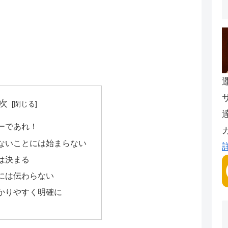
次
ーであれ！
ないことには始まらない
は決まる
には伝わらない
かりやすく明確に