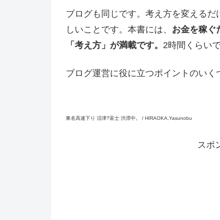
ブログも同じです。考え方を変えるだ
しいことです。本書には、
お金を稼ぐ
「考え方」が満載です。
2時間くらい
ブログ運営に役に立つポイントのいく
東名高速下り 沼津?富士 渋滞中。 / HIRAOKA,Yasunobu
スポ