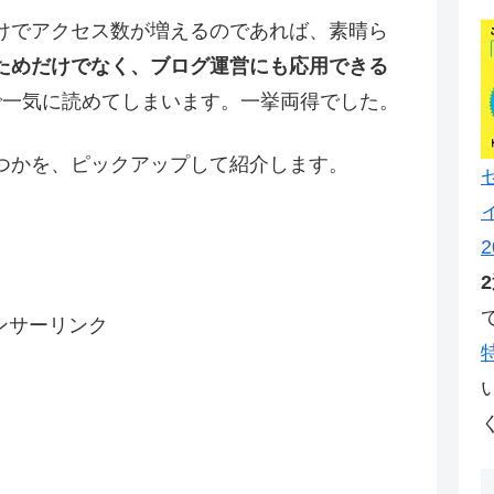
けでアクセス数が増えるのであれば、素晴ら
ためだけでなく、ブログ運営にも応用できる
で一気に読めてしまいます。一挙両得でした。
つかを、ピックアップして紹介します。
2
ンサーリンク