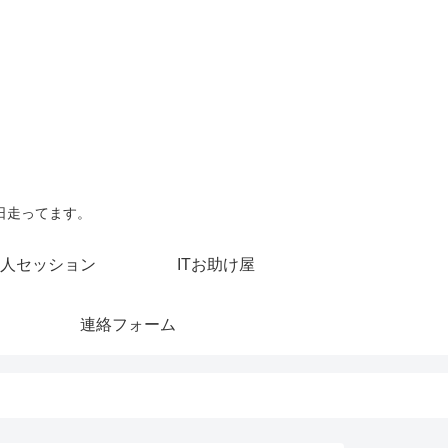
日走ってます。
人セッション
ITお助け屋
連絡フォーム