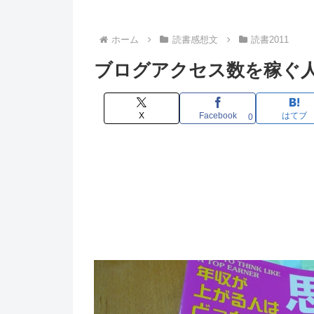
ホーム
読書感想文
読書2011
ブログアクセス数を稼ぐ
X
Facebook
はてブ
0