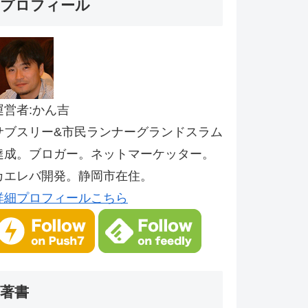
プロフィール
運営者:かん吉
サブスリー&市民ランナーグランドスラム
達成。ブロガー。ネットマーケッター。
カエレバ開発。静岡市在住。
詳細プロフィールこちら
著書