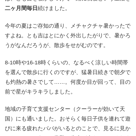
二ヶ月間毎日
続けました。
今年の夏はご存知の通り、メチャクチャ暑かったで
すよね。とも吉はとにかく外出したがりで、暑かろ
うがなんだろうが、散歩をせがむのです。
8-10時や16-18時くらいの、なるべく涼しい時間帯
を選んで散歩に行くのですが、猛暑日続きで朝夕で
も灼熱の暑さでして……。何度か目が回って、目の
前で星がキラキラしました。
地域の子育て支援センター（クーラーが効いて天
国）にも通いました。おそらく毎日子供を連れて遊
びに来る疲れたパパがいるとのことで、見るに見か