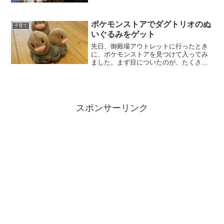
ポケモンストアでダグトリオのぬ
子育て
いぐるみをゲット
先日、御殿場アウトレットに行ったとき
に、ポケモンストアを見つけて入ってみ
ました。まず目についたのが、たくさん
のぬいぐるみ。ポケモンって、何種類あ
るんだろ？ とにかくたくさんのぬいぐる
みが並んでました。私自身は、ポケモン
世代ではないのですが、...
スポンサーリンク