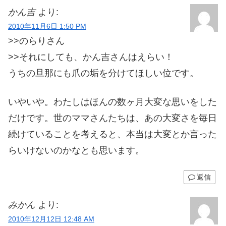
かん吉
より:
2010年11月6日 1:50 PM
>>のらりさん
>>それにしても、かん吉さんはえらい！
うちの旦那にも爪の垢を分けてほしい位です。
いやいや。わたしはほんの数ヶ月大変な思いをした
だけです。世のママさんたちは、あの大変さを毎日
続けていることを考えると、本当は大変とか言った
らいけないのかなとも思います。
返信
みかん
より:
2010年12月12日 12:48 AM