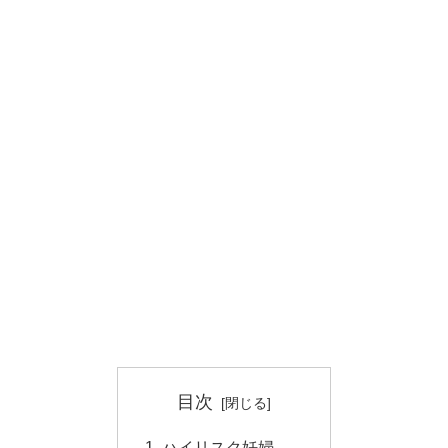
目次
ハイリスク妊婦