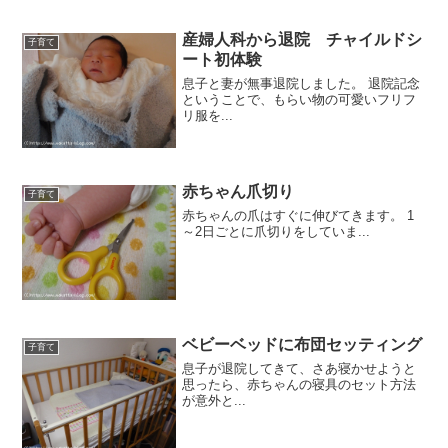
産婦人科から退院 チャイルドシ
子育て
ート初体験
息子と妻が無事退院しました。 退院記念
ということで、もらい物の可愛いフリフ
リ服を...
赤ちゃん爪切り
子育て
赤ちゃんの爪はすぐに伸びてきます。 1
～2日ごとに爪切りをしていま...
ベビーベッドに布団セッティング
子育て
息子が退院してきて、さあ寝かせようと
思ったら、赤ちゃんの寝具のセット方法
が意外と...