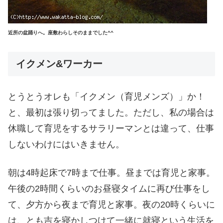
近所の盆踊りへ。座敷わらしそのままでした^^
イクメン&ワーカー
とうとうオレも「イクメン（育児メンズ）」か！
と、最初は張り切ってました。ただし、私の場合は
休職して育児をするサラリーマンとは違って、仕事
しないわけにはいきません。
朝は4時起床で7時まで仕事。昼までは育児と家事。
午後の2時間くらいのお昼寝タイムに再び仕事をし
て、夕方から夜まで育児と家事。夜の20時くらいに
は、とも吉を寝かしつけて一緒に就寝という生活を