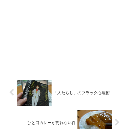
「人たらし」のブラック心理術
ひと口カレーが侮れない件