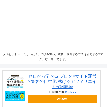
人生は、日々「わかった！」の積み重ね。成功・成長する方法を研究するブロ
グ。毎日走ってます。
ゼロから学べる ブログ×サイト運営
×集客の自動化 稼げるアフィリエイ
ト実践講座
posted with
カエレバ
Amazon