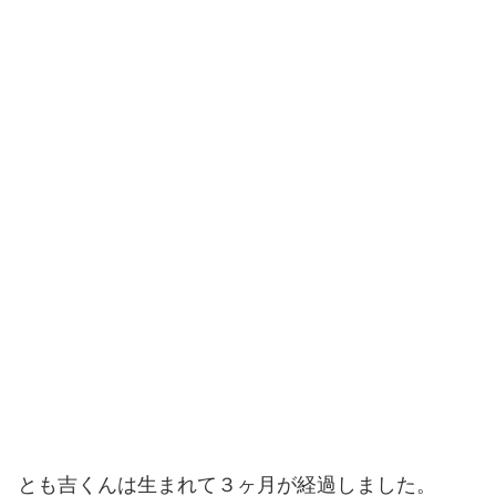
とも吉くんは生まれて３ヶ月が経過しました。