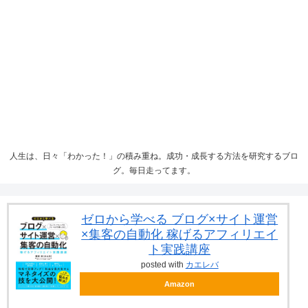
人生は、日々「わかった！」の積み重ね。成功・成長する方法を研究するブロ
グ。毎日走ってます。
ゼロから学べる ブログ×サイト運営
×集客の自動化 稼げるアフィリエイ
ト実践講座
posted with
カエレバ
Amazon