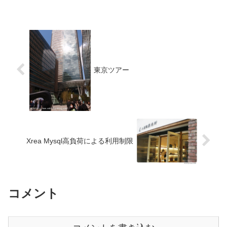
東京ツアー
Xrea Mysql高負荷による利用制限
コメント