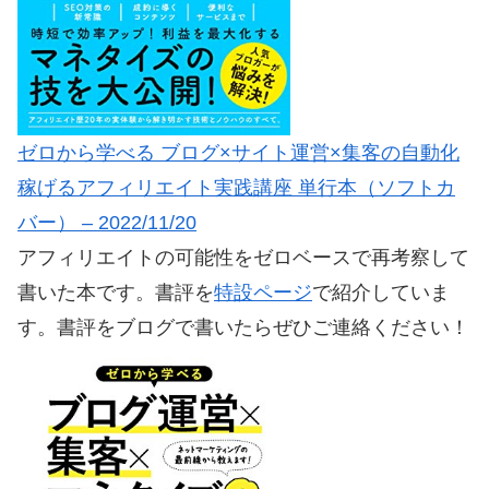
ゼロから学べる ブログ×サイト運営×集客の自動化
稼げるアフィリエイト実践講座 単行本（ソフトカ
バー） – 2022/11/20
アフィリエイトの可能性をゼロベースで再考察して
書いた本です。書評を
特設ページ
で紹介していま
す。書評をブログで書いたらぜひご連絡ください！