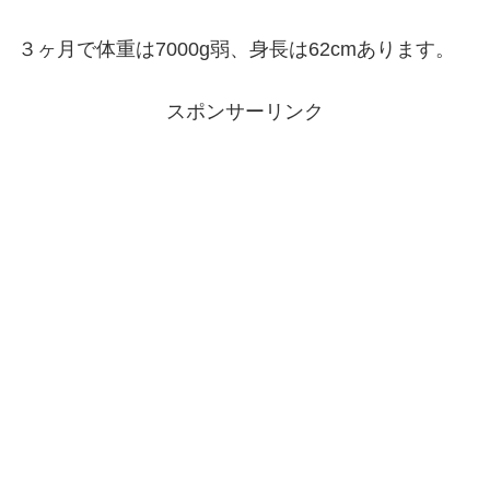
３ヶ月で体重は7000g弱、身長は62cmあります。
スポンサーリンク