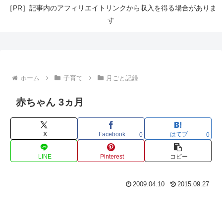
［PR］記事内のアフィリエイトリンクから収入を得る場合がありま
す
ホーム
子育て
月ごと記録
赤ちゃん 3ヵ月
X
Facebook
はてブ
0
0
LINE
Pinterest
コピー
2009.04.10
2015.09.27