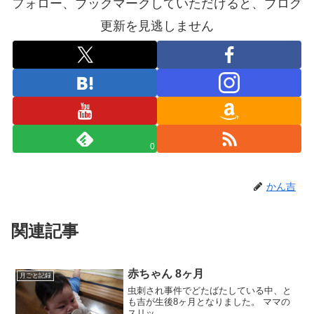
フォロー、ブックマークしていただけると、ブログ
更新を見逃しません
0
かん吉
関連記事
赤ちゃん 8ヶ月
月ごと記録
虫刺され事件でどたばたしている中、と
も吉が生後8ヶ月となりました。 ママの
スリッ...