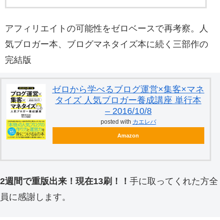
アフィリエイトの可能性をゼロベースで再考察。人
気ブロガー本、ブログマネタイズ本に続く三部作の
完結版
ゼロから学べるブログ運営×集客×マネ
タイズ 人気ブロガー養成講座 単行本
– 2016/10/8
posted with
カエレバ
Amazon
2週間で重版出来！現在13刷！！
手に取ってくれた方全
員に感謝します。