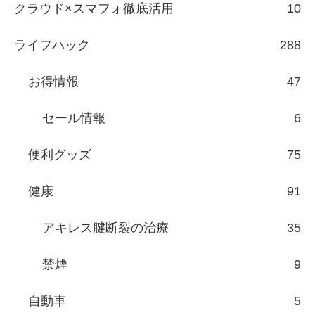
クラウド×スマフォ徹底活用
10
ライフハック
288
お得情報
47
セール情報
6
便利グッズ
75
健康
91
アキレス腱断裂の治療
35
禁煙
9
自動車
5