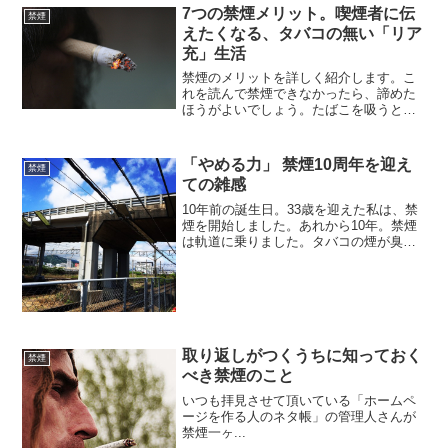
7つの禁煙メリット。喫煙者に伝
禁煙
えたくなる、タバコの無い「リア
充」生活
禁煙のメリットを詳しく紹介します。こ
れを読んで禁煙できなかったら、諦めた
ほうがよいでしょう。たばこを吸うと、
頭が冴えるような気がしませんか？ 実は
かなりヤバイ勘違いです。
「やめる力」 禁煙10周年を迎え
禁煙
ての雑感
10年前の誕生日。33歳を迎えた私は、禁
煙を開始しました。あれから10年。禁煙
は軌道に乗りました。タバコの煙が臭す
ぎて、頭が痛くなってくるほどです。禁
煙のお陰で、人生を再構築できました。
取り返しがつくうちに知っておく
禁煙
べき禁煙のこと
いつも拝見させて頂いている「ホームペ
ージを作る人のネタ帳」の管理人さんが
禁煙一ヶ...