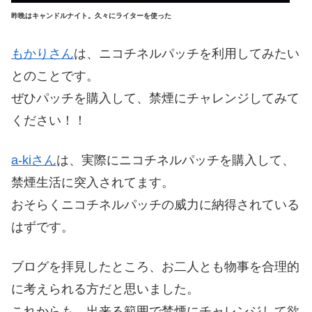
昨晩はキャンドルナイト。久々にライターを使った
もかりさん
は、ニコチネルパッチを利用してみたい
とのことです。
ぜひパッチを購入して、禁煙にチャレンジしてみて
ください！！
a-kiさん
は、実際にニコチネルパッチを購入して、
禁煙生活に突入されてます。
おそらくニコチネルパッチの威力に納得されている
はずです。
ブログを拝見したところ、お二人とも物事を合理的
に考えられる方だと思いました。
これからも、出来る範囲で禁煙にチャレンジして欲