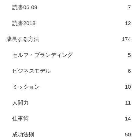
読書06-09
7
読書2018
12
成長する方法
174
セルフ・ブランディング
5
ビジネスモデル
6
ミッション
10
人間力
11
仕事術
14
成功法則
50