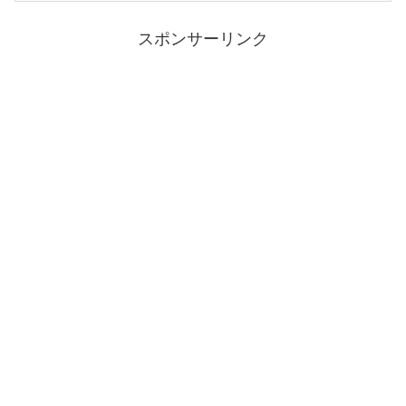
スポンサーリンク