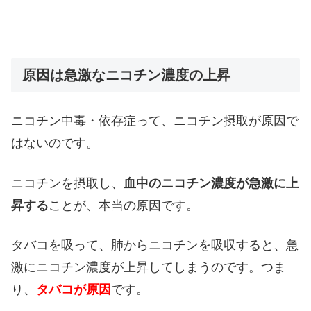
原因は急激なニコチン濃度の上昇
ニコチン中毒・依存症って、ニコチン摂取が原因で
はないのです。
ニコチンを摂取し、
血中のニコチン濃度が急激に上
昇する
ことが、本当の原因です。
タバコを吸って、肺からニコチンを吸収すると、急
激にニコチン濃度が上昇してしまうのです。つま
り、
タバコが原因
です。