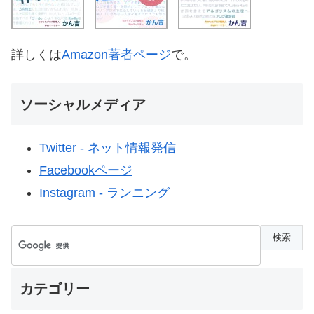
詳しくは
Amazon著者ページ
で。
ソーシャルメディア
Twitter - ネット情報発信
Facebookページ
Instagram - ランニング
カテゴリー