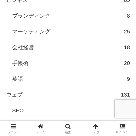
ビジネス
85
ブランディング
8
マーケティング
25
会社経営
18
手帳術
20
英語
9
ウェブ
131
SEO
60
ツール・サービス
19
メニュー
ホーム
検索
トップ
サイドバー