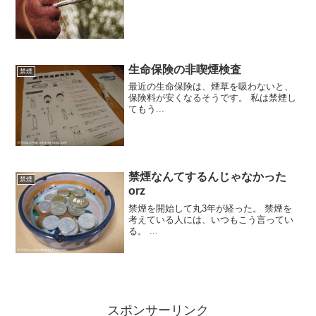
生命保険の非喫煙検査
禁煙
最近の生命保険は、煙草を吸わないと、
保険料が安くなるそうです。 私は禁煙し
てもう...
禁煙なんてするんじゃなかった
禁煙
orz
禁煙を開始して丸3年が経った。 禁煙を
考えている人には、いつもこう言ってい
る。 ...
スポンサーリンク