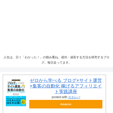
人生は、日々「わかった！」の積み重ね。成功・成長する方法を研究するブロ
グ。毎日走ってます。
ゼロから学べる ブログ×サイト運営
×集客の自動化 稼げるアフィリエイ
ト実践講座
posted with
カエレバ
Amazon