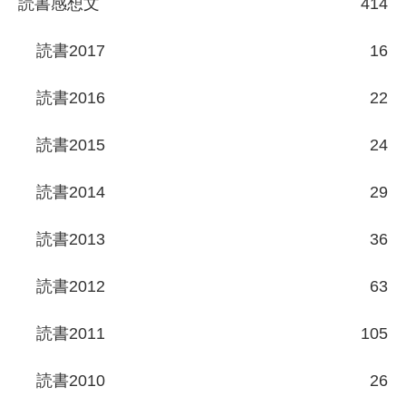
読書感想文
414
読書2017
16
読書2016
22
読書2015
24
読書2014
29
読書2013
36
読書2012
63
読書2011
105
読書2010
26