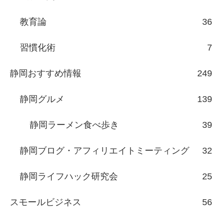
教育論
36
習慣化術
7
静岡おすすめ情報
249
静岡グルメ
139
静岡ラーメン食べ歩き
39
静岡ブログ・アフィリエイトミーティング
32
静岡ライフハック研究会
25
スモールビジネス
56