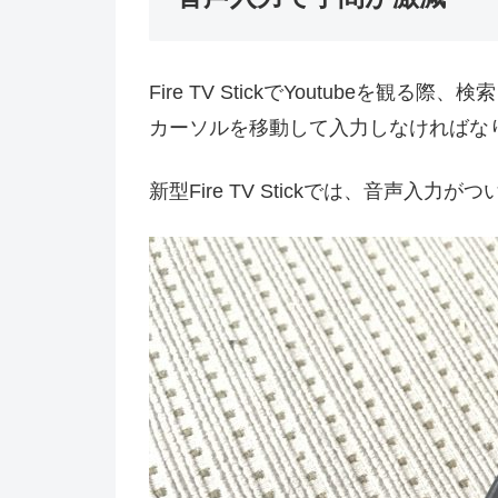
Fire TV StickでYoutubeを
カーソルを移動して入力しなければな
新型Fire TV Stickでは、音声入力が