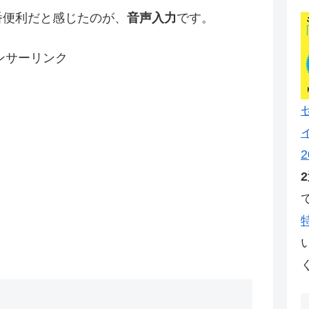
番便利だと感じたのが、
音声入力
です。
ンサーリンク
2