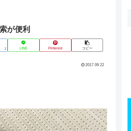
声検索が便利
LINE
Pinterest
コピー
2
2017.09.22