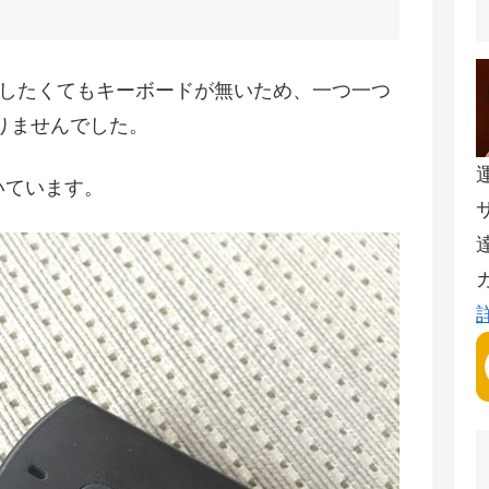
観る際、検索したくてもキーボードが無いため、一つ一つ
りませんでした。
ついています。