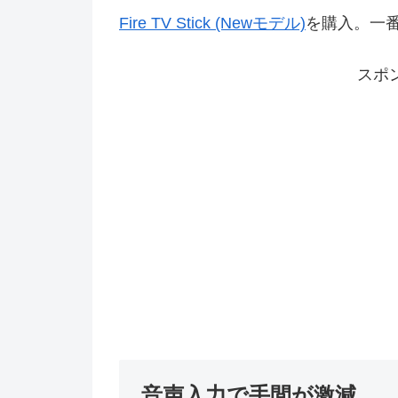
Fire TV Stick (Newモデル)
を購入。一
スポ
音声入力で手間が激減