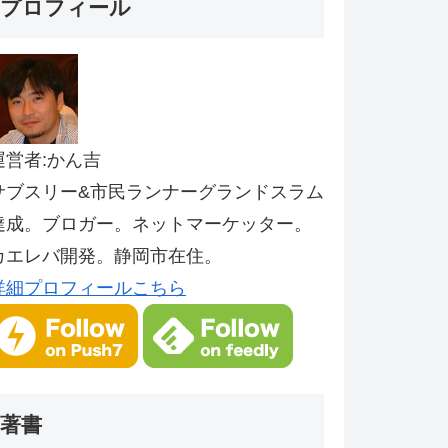
プロフィール
運営者:かん吉
サブスリー&市民ランナーグランドスラム
達成。ブロガー。ネットマーケッター。
カエレバ開発。静岡市在住。
詳細プロフィールこちら
著書