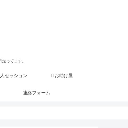
日走ってます。
人セッション
ITお助け屋
連絡フォーム