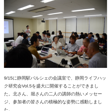
9/15に静岡駅パルシェの会議室で、静岡ライフハッ
ク研究会Vol.5を盛大に開催することができまし
た。北さん、堀さんの二人の講師の熱いメッセー
ジ、参加者の皆さんの積極的な姿勢に感動しまし
た。