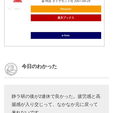
森 時彦 ダイヤモンド社 2007-09-29
Amazon
楽天ブックス
ブックオフ
e-hon
今日のわかった
静ラ研の後が2連休で良かった。疲労感と高
揚感が入り交じって、なかなか元に戻って
来れないです。