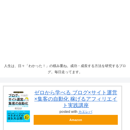
人生は、日々「わかった！」の積み重ね。成功・成長する方法を研究するブロ
グ。毎日走ってます。
ゼロから学べる ブログ×サイト運営
×集客の自動化 稼げるアフィリエイ
ト実践講座
posted with
カエレバ
Amazon