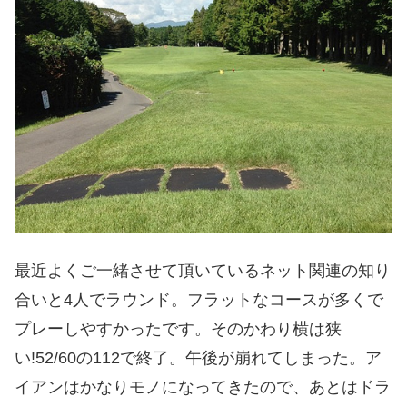
最近よくご一緒させて頂いているネット関連の知り
合いと4人でラウンド。フラットなコースが多くで
プレーしやすかったです。そのかわり横は狭
い!52/60の112で終了。午後が崩れてしまった。ア
イアンはかなりモノになってきたので、あとはドラ