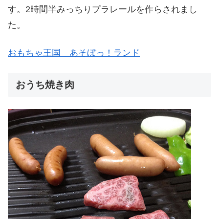
す。2時間半みっちりプラレールを作らされまし
た。
おもちゃ王国 あそぼっ！ランド
おうち焼き肉