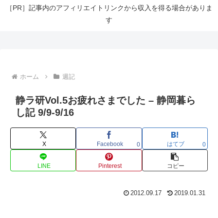
［PR］記事内のアフィリエイトリンクから収入を得る場合がありま
す
ホーム
週記
静ラ研Vol.5お疲れさまでした – 静岡暮ら
し記 9/9-9/16
X
Facebook
はてブ
0
0
LINE
Pinterest
コピー
2012.09.17
2019.01.31