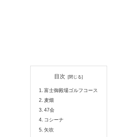
目次
富士御殿場ゴルフコース
麦畑
47会
コシーナ
矢吹