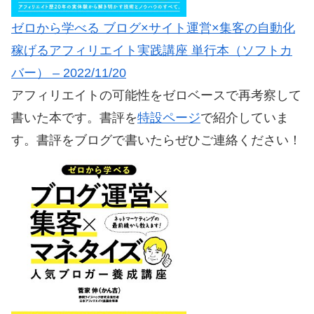
ゼロから学べる ブログ×サイト運営×集客の自動化
稼げるアフィリエイト実践講座 単行本（ソフトカ
バー） – 2022/11/20
アフィリエイトの可能性をゼロベースで再考察して
書いた本です。書評を
特設ページ
で紹介していま
す。書評をブログで書いたらぜひご連絡ください！