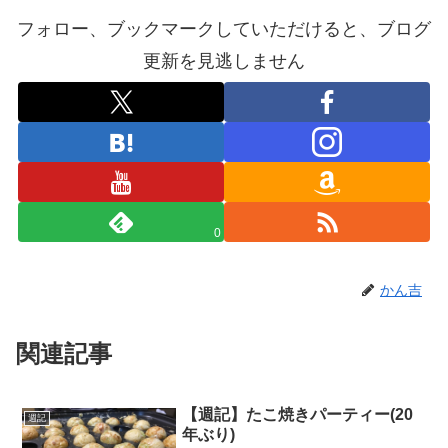
フォロー、ブックマークしていただけると、ブログ
更新を見逃しません
0
かん吉
関連記事
【週記】たこ焼きパーティー(20
週記
年ぶり)