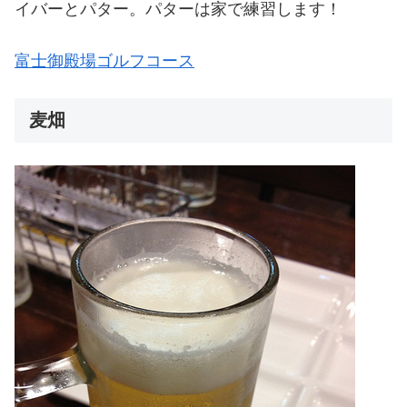
イバーとパター。パターは家で練習します！
富士御殿場ゴルフコース
麦畑