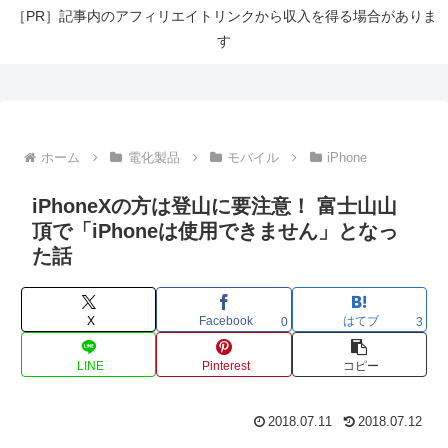
［PR］記事内のアフィリエイトリンクから収入を得る場合がありま
す
ホーム
電化製品
モバイル
iPhone
iPhoneXの方は登山に要注意！ 富士山山
頂で「iPhoneは使用できません」となっ
た話
X
Facebook
はてブ
0
3
LINE
Pinterest
コピー
2018.07.11
2018.07.12