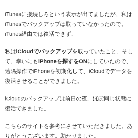
iTunesに接続しろという表示が出てましたが、私は
iTunesでバックアップは取っていなかったので。
iTunes経由では復活できず。
私は
iCloudでバックアップ
を取っていたこと。そし
て、幸いにも
iPhoneを探すをON
にしていたので、
遠隔操作でiPhoneを初期化して、iCloudでデータを
復活させることができました。
iCloudのバックアップは前日の夜。ほぼ同じ状態に
復活できました。
こちらのサイトを参考にさせていただきました。あ
りがとうございます。助かりました。