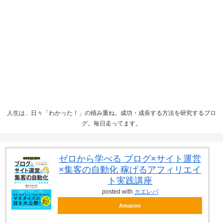
人生は、日々「わかった！」の積み重ね。成功・成長する方法を研究するブロ
グ。毎日走ってます。
ゼロから学べる ブログ×サイト運営
×集客の自動化 稼げるアフィリエイ
ト実践講座
posted with
カエレバ
Amazon