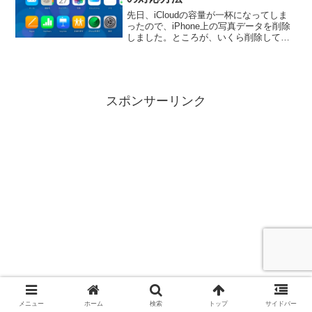
先日、iCloudの容量が一杯になってしま
ったので、iPhone上の写真データを削除
しました。ところが、いくら削除して
も、iCloud上のデータが消えず、iPhone
上に写真データが復活してしまうので
す。通常ならば、iPhoneとiClou...
スポンサーリンク
メニュー
ホーム
検索
トップ
サイドバー