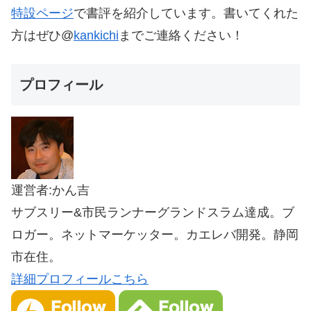
特設ページ
で書評を紹介しています。書いてくれた
方はぜひ@
kankichi
までご連絡ください！
プロフィール
運営者:かん吉
サブスリー&市民ランナーグランドスラム達成。ブ
ロガー。ネットマーケッター。カエレバ開発。静岡
市在住。
詳細プロフィールこちら