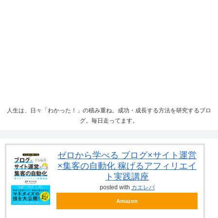
人生は、日々「わかった！」の積み重ね。成功・成長する方法を研究するブロ
グ。毎日走ってます。
ゼロから学べる ブログ×サイト運営
×集客の自動化 稼げるアフィリエイ
ト実践講座
posted with
カエレバ
Amazon