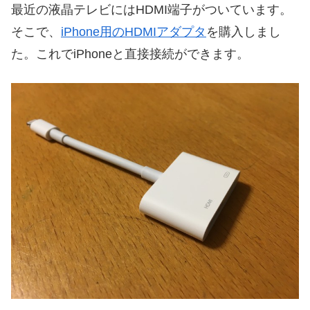
最近の液晶テレビにはHDMI端子がついています。
そこで、
iPhone用のHDMIアダプタ
を購入しまし
た。これでiPhoneと直接接続ができます。