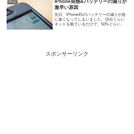
iPhone発熱&バッテリーの減りが
iPhone
激早い原因
先日、iPhone4Sのバッテリーの減りが急
に速くなってしまいました。15分くらい
ネットを観ているだけで、50%ぐらいバ
ッテリー残量が減ってしまうのです。3G
の接続も悪く、iPhoneが携帯カイロみた
いに発熱します。iOSのバージョンアッ
プ...
スポンサーリンク