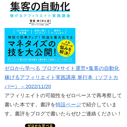
ゼロから学べる ブログ×サイト運営×集客の自動化
稼げるアフィリエイト実践講座 単行本（ソフトカ
バー） – 2022/11/20
アフィリエイトの可能性をゼロベースで再考察して
書いた本です。書評を
特設ページ
で紹介していま
す。書評をブログで書いたらぜひご連絡ください！