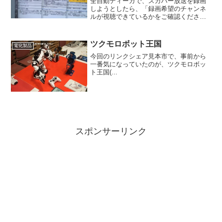
全自動ディーガで、スカパー放送を録画
しようとしたら、「録画希望のチャンネ
ルが視聴できているかをご確認くださ
い」という表示が出てしまいます。スカ
パー契約時に、ディーガで視聴・録画で
きるよう設定してもらったはずなのです
ツクモロボット王国
電化製品
が。
今回のリンクシェア見本市で、事前から
一番気になっていたのが、ツクモロボッ
ト王国(...
スポンサーリンク