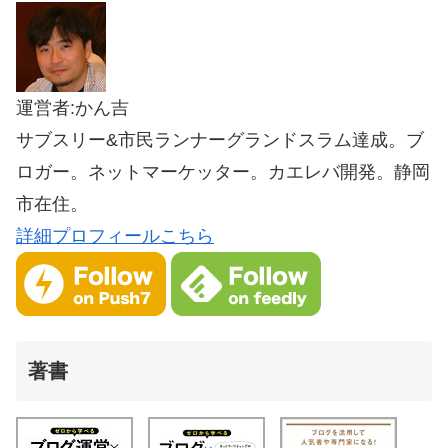
運営者:かん吉
サブスリー&市民ランナーグランドスラム達成。ブ
ロガー。ネットマーケッター。カエレバ開発。静岡
市在住。
詳細プロフィールこちら
著書