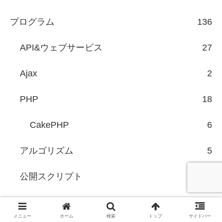
プログラム
136
API&ウェブサービス
27
Ajax
2
PHP
18
CakePHP
6
アルゴリズム
5
公開スクリプト
73
ヨメレバ・カエレバ・ポチレバ
67
メニュー
ホーム
検索
トップ
サイドバー