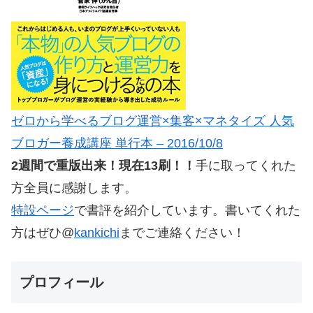
ゼロから学べるブログ運営×集客×マネタイズ 人気
ブロガー養成講座 単行本 – 2016/10/8
2週間で重版出来！現在13刷！！
手に取ってくれた
方全員に感謝します。
特設ページ
で書評を紹介しています。書いてくれた
方はぜひ@
kankichi
までご連絡ください！
プロフィール