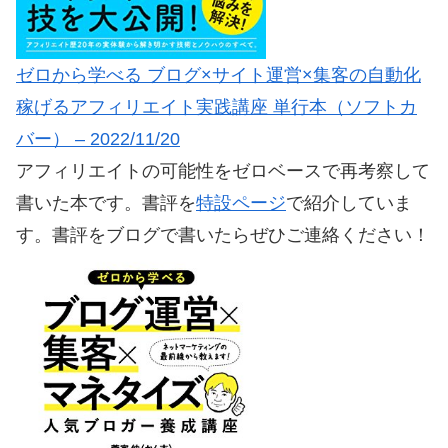
ゼロから学べる ブログ×サイト運営×集客の自動化
稼げるアフィリエイト実践講座 単行本（ソフトカ
バー） – 2022/11/20
アフィリエイトの可能性をゼロベースで再考察して
書いた本です。書評を
特設ページ
で紹介していま
す。書評をブログで書いたらぜひご連絡ください！