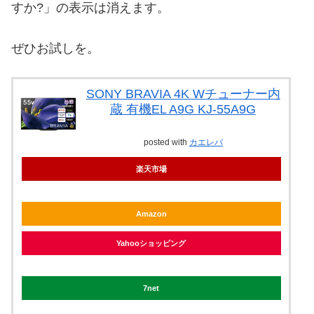
すか?」の表示は消えます。
ぜひお試しを。
SONY BRAVIA 4K Wチューナー内
蔵 有機EL A9G KJ-55A9G
posted with
カエレバ
楽天市場
Amazon
Yahooショッピング
7net