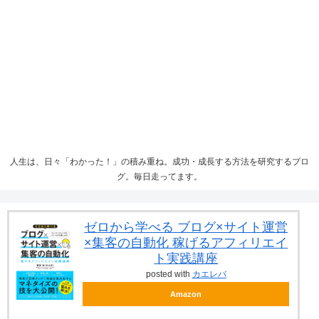
人生は、日々「わかった！」の積み重ね。成功・成長する方法を研究するブロ
グ。毎日走ってます。
ゼロから学べる ブログ×サイト運営
×集客の自動化 稼げるアフィリエイ
ト実践講座
posted with
カエレバ
Amazon