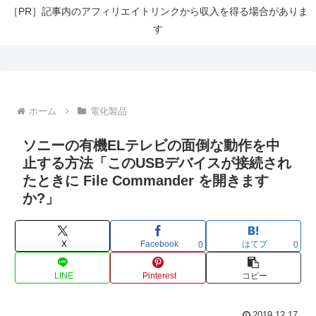
［PR］記事内のアフィリエイトリンクから収入を得る場合がありま
す
ホーム
電化製品
ソニーの有機ELテレビの面倒な動作を中
止する方法「このUSBデバイスが接続され
たときに File Commander を開きます
か?」
X
Facebook
はてブ
0
0
LINE
Pinterest
コピー
2019.12.17