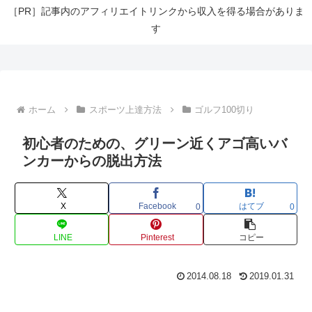
［PR］記事内のアフィリエイトリンクから収入を得る場合がありま
す
ホーム
スポーツ上達方法
ゴルフ100切り
初心者のための、グリーン近くアゴ高いバ
ンカーからの脱出方法
X
Facebook
はてブ
0
0
LINE
Pinterest
コピー
2014.08.18
2019.01.31