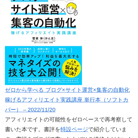
ゼロから学べる ブログ×サイト運営×集客の自動化
稼げるアフィリエイト実践講座 単行本（ソフトカ
バー） – 2022/11/20
アフィリエイトの可能性をゼロベースで再考察して
書いた本です。書評を
特設ページ
で紹介していま