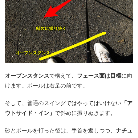
オープンスタンス
で構えて、
フェース面は目標
に向
けます。ボールは右足の前です。
そして、普通のスイングではやってはいけない
「ア
ウトサイド・イン」
で斜めに振りぬきます。
砂とボールを打った後は、手首を返しつつ、
ナチュ