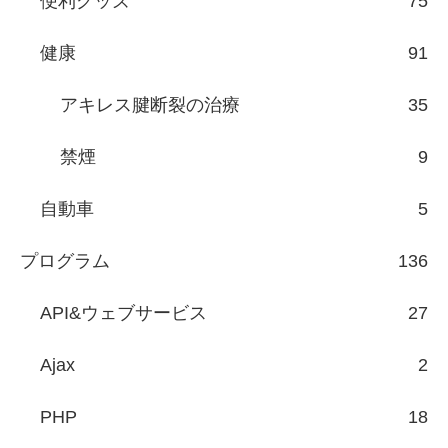
便利グッズ
75
健康
91
アキレス腱断裂の治療
35
禁煙
9
自動車
5
プログラム
136
API&ウェブサービス
27
Ajax
2
PHP
18