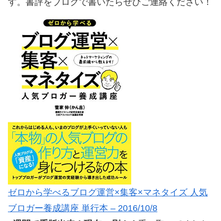
す。書評をブログで書いたらぜひご連絡ください！
ゼロから学べるブログ運営×集客×マネタイズ 人気
ブロガー養成講座 単行本 – 2016/10/8