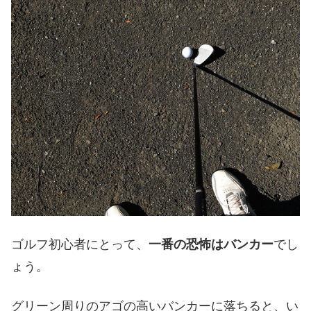
ゴルフ初心者にとって、
一番の恐怖はバンカー
でし
ょう。
グリーン周りのアゴの高いバンカーに落ちると、い