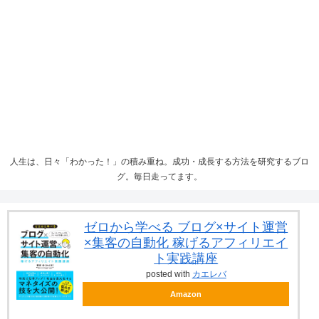
人生は、日々「わかった！」の積み重ね。成功・成長する方法を研究するブロ
グ。毎日走ってます。
ゼロから学べる ブログ×サイト運営
×集客の自動化 稼げるアフィリエイ
ト実践講座
posted with
カエレバ
Amazon