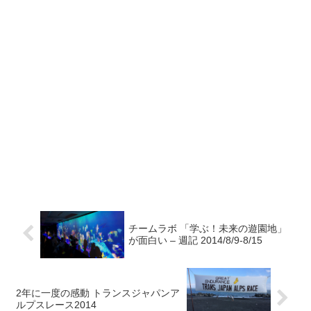
チームラボ 「学ぶ！未来の遊園地」
が面白い – 週記 2014/8/9-8/15
2年に一度の感動 トランスジャパンア
ルプスレース2014