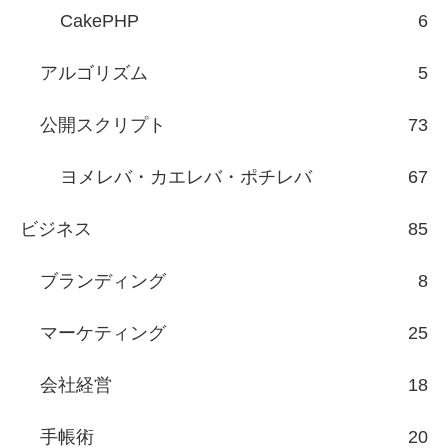
CakePHP
6
アルゴリズム
5
公開スクリプト
73
ヨメレバ・カエレバ・ポチレバ
67
ビジネス
85
ブランディング
8
マーケティング
25
会社経営
18
手帳術
20