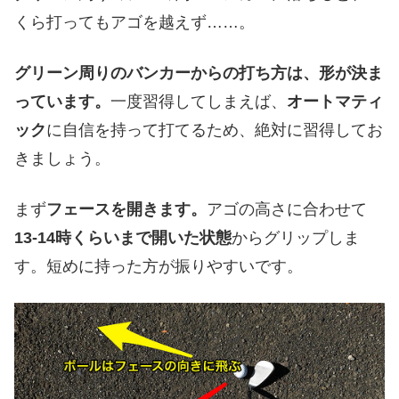
くら打ってもアゴを越えず……。
グリーン周りのバンカーからの打ち方は、形が決ま
っています。
一度習得してしまえば、
オートマティ
ック
に自信を持って打てるため、絶対に習得してお
きましょう。
まず
フェースを開きます。
アゴの高さに合わせて
13-14時くらいまで開いた状態
からグリップしま
す。短めに持った方が振りやすいです。