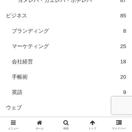
ヨメレバ・カエレバ・ポチレバ
67
ビジネス
85
ブランディング
8
マーケティング
25
会社経営
18
手帳術
20
英語
9
ウェブ
131
SEO
60
メニュー
ホーム
検索
トップ
サイドバー