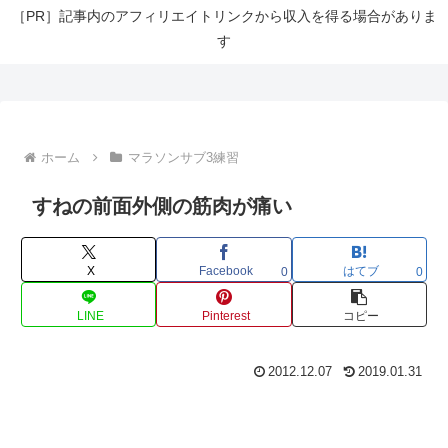
［PR］記事内のアフィリエイトリンクから収入を得る場合がありま
す
ホーム
マラソンサブ3練習
すねの前面外側の筋肉が痛い
X
Facebook
はてブ
0
0
LINE
Pinterest
コピー
2012.12.07
2019.01.31