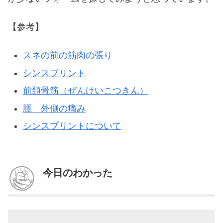
【参考】
スネの前の筋肉の張り
シンスプリント
前頚骨筋（ぜんけいこつきん）
脛 外側の痛み
シンスプリントについて
今日のわかった