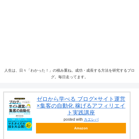
人生は、日々「わかった！」の積み重ね。成功・成長する方法を研究するブロ
グ。毎日走ってます。
ゼロから学べる ブログ×サイト運営
×集客の自動化 稼げるアフィリエイ
ト実践講座
posted with
カエレバ
Amazon