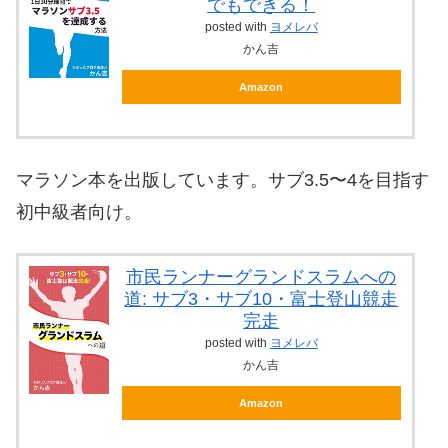
でもできる！
posted with
ヨメレバ
かん吉
Amazon
マラソン本を出版しています。サブ3.5〜4を目指す
初中級者向け。
市民ランナーグランドスラムへの
道: サブ3・サブ10・富士登山競走
完走
posted with
ヨメレバ
かん吉
Amazon