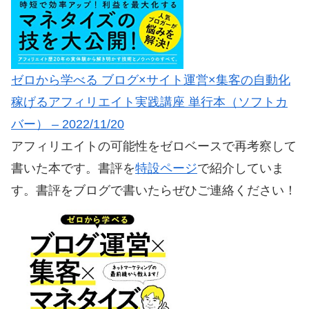
ゼロから学べる ブログ×サイト運営×集客の自動化
稼げるアフィリエイト実践講座 単行本（ソフトカ
バー） – 2022/11/20
アフィリエイトの可能性をゼロベースで再考察して
書いた本です。書評を
特設ページ
で紹介していま
す。書評をブログで書いたらぜひご連絡ください！