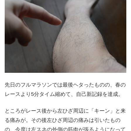
先日のフルマラソンでは最後ヘタったものの、春の
レースより5分タイム縮めて、自己新記録を達成。
ところがレース後から左ひざ周辺に「キーン」と来
る痛みが。その後左ひざ周辺の痛みは引いたもの
の、今度は左スネの外側の筋肉が張るようになって