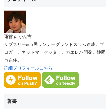
運営者:かん吉
サブスリー&市民ランナーグランドスラム達成。ブ
ロガー。ネットマーケッター。カエレバ開発。静岡
市在住。
詳細プロフィールこちら
著書