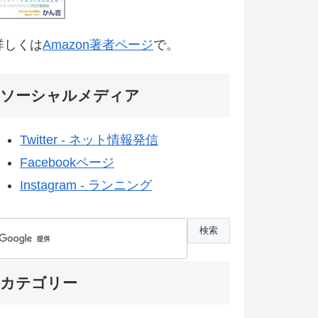
詳しくは
Amazon著者ページ
で。
ソーシャルメディア
Twitter - ネット情報発信
Facebookページ
Instagram - ランニング
カテゴリー