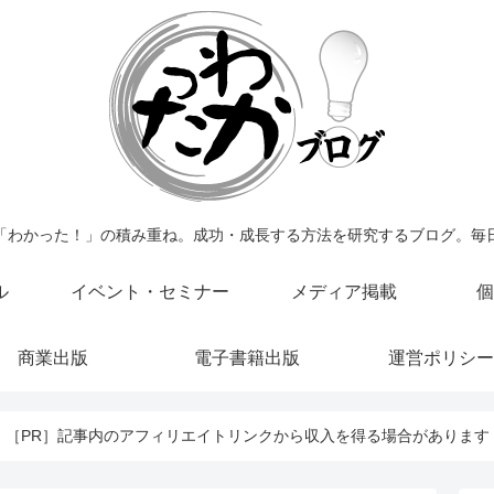
「わかった！」の積み重ね。成功・成長する方法を研究するブログ。毎
ル
イベント・セミナー
メディア掲載
個
商業出版
電子書籍出版
運営ポリシー
［PR］記事内のアフィリエイトリンクから収入を得る場合があります