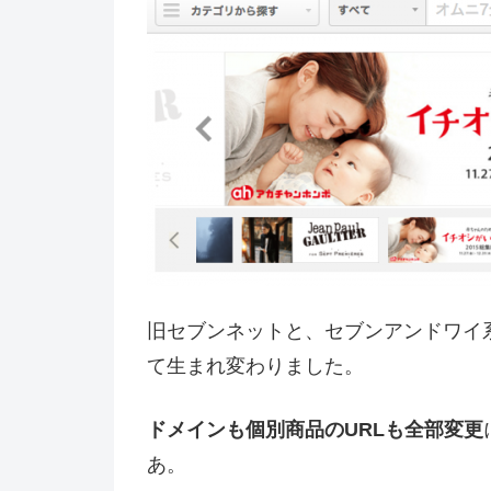
旧セブンネットと、セブンアンドワイ
て生まれ変わりました。
ドメインも個別商品のURLも全部変更
あ。