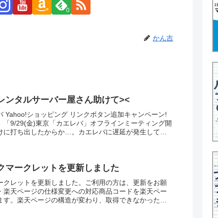
0
かん吉
レンタルサーバー屋さん助けて><
 Yahoo!ショッピング リンクボタン追加キャンペーン!
「9/29(金)東京「カエレバ」オフラインミーティング開
けに打ち出したからか…。カエレバに遅延が発生してい
.
クマークレットを更新しました
ークレットを更新しました。ご利用の方は、更新をお願
・楽天ページの仕様変更への対応商品コードを楽天ペー
ます。楽天ページの構造が変わり、取得できなかったの
今後も楽天のペー...