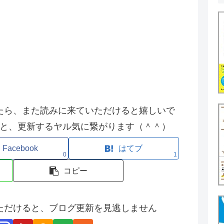
たら、また読みに来ていただけると嬉しいで
と、更新するヤル気に繋がります（＾＾）
Facebook
はてブ
0
1
コピー
ただけると、ブログ更新を見逃しません