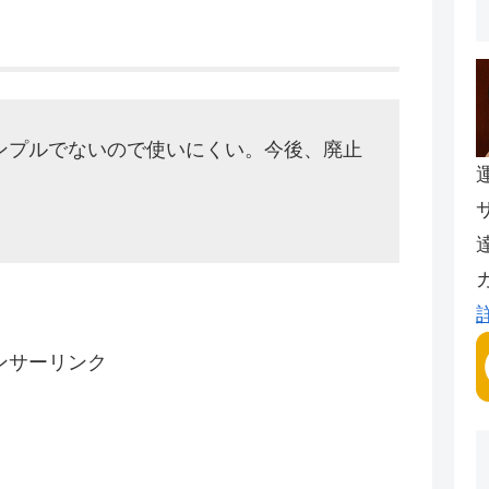
ンプルでないので使いにくい。今後、廃止
ンサーリンク