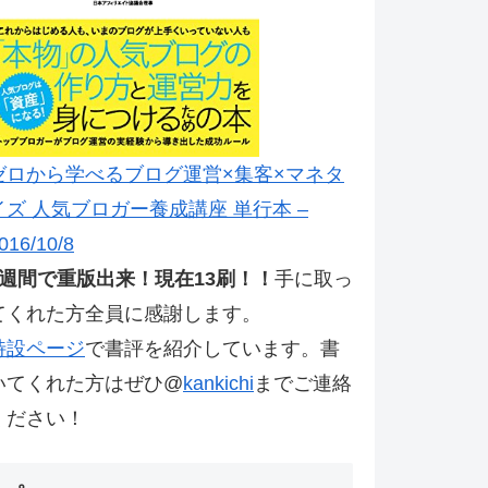
ゼロから学べるブログ運営×集客×マネタ
イズ 人気ブロガー養成講座 単行本 –
016/10/8
2週間で重版出来！現在13刷！！
手に取っ
てくれた方全員に感謝します。
特設ページ
で書評を紹介しています。書
いてくれた方はぜひ@
kankichi
までご連絡
ください！