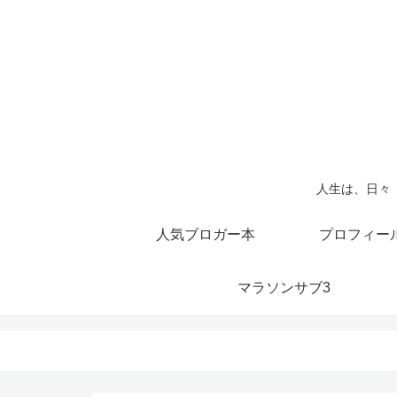
人生は、日々
人気ブロガー本
プロフィー
マラソンサブ3