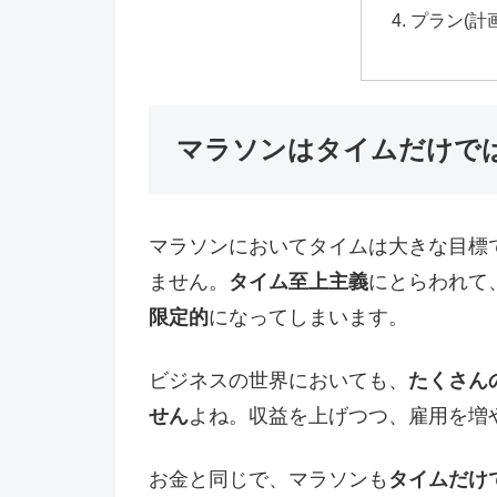
プラン(計
マラソンはタイムだけで
マラソンにおいてタイムは大きな目標
ません。
タイム至上主義
にとらわれて
限定的
になってしまいます。
ビジネスの世界においても、
たくさん
せん
よね。収益を上げつつ、雇用を増
お金と同じで、マラソンも
タイムだけ