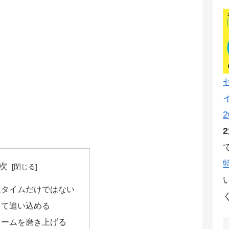
2
次
はタイムだけではない
して追い込める
ォームを磨き上げる