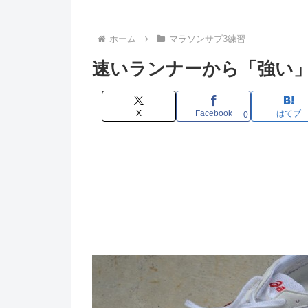
ホーム
マラソンサブ3練習
速いランナーから「強い
X
Facebook
はてブ
0