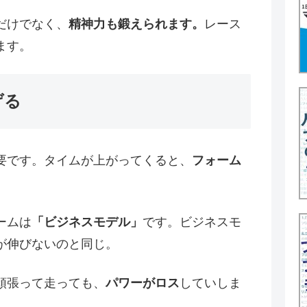
だけでなく、
精神力も鍛えられます。
レース
ます。
げる
要です。タイムが上がってくると、
フォーム
ームは
「ビジネスモデル」
です。ビジネスモ
が伸びないのと同じ。
頑張って走っても、
パワーがロス
していしま
。