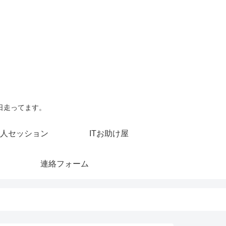
日走ってます。
人セッション
ITお助け屋
連絡フォーム