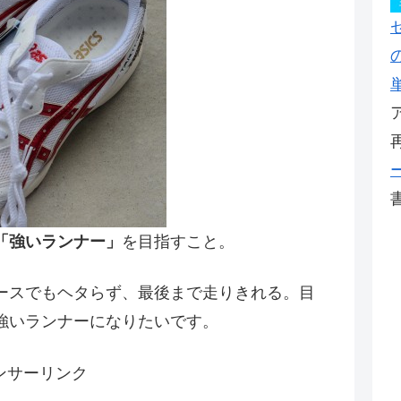
「強いランナー」
を目指すこと。
ースでもヘタらず、最後まで走りきれる。目
強いランナーになりたいです。
ンサーリンク