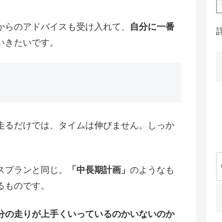
からのアドバイスも受け入れて、
自分に一番
いきたいです。
走るだけでは、タイムは伸びません。しっか
。
スプランと同じ。
「中長期計画」
のようなも
るものです。
分の走りが上手くいっているのかいないのか