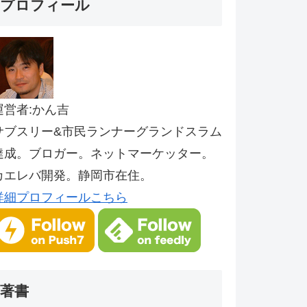
プロフィール
運営者:かん吉
サブスリー&市民ランナーグランドスラム
達成。ブロガー。ネットマーケッター。
カエレバ開発。静岡市在住。
詳細プロフィールこちら
著書