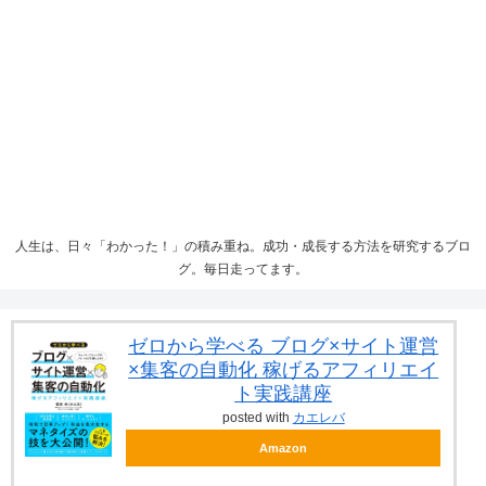
人生は、日々「わかった！」の積み重ね。成功・成長する方法を研究するブロ
グ。毎日走ってます。
ゼロから学べる ブログ×サイト運営
×集客の自動化 稼げるアフィリエイ
ト実践講座
posted with
カエレバ
Amazon