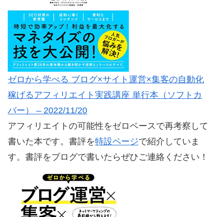
ゼロから学べる ブログ×サイト運営×集客の自動化
稼げるアフィリエイト実践講座 単行本（ソフトカ
バー） – 2022/11/20
アフィリエイトの可能性をゼロベースで再考察して
書いた本です。書評を
特設ページ
で紹介していま
す。書評をブログで書いたらぜひご連絡ください！