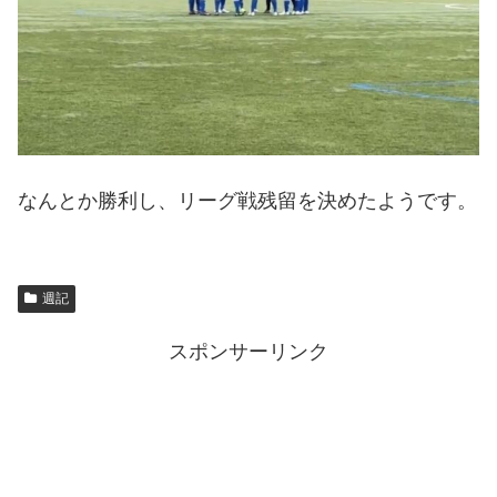
なんとか勝利し、リーグ戦残留を決めたようです。
週記
スポンサーリンク