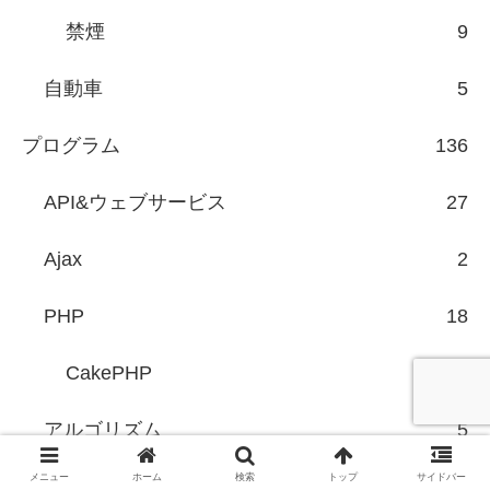
禁煙
9
自動車
5
プログラム
136
API&ウェブサービス
27
Ajax
2
PHP
18
CakePHP
6
アルゴリズム
5
メニュー
ホーム
検索
トップ
サイドバー
公開スクリプト
73