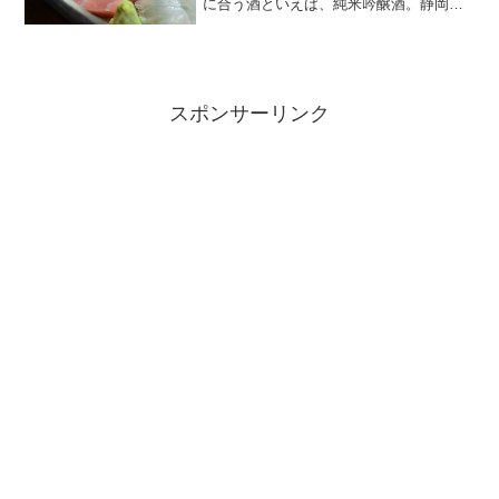
に合う酒といえば、純米吟醸酒。静岡は
吟醸王国。幸せです。
スポンサーリンク