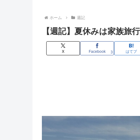
ホーム
週記
【週記】夏休みは家族旅行へ 20
X
Facebook
はてブ
3