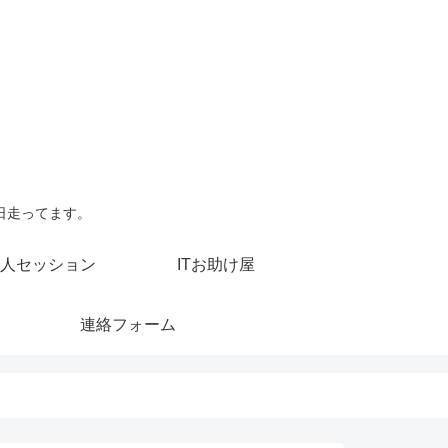
日走ってます。
人セッション
ITお助け屋
連絡フォーム