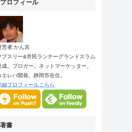
プロフィール
運営者:かん吉
サブスリー&市民ランナーグランドスラム
達成。ブロガー。ネットマーケッター。
カエレバ開発。静岡市在住。
詳細プロフィールこちら
著書