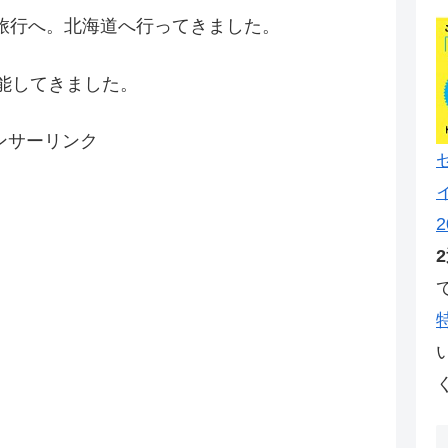
旅行へ。北海道へ行ってきました。
能してきました。
ンサーリンク
2