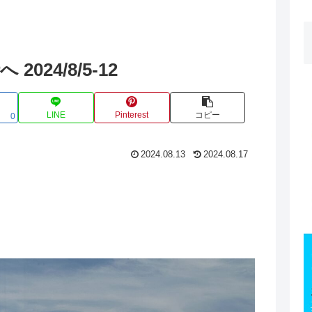
24/8/5-12
LINE
Pinterest
コピー
0
2024.08.13
2024.08.17