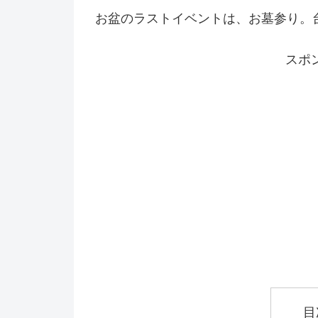
お盆のラストイベントは、お墓参り。
スポ
目