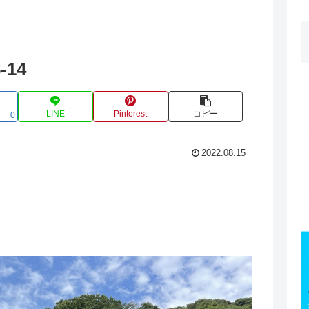
-14
LINE
Pinterest
コピー
0
2022.08.15