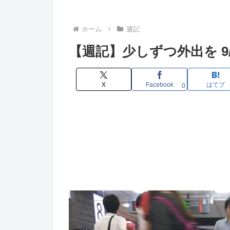
ホーム
週記
【週記】少しずつ外出を 9/17
X
Facebook
はてブ
0