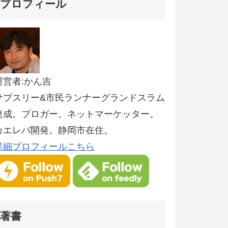
プロフィール
運営者:かん吉
サブスリー&市民ランナーグランドスラム
達成。ブロガー。ネットマーケッター。
カエレバ開発。静岡市在住。
詳細プロフィールこちら
著書