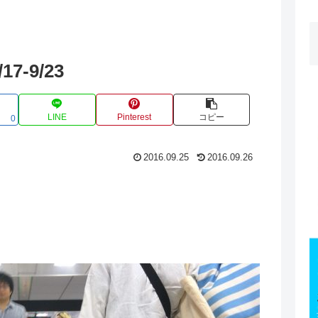
-9/23
LINE
Pinterest
コピー
0
2016.09.25
2016.09.26