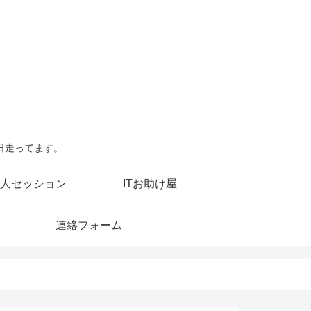
日走ってます。
人セッション
ITお助け屋
連絡フォーム