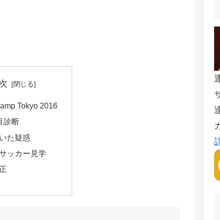
次
amp Tokyo 2016
目診断
いた疑惑
サッカー見学
正