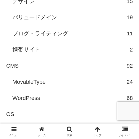
デザイン
15
バリュードメイン
19
ブログ・ライティング
11
携帯サイト
2
CMS
92
MovableType
24
WordPress
68
OS
78
AmazonEC2/S3
2
メニュー
ホーム
検索
トップ
サイドバー