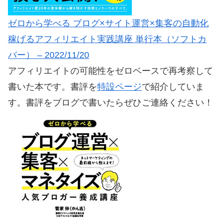
ゼロから学べる ブログ×サイト運営×集客の自動化
稼げるアフィリエイト実践講座 単行本（ソフトカ
バー） – 2022/11/20
アフィリエイトの可能性をゼロベースで再考察して
書いた本です。書評を
特設ページ
で紹介していま
す。書評をブログで書いたらぜひご連絡ください！