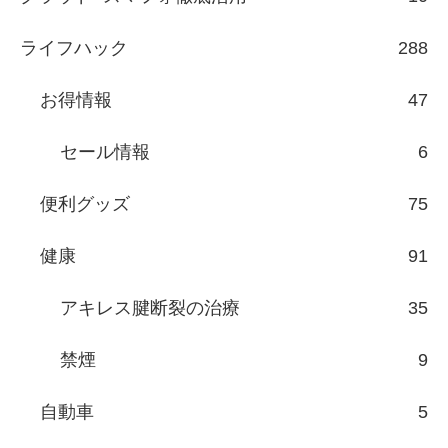
ライフハック
288
お得情報
47
セール情報
6
便利グッズ
75
健康
91
アキレス腱断裂の治療
35
禁煙
9
自動車
5