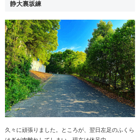
静大裏坂練
久々に頑張りました。ところが、翌日左足のふくら
はぎが肉離れしてしまい、現在は休足中。