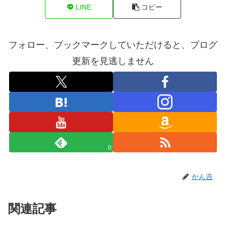
LINE
コピー
フォロー、ブックマークしていただけると、ブログ
更新を見逃しません
0
かん吉
関連記事