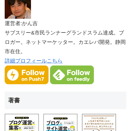
運営者:かん吉
サブスリー&市民ランナーグランドスラム達成。ブ
ロガー。ネットマーケッター。カエレバ開発。静岡
市在住。
詳細プロフィールこちら
著書