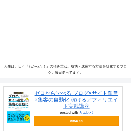
人生は、日々「わかった！」の積み重ね。成功・成長する方法を研究するブロ
グ。毎日走ってます。
ゼロから学べる ブログ×サイト運営
×集客の自動化 稼げるアフィリエイ
ト実践講座
posted with
カエレバ
Amazon