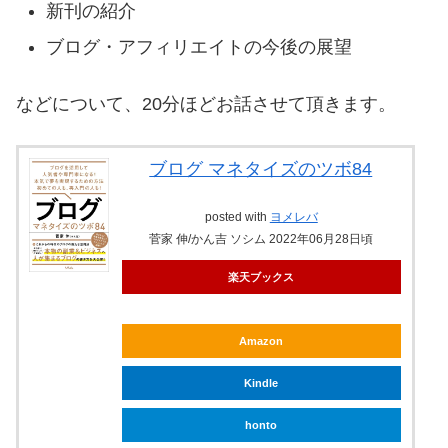
新刊の紹介
ブログ・アフィリエイトの今後の展望
などについて、20分ほどお話させて頂きます。
ブログ マネタイズのツボ84
posted with
ヨメレバ
菅家 伸/かん吉 ソシム 2022年06月28日頃
楽天ブックス
Amazon
Kindle
honto