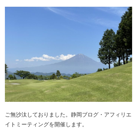
ご無沙汰しておりました。静岡ブログ・アフィリエ
イトミーティングを開催します。