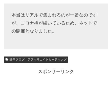
本当はリアルで集まれるのが一番なのです
が、コロナ禍が続いているため、ネットで
の開催となりました。
静岡ブログ・アフィリエイトミーティング
スポンサーリンク