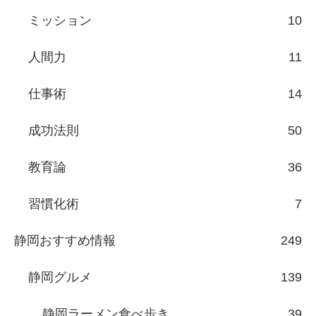
ミッション
10
人間力
11
仕事術
14
成功法則
50
教育論
36
習慣化術
7
静岡おすすめ情報
249
静岡グルメ
139
静岡ラーメン食べ歩き
39