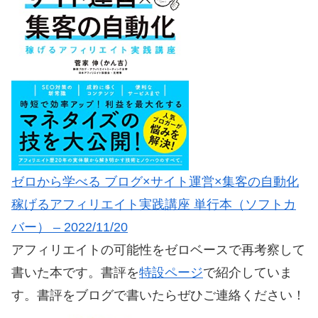
ゼロから学べる ブログ×サイト運営×集客の自動化
稼げるアフィリエイト実践講座 単行本（ソフトカ
バー） – 2022/11/20
アフィリエイトの可能性をゼロベースで再考察して
書いた本です。書評を
特設ページ
で紹介していま
す。書評をブログで書いたらぜひご連絡ください！