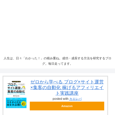
人生は、日々「わかった！」の積み重ね。成功・成長する方法を研究するブロ
グ。毎日走ってます。
ゼロから学べる ブログ×サイト運営
×集客の自動化 稼げるアフィリエイ
ト実践講座
posted with
カエレバ
Amazon