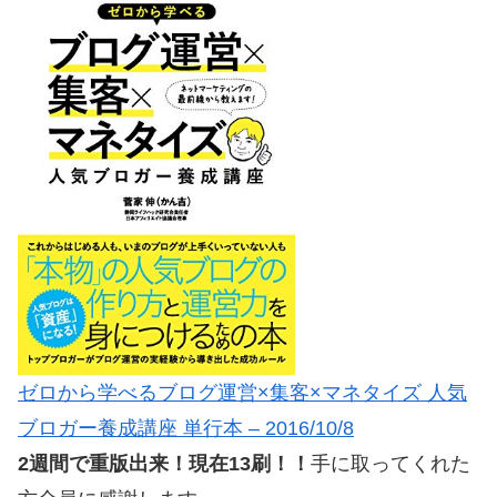
ゼロから学べるブログ運営×集客×マネタイズ 人気
ブロガー養成講座 単行本 – 2016/10/8
2週間で重版出来！現在13刷！！
手に取ってくれた