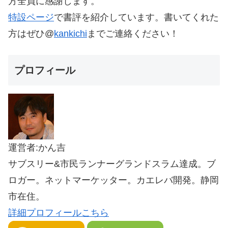
方全員に感謝します。
特設ページ
で書評を紹介しています。書いてくれた
方はぜひ@
kankichi
までご連絡ください！
プロフィール
運営者:かん吉
サブスリー&市民ランナーグランドスラム達成。ブ
ロガー。ネットマーケッター。カエレバ開発。静岡
市在住。
詳細プロフィールこちら