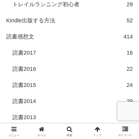
トレイルランニング初心者
29
Kindle出版する方法
52
読書感想文
414
読書2017
16
読書2016
22
読書2015
24
読書2014
29
読書2013
36
読書2012
63
メニュー
ホーム
検索
トップ
サイドバー