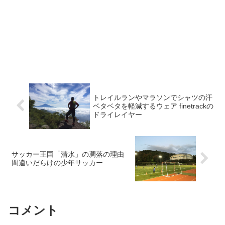
トレイルランやマラソンでシャツの汗
ベタベタを軽減するウェア finetrackの
ドライレイヤー
サッカー王国「清水」の凋落の理由
間違いだらけの少年サッカー
コメント