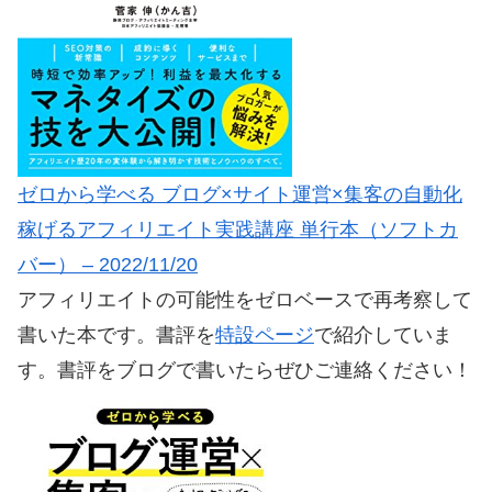
ゼロから学べる ブログ×サイト運営×集客の自動化
稼げるアフィリエイト実践講座 単行本（ソフトカ
バー） – 2022/11/20
アフィリエイトの可能性をゼロベースで再考察して
書いた本です。書評を
特設ページ
で紹介していま
す。書評をブログで書いたらぜひご連絡ください！