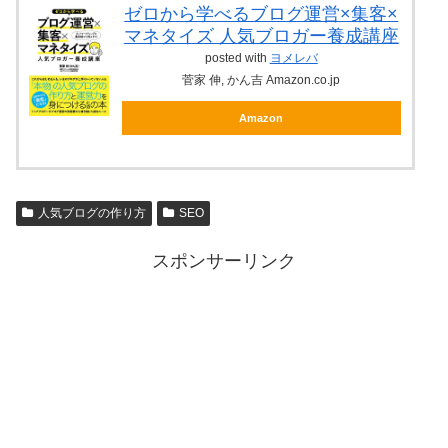
ゼロから学べるブログ運営×集客×
マネタイズ 人気ブロガー養成講座
posted with
ヨメレバ
菅家 伸, かん吉 Amazon.co.jp
Amazon
人気ブログの作り方
SEO
スポンサーリンク