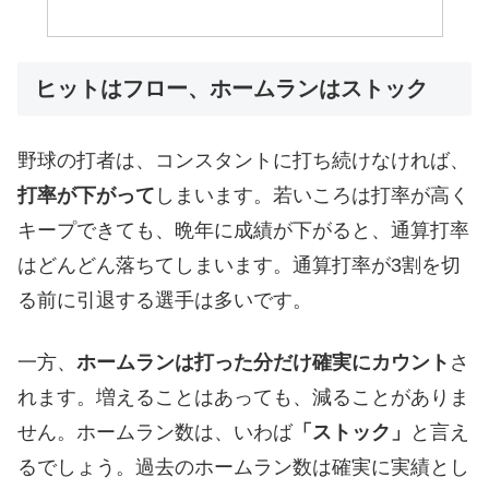
ヒットはフロー、ホームランはストック
野球の打者は、コンスタントに打ち続けなければ、
打率が下がって
しまいます。若いころは打率が高く
キープできても、晩年に成績が下がると、通算打率
はどんどん落ちてしまいます。通算打率が3割を切
る前に引退する選手は多いです。
一方、
ホームランは打った分だけ確実にカウント
さ
れます。増えることはあっても、減ることがありま
せん。ホームラン数は、いわば
「ストック」
と言え
るでしょう。過去のホームラン数は確実に実績とし