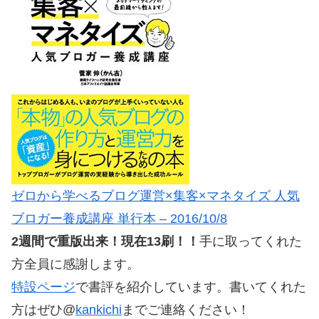
ゼロから学べるブログ運営×集客×マネタイズ 人気
ブロガー養成講座 単行本 – 2016/10/8
2週間で重版出来！現在13刷！！
手に取ってくれた
方全員に感謝します。
特設ページ
で書評を紹介しています。書いてくれた
方はぜひ@
kankichi
までご連絡ください！