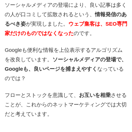
ソーシャルメディアの登場により、良い記事は多く
の人が口コミして拡散されるという、
情報発信のあ
るべき姿
が実現しました。
ウェブ集客は、SEO専門
家だけのものではなくなった
のです。
Googleも便利な情報を上位表示するアルゴリズム
を改良しています。
ソーシャルメディアの登場で、
Googleも、良いページを捕まえやすく
なっている
のでは？
フローとストックを意識して、
お互いを相乗
させる
ことが、これからのネットマーケティングでは大切
だと考えています。