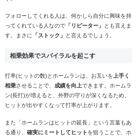
フォローしてくれる人は、何かしら自分に興味を持
ってくれている人なので
「リピーター」
とも言えま
す。まさに
「ストック」
と言えるでしょう。
相乗効果でスパイラルを起こす
打率(ヒットの数)とホームランは、お互いを
上手く
相乗
させることで、
成績を向上
できます。ホームラ
ン(長打)が増えると、外野の守りが深くなるため、
ヒットが出やすくなって打率が上がります。
また「ホームランはヒットの延長」という言葉もあ
る通り、
確実にミートしてヒット
を狙うことで、ホ