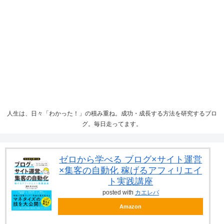
人生は、日々「わかった！」の積み重ね。成功・成長する方法を研究するブロ
グ。毎日走ってます。
ゼロから学べる ブログ×サイト運営
×集客の自動化 稼げるアフィリエイ
ト実践講座
posted with
カエレバ
Amazon