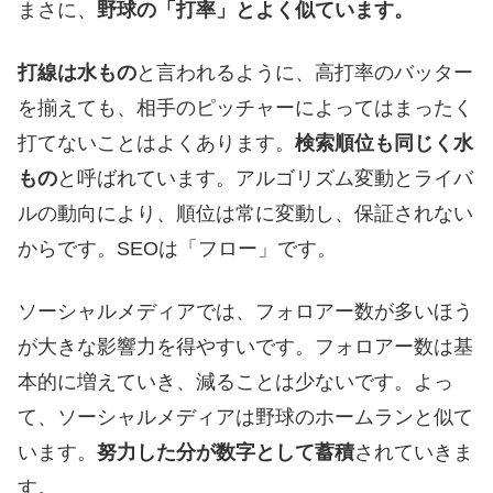
まさに、
野球の「打率」とよく似ています。
打線は水もの
と言われるように、高打率のバッター
を揃えても、相手のピッチャーによってはまったく
打てないことはよくあります。
検索順位も同じく水
もの
と呼ばれています。アルゴリズム変動とライバ
ルの動向により、順位は常に変動し、保証されない
からです。SEOは「フロー」です。
ソーシャルメディアでは、フォロアー数が多いほう
が大きな影響力を得やすいです。フォロアー数は基
本的に増えていき、減ることは少ないです。よっ
て、ソーシャルメディアは野球のホームランと似て
います。
努力した分が数字として蓄積
されていきま
す。