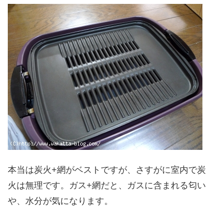
本当は炭火+網がベストですが、さすがに室内で炭
火は無理です。ガス+網だと、ガスに含まれる匂い
や、水分が気になります。