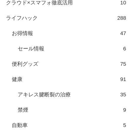
クラウド×スマフォ徹底活用
10
ライフハック
288
お得情報
47
セール情報
6
便利グッズ
75
健康
91
アキレス腱断裂の治療
35
禁煙
9
自動車
5