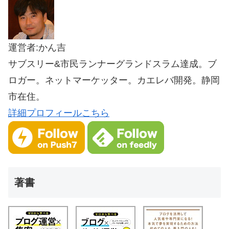
運営者:かん吉
サブスリー&市民ランナーグランドスラム達成。ブ
ロガー。ネットマーケッター。カエレバ開発。静岡
市在住。
詳細プロフィールこちら
著書