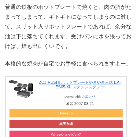
普通の鉄板のホットプレートで焼くと、肉の脂がた
まってしまって、ギトギトになってしまうのに対し
て、スリット入りホットプレートであれば、余分な
油は下に落ちてくれます。受けパンに水を張ってお
けば、煙も出にくいです。
本格的な焼肉が自宅でお手軽に食べられますよー。
ZOJIRUSHI ホットプレートやきやき三昧 EA-
ES65-XL ステンレスグレー
posted with
カエレバ
象印 2007-08-21
Amazon
楽天市場
Yahooショッピング