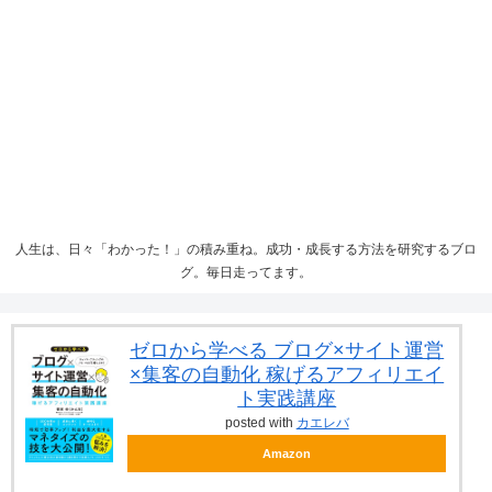
人生は、日々「わかった！」の積み重ね。成功・成長する方法を研究するブロ
グ。毎日走ってます。
ゼロから学べる ブログ×サイト運営
×集客の自動化 稼げるアフィリエイ
ト実践講座
posted with
カエレバ
Amazon