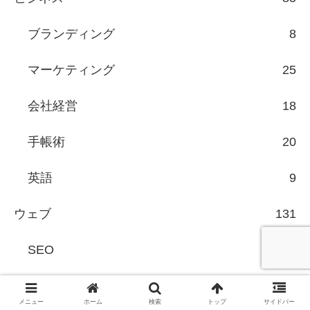
ブランディング
8
マーケティング
25
会社経営
18
手帳術
20
英語
9
ウェブ
131
SEO
60
ツール・サービス
19
メニュー
ホーム
検索
トップ
サイドバー