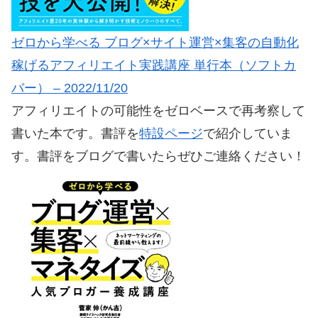
ゼロから学べる ブログ×サイト運営×集客の自動化
稼げるアフィリエイト実践講座 単行本（ソフトカ
バー） – 2022/11/20
アフィリエイトの可能性をゼロベースで再考察して
書いた本です。書評を
特設ページ
で紹介していま
す。書評をブログで書いたらぜひご連絡ください！