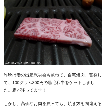
昨晩は妻の出産慰労会も兼ねて、自宅焼肉。奮発し
て、100グラム800円の黒毛和牛をゲットしまし
た。霜が降ってます！
しかし、高価なお肉を買っても、焼き方を間違える