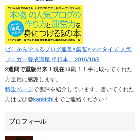
ゼロから学べるブログ運営×集客×マネタイズ 人気
ブロガー養成講座 単行本 – 2016/10/8
2週間で重版出来！現在13刷！！
手に取ってくれた
方全員に感謝します。
特設ページ
で書評を紹介しています。書いてくれた
方はぜひ@
kankichi
までご連絡ください！
プロフィール