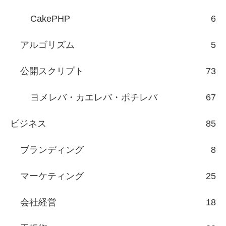
CakePHP
6
アルゴリズム
5
公開スクリプト
73
ヨメレバ・カエレバ・ポチレバ
67
ビジネス
85
ブランディング
8
マーケティング
25
会社経営
18