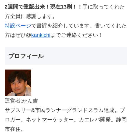
2週間で重版出来！現在13刷！！
手に取ってくれた
方全員に感謝します。
特設ページ
で書評を紹介しています。書いてくれた
方はぜひ@
kankichi
までご連絡ください！
プロフィール
運営者:かん吉
サブスリー&市民ランナーグランドスラム達成。ブ
ロガー。ネットマーケッター。カエレバ開発。静岡
市在住。