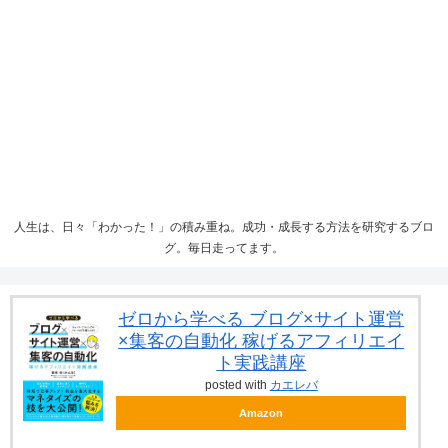
人生は、日々「わかった！」の積み重ね。成功・成長する方法を研究するブロ
グ。毎日走ってます。
ゼロから学べる ブログ×サイト運営
×集客の自動化 稼げるアフィリエイ
ト実践講座
posted with
カエレバ
Amazon