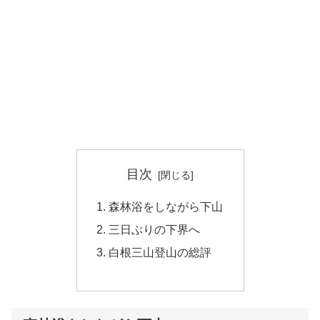
目次
森林浴をしながら下山
三日ぶりの下界へ
白根三山登山の総評