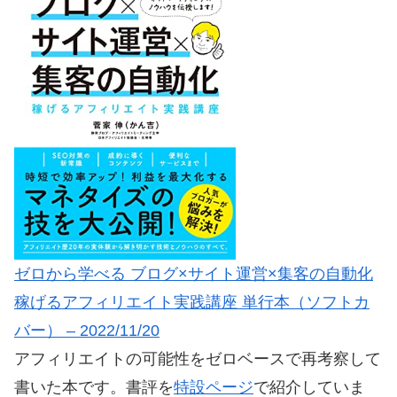
ゼロから学べる ブログ×サイト運営×集客の自動化
稼げるアフィリエイト実践講座 単行本（ソフトカ
バー） – 2022/11/20
アフィリエイトの可能性をゼロベースで再考察して
書いた本です。書評を
特設ページ
で紹介していま