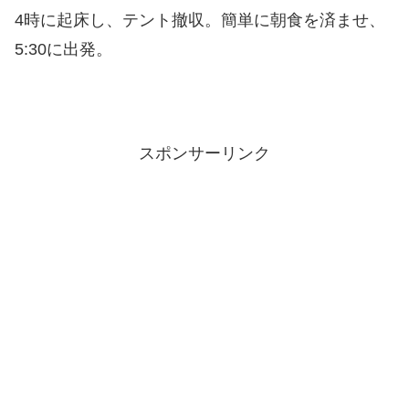
4時に起床し、テント撤収。簡単に朝食を済ませ、
5:30に出発。
スポンサーリンク