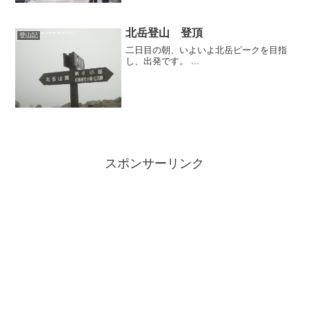
北岳登山 登頂
登山記
二日目の朝、いよいよ北岳ピークを目指
し、出発です。 ...
スポンサーリンク