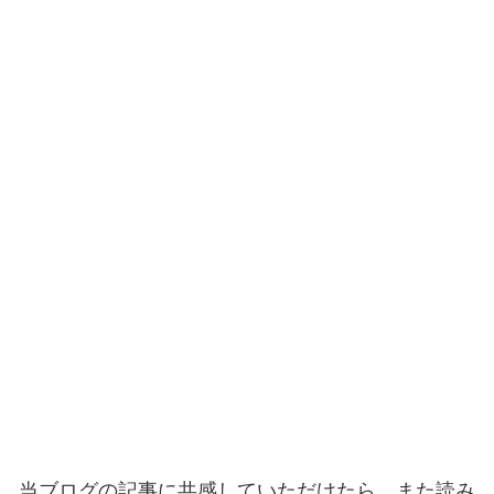
当ブログの記事に共感していただけたら、また読み