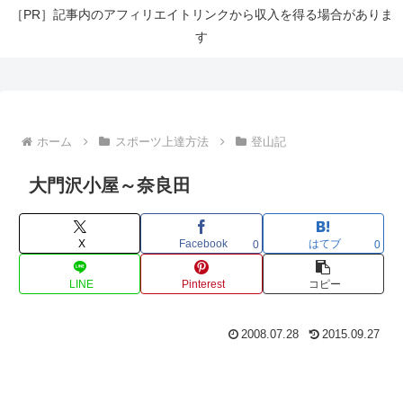
［PR］記事内のアフィリエイトリンクから収入を得る場合がありま
す
ホーム
スポーツ上達方法
登山記
大門沢小屋～奈良田
X
Facebook
はてブ
0
0
LINE
Pinterest
コピー
2008.07.28
2015.09.27