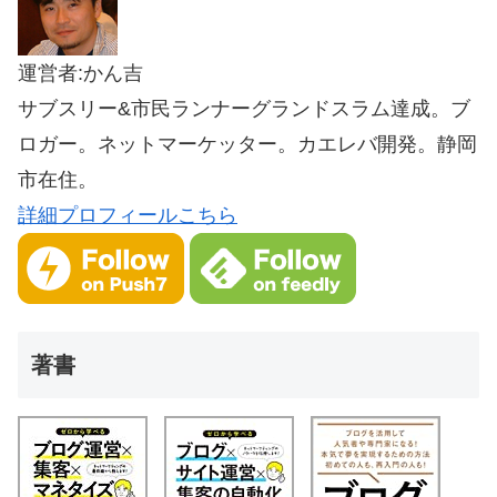
運営者:かん吉
サブスリー&市民ランナーグランドスラム達成。ブ
ロガー。ネットマーケッター。カエレバ開発。静岡
市在住。
詳細プロフィールこちら
著書