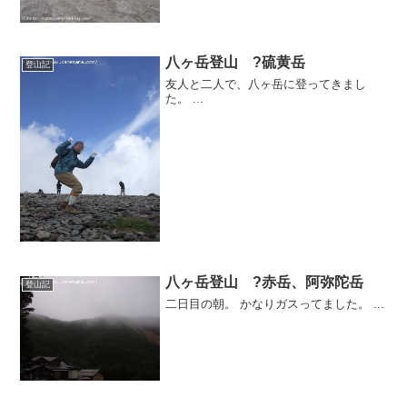
八ヶ岳登山 ?硫黄岳
登山記
友人と二人で、八ヶ岳に登ってきまし
た。 ...
八ヶ岳登山 ?赤岳、阿弥陀岳
登山記
二日目の朝。 かなりガスってました。 ...