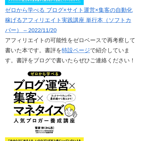
ゼロから学べる ブログ×サイト運営×集客の自動化
稼げるアフィリエイト実践講座 単行本（ソフトカ
バー） – 2022/11/20
アフィリエイトの可能性をゼロベースで再考察して
書いた本です。書評を
特設ページ
で紹介していま
す。書評をブログで書いたらぜひご連絡ください！