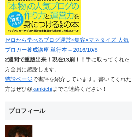
ゼロから学べるブログ運営×集客×マネタイズ 人気
ブロガー養成講座 単行本 – 2016/10/8
2週間で重版出来！現在13刷！！
手に取ってくれた
方全員に感謝します。
特設ページ
で書評を紹介しています。書いてくれた
方はぜひ@
kankichi
までご連絡ください！
プロフィール