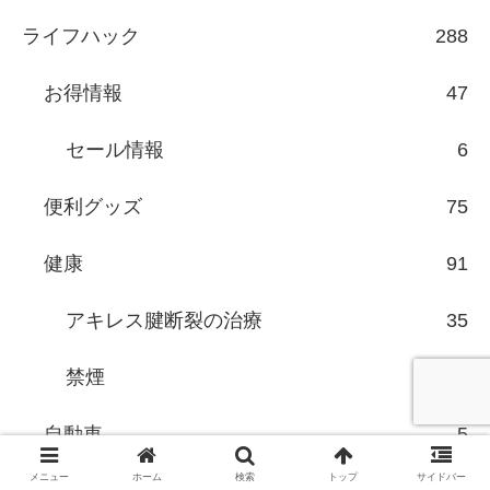
ライフハック
288
お得情報
47
セール情報
6
便利グッズ
75
健康
91
アキレス腱断裂の治療
35
禁煙
9
自動車
5
メニュー
ホーム
検索
トップ
サイドバー