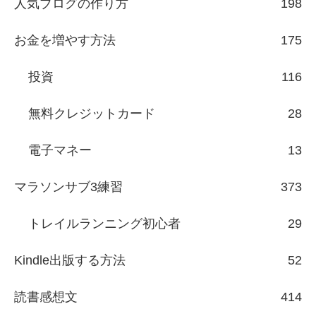
人気ブログの作り方
198
お金を増やす方法
175
投資
116
無料クレジットカード
28
電子マネー
13
マラソンサブ3練習
373
トレイルランニング初心者
29
Kindle出版する方法
52
読書感想文
414