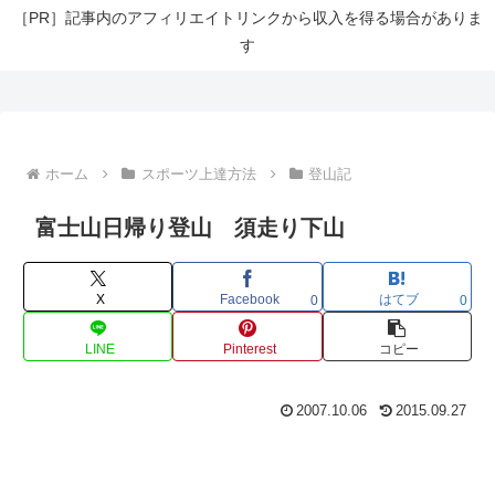
［PR］記事内のアフィリエイトリンクから収入を得る場合がありま
す
ホーム
スポーツ上達方法
登山記
富士山日帰り登山 須走り下山
X
Facebook
はてブ
0
0
LINE
Pinterest
コピー
2007.10.06
2015.09.27