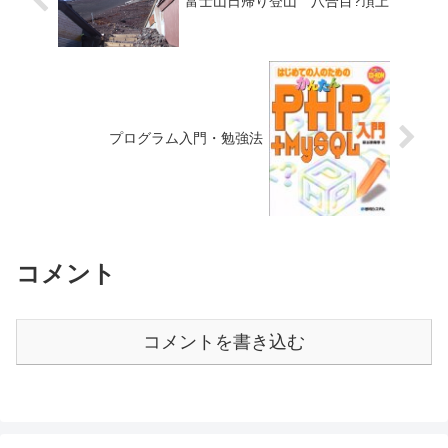
富士山日帰り登山 八合目?頂上
プログラム入門・勉強法
コメント
コメントを書き込む