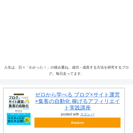
人生は、日々「わかった！」の積み重ね。成功・成長する方法を研究するブロ
グ。毎日走ってます。
ゼロから学べる ブログ×サイト運営
×集客の自動化 稼げるアフィリエイ
ト実践講座
posted with
カエレバ
Amazon