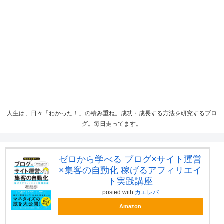
人生は、日々「わかった！」の積み重ね。成功・成長する方法を研究するブロ
グ。毎日走ってます。
ゼロから学べる ブログ×サイト運営
×集客の自動化 稼げるアフィリエイ
ト実践講座
posted with
カエレバ
Amazon