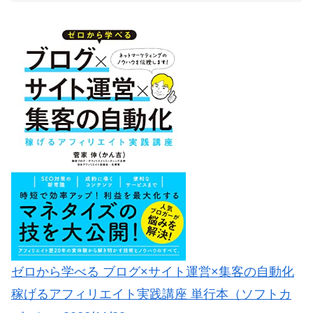
ゼロから学べる ブログ×サイト運営×集客の自動化
稼げるアフィリエイト実践講座 単行本（ソフトカ