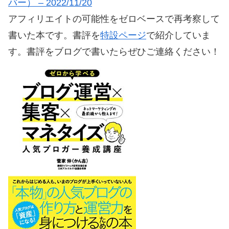
バー） – 2022/11/20
アフィリエイトの可能性をゼロベースで再考察して
書いた本です。書評を
特設ページ
で紹介していま
す。書評をブログで書いたらぜひご連絡ください！