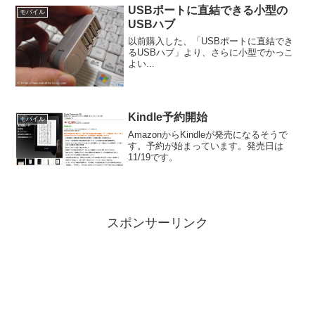
USBポートに直結できる小型の
モバイル
USBハブ
以前購入した、「USBポートに直結でき
るUSBハブ」より、さらに小型でかっこ
よい...
Kindle予約開始
モバイル
AmazonからKindleが発売になるそうで
す。予約が始まっています。発売日は
11/19です。
スポンサーリンク