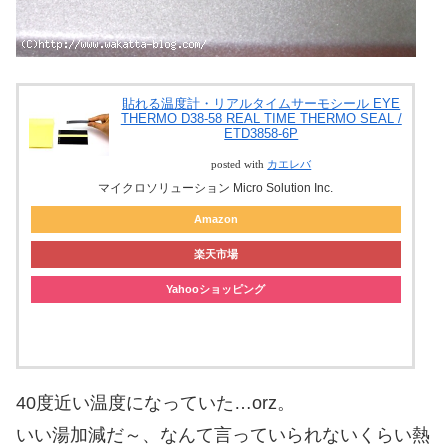
貼れる温度計・リアルタイムサーモシール EYE
THERMO D38-58 REAL TIME THERMO SEAL /
ETD3858-6P
posted with
カエレバ
マイクロソリューション Micro Solution Inc.
Amazon
楽天市場
Yahooショッピング
Yahooオークション
40度近い温度になっていた…orz。
いい湯加減だ～、なんて言っていられないくらい熱