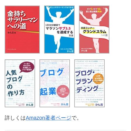
詳しくは
Amazon著者ページ
で。