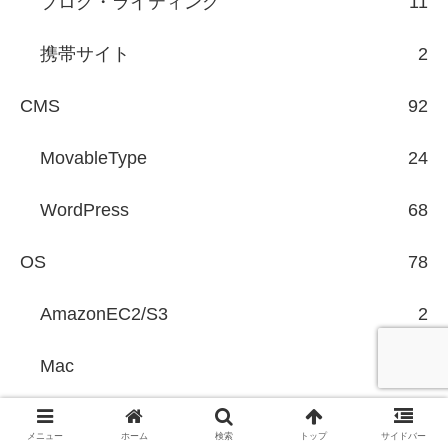
ブログ・ライティング
11
携帯サイト
2
CMS
92
MovableType
24
WordPress
68
OS
78
AmazonEC2/S3
2
Mac
37
Windows
23
メニュー
ホーム
検索
トップ
サイドバー