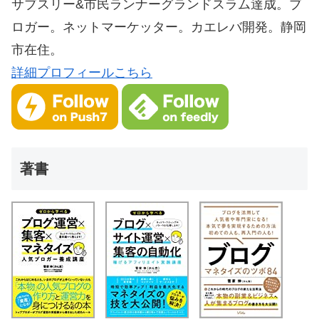
サブスリー&市民ランナーグランドスラム達成。ブ
ロガー。ネットマーケッター。カエレバ開発。静岡
市在住。
詳細プロフィールこちら
著書