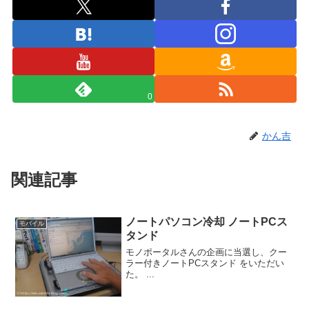
0
かん吉
関連記事
ノートパソコン冷却 ノートPCス
モバイル
タンド
モノポータルさんの企画に当選し、クー
ラー付きノートPCスタンド をいただい
た。 ...