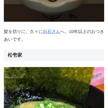
髪を切りに、久々に
白石さん
へ。10年以上のおつき
あいです。
松壱家