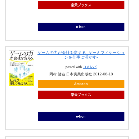
楽天ブックス
ブックオフ
e-hon
ゲームの力が会社を変える -ゲーミフィケーショ
ンを仕事に活かす-
posted with
ヨメレバ
岡村 健右 日本実業出版社 2012-08-18
Amazon
楽天ブックス
ブックオフ
e-hon