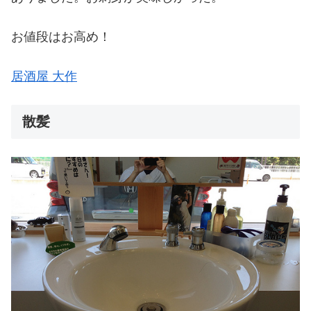
お値段はお高め！
居酒屋 大作
散髪