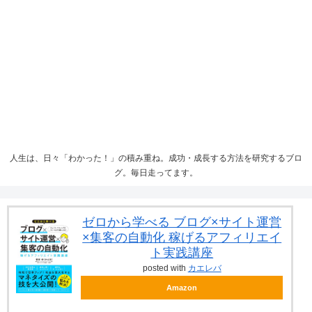
人生は、日々「わかった！」の積み重ね。成功・成長する方法を研究するブロ
グ。毎日走ってます。
ゼロから学べる ブログ×サイト運営
×集客の自動化 稼げるアフィリエイ
ト実践講座
posted with
カエレバ
Amazon