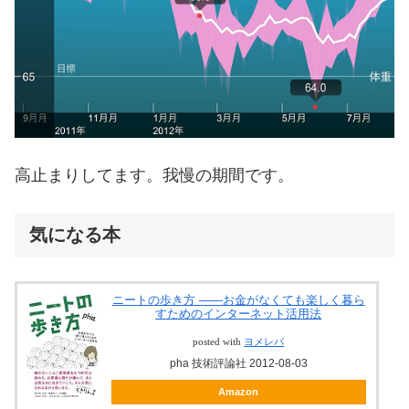
高止まりしてます。我慢の期間です。
気になる本
ニートの歩き方 ――お金がなくても楽しく暮ら
すためのインターネット活用法
posted with
ヨメレバ
pha 技術評論社 2012-08-03
Amazon