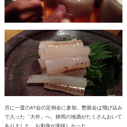
月に一度の47会の定例会に参加。懇親会は飛び込み
で入った「大作」へ。静岡の地酒がたくさんおいて
ありました。お刺身が美味しかった。