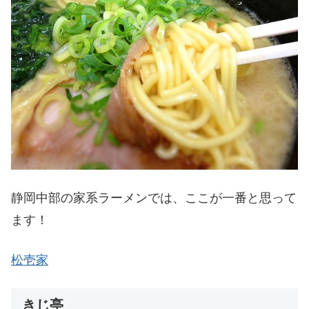
静岡中部の家系ラーメンでは、ここが一番と思って
ます！
松壱家
きじ亭