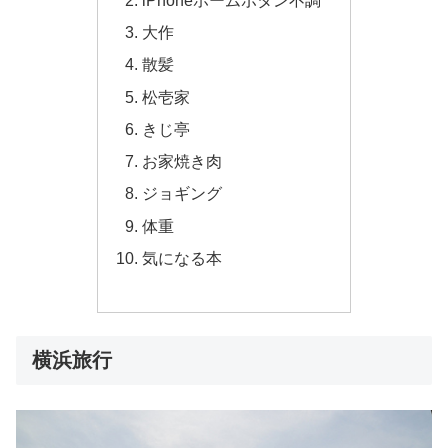
iPhoneホームボタン不調
大作
散髪
松壱家
きじ亭
お家焼き肉
ジョギング
体重
気になる本
横浜旅行