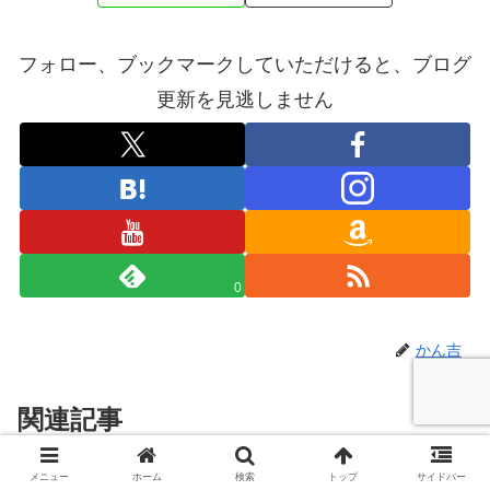
フォロー、ブックマークしていただけると、ブログ
更新を見逃しません
0
かん吉
関連記事
メニュー
ホーム
検索
トップ
サイドバー
【週記】アピタ静岡店が閉店
週記