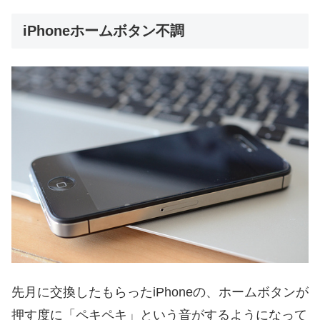
iPhoneホームボタン不調
先月に交換したもらったiPhoneの、ホームボタンが
押す度に「ペキペキ」という音がするようになって