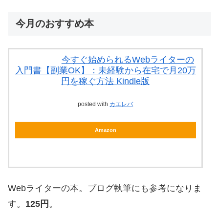
今月のおすすめ本
今すぐ始められるWebライターの
入門書【副業OK】：未経験から在宅で月20万
円を稼ぐ方法 Kindle版
posted with
カエレバ
Amazon
Webライターの本。ブログ執筆にも参考になりま
す。
125円
。