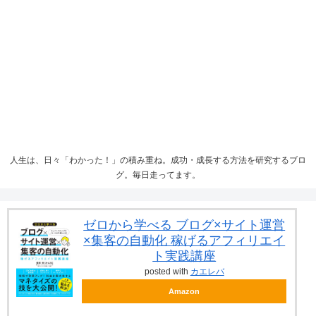
人生は、日々「わかった！」の積み重ね。成功・成長する方法を研究するブロ
グ。毎日走ってます。
ゼロから学べる ブログ×サイト運営
×集客の自動化 稼げるアフィリエイ
ト実践講座
posted with
カエレバ
Amazon