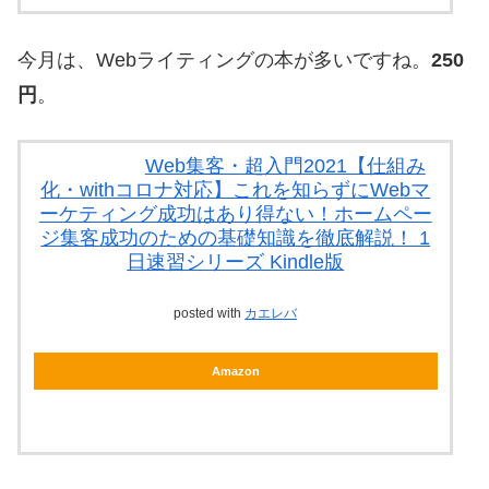
今月は、Webライティングの本が多いですね。
250
円
。
Web集客・超入門2021【仕組み
化・withコロナ対応】これを知らずにWebマ
ーケティング成功はあり得ない！ホームペー
ジ集客成功のための基礎知識を徹底解説！ 1
日速習シリーズ Kindle版
posted with
カエレバ
Amazon