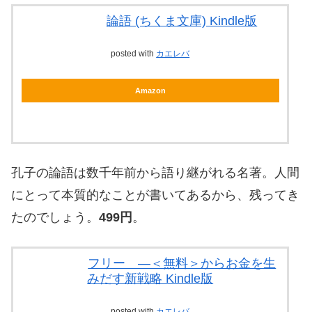
論語 (ちくま文庫) Kindle版
posted with
カエレバ
Amazon
孔子の論語は数千年前から語り継がれる名著。人間
にとって本質的なことが書いてあるから、残ってき
たのでしょう。
499円
。
フリー ―＜無料＞からお金を生
みだす新戦略 Kindle版
posted with
カエレバ