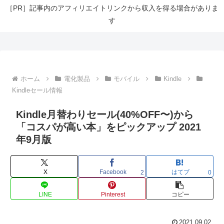
［PR］記事内のアフィリエイトリンクから収入を得る場合がありま
す
ホーム
電化製品
モバイル
Kindle
Kindleセール情報
Kindle月替わりセール(40%OFF〜)から
「コスパが高い本」をピックアップ 2021
年9月版
X
Facebook
はてブ
2
0
LINE
Pinterest
コピー
2021.09.02