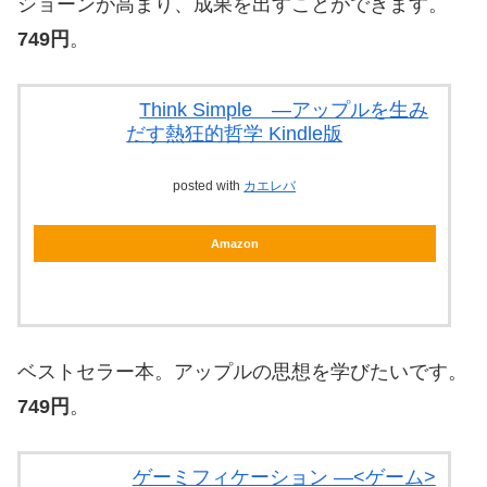
ショーンが高まり、成果を出すことができます。
749円
。
Think Simple ―アップルを生み
だす熱狂的哲学 Kindle版
posted with
カエレバ
Amazon
ベストセラー本。アップルの思想を学びたいです。
749円
。
ゲーミフィケーション ―<ゲーム>