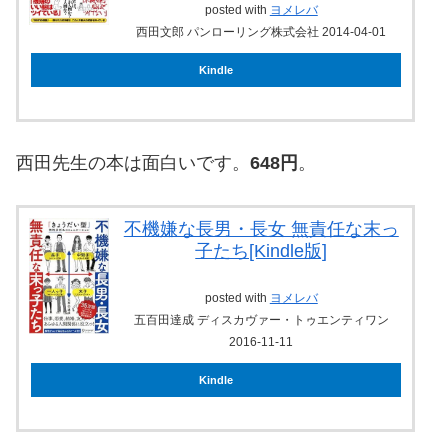
posted with
ヨメレバ
西田文郎 パンローリング株式会社 2014-04-01
Kindle
西田先生の本は面白いです。
648円
。
不機嫌な長男・長女 無責任な末っ
子たち[Kindle版]
posted with
ヨメレバ
五百田達成 ディスカヴァー・トゥエンティワン
2016-11-11
Kindle