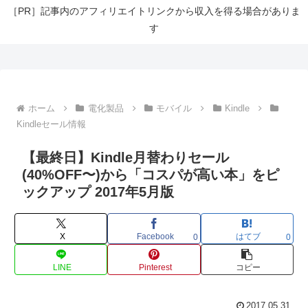
［PR］記事内のアフィリエイトリンクから収入を得る場合がありま
す
ホーム
電化製品
モバイル
Kindle
Kindleセール情報
【最終日】Kindle月替わりセール
(40%OFF〜)から「コスパが高い本」をピ
ックアップ 2017年5月版
X
Facebook
はてブ
0
0
LINE
Pinterest
コピー
2017.05.31