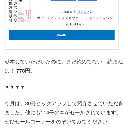
posted with
ヨメレバ
ボブ・トビン ディスカヴァー・トゥエンティワン
2016-11-25
Kindle
献本していただいたのに、まだ読めてない。読まね
ば！
778円
。
▼▼▼▼
今月は、30冊ピックアップして紹介させていただき
ました。他にも114冊の本がセールされています。
ぜひセールコーナーをのぞいてみてください。