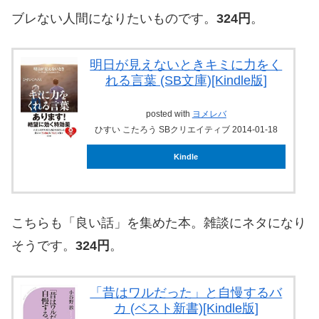
ブレない人間になりたいものです。
324円
。
明日が見えないときキミに力をく
れる言葉 (SB文庫)[Kindle版]
posted with
ヨメレバ
ひすい こたろう SBクリエイティブ 2014-01-18
Kindle
こちらも「良い話」を集めた本。雑談にネタになり
そうです。
324円
。
「昔はワルだった」と自慢するバ
カ (ベスト新書)[Kindle版]