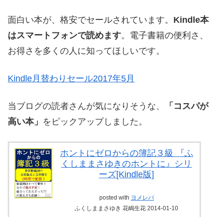
面白い本が、格安でセールされています。
Kindle本
はスマートフォンで読めます
。電子書籍の便利さ、
お得さを多くの人に知ってほしいです。
Kindle月替わりセール2017年5月
当ブログの読者さんが気になりそうな、
「コスパが
高い本」
をピックアップしました。
ホントにゼロからの簿記３級 『ふ
くしままさゆきのホントに』シリ
ーズ[Kindle版]
posted with
ヨメレバ
ふくしままさゆき 花嶋生花 2014-01-10