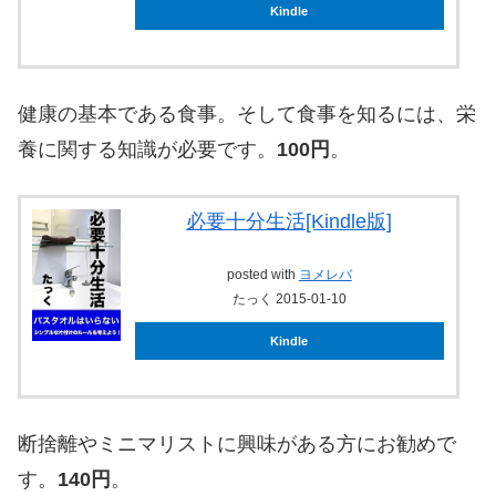
Kindle
健康の基本である食事。そして食事を知るには、栄
養に関する知識が必要です。
100円
。
必要十分生活[Kindle版]
posted with
ヨメレバ
たっく 2015-01-10
Kindle
断捨離やミニマリストに興味がある方にお勧めで
す。
140円
。