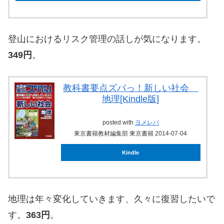
登山におけるリスク管理の話しが気になります。
349円
。
教科書要点ズバっ！新しい社会
地理[Kindle版]
posted with
ヨメレバ
東京書籍教材編集部 東京書籍 2014-07-04
Kindle
地理は年々変化していきます、久々に復習したいで
す。
363円
。