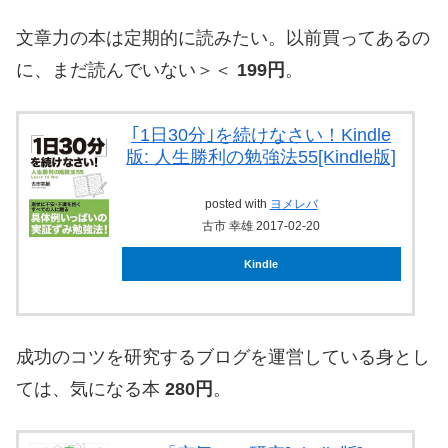
文章力の本は定期的に読みたい。以前買ってあるの
に、まだ読んでいない＞＜
199円
。
｢1日30分｣を続けなさい！Kindle
版: 人生勝利の勉強法55[Kindle版]
posted with
ヨメレバ
古市 幸雄 2017-02-20
Kindle
成功のコツを研究するブログを運営している身とし
ては、気になる本
280円
。