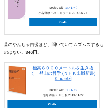
posted with
ヨメレバ
小谷野敦 ベストセラーズ 2014-06-27
Kindle
昔のやんちゃ自慢ほど、聞いていてムズムズするも
のはない。
346円
。
標高８０００メートルを生き抜
く 登山の哲学 (ＮＨＫ出版新書)
[Kindle版]
posted with
ヨメレバ
竹内 洋岳 NHK出版 2013-11-22
Kindle