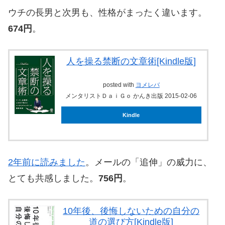
ウチの長男と次男も、性格がまったく違います。
674円
。
人を操る禁断の文章術[Kindle版]
posted with
ヨメレバ
メンタリストＤａｉＧｏ かんき出版 2015-02-06
Kindle
2年前に読みました
。メールの「追伸」の威力に、
とても共感しました。
756円
。
10年後、後悔しないための自分の
道の選び方[Kindle版]