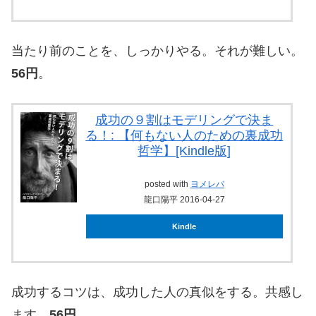
当たり前のことを、しっかりやる。それが難しい。
56円
。
成功の９割はモデリングで決ま
る！: 【何もない人のための裏成功
哲学】[Kindle版]
posted with
ヨメレバ
龍口陽平 2016-04-27
Kindle
成功するコツは、成功した人の真似をする。共感し
ます。
56円
。