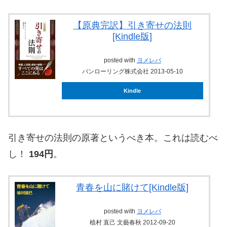
【原典完訳】引き寄せの法則
[Kindle版]
posted with
ヨメレバ
パンローリング株式会社 2013-05-10
Kindle
引き寄せの法則の原著というべき本。これは読むべ
し！
194円
。
青春を山に賭けて[Kindle版]
posted with
ヨメレバ
植村 直己 文藝春秋 2012-09-20