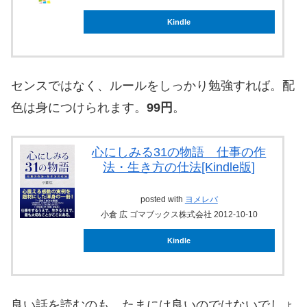
Kindle
センスではなく、ルールをしっかり勉強すれば。配
色は身につけられます。
99円
。
心にしみる31の物語 仕事の作
法・生き方の仕法[Kindle版]
posted with
ヨメレバ
小倉 広 ゴマブックス株式会社 2012-10-10
Kindle
良い話を読むのも、たまには良いのではないでしょ