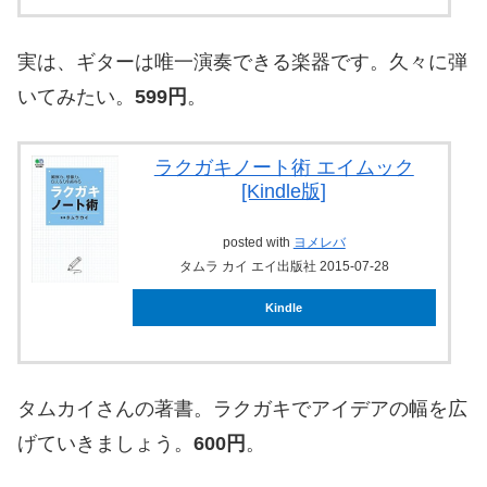
実は、ギターは唯一演奏できる楽器です。久々に弾
いてみたい。
599円
。
ラクガキノート術 エイムック
[Kindle版]
posted with
ヨメレバ
タムラ カイ エイ出版社 2015-07-28
Kindle
タムカイさんの著書。ラクガキでアイデアの幅を広
げていきましょう。
600円
。