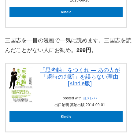
2013-06-28
Kindle
三国志を一冊の漫画で一気に読めます。三国志を読
んだことがない人にお勧め。
299円
。
「思考軸」をつくれ ― あの人が
「瞬時の判断」を誤らない理由
[Kindle版]
posted with
ヨメレバ
出口治明 英治出版 2014-09-01
Kindle