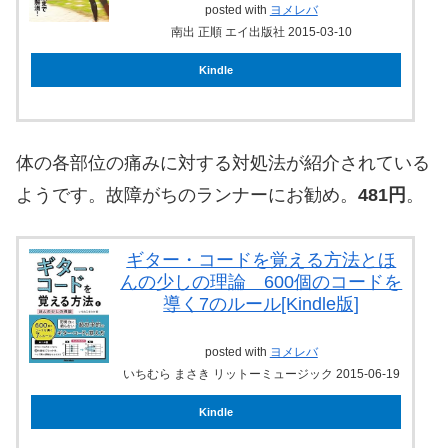
posted with
ヨメレバ
南出 正順 エイ出版社 2015-03-10
Kindle
体の各部位の痛みに対する対処法が紹介されている
ようです。故障がちのランナーにお勧め。
481円
。
ギター・コードを覚える方法とほ
んの少しの理論 600個のコードを
導く7のルール[Kindle版]
posted with
ヨメレバ
いちむら まさき リットーミュージック 2015-06-19
Kindle