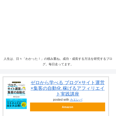
人生は、日々「わかった！」の積み重ね。成功・成長する方法を研究するブロ
グ。毎日走ってます。
ゼロから学べる ブログ×サイト運営
×集客の自動化 稼げるアフィリエイ
ト実践講座
posted with
カエレバ
Amazon