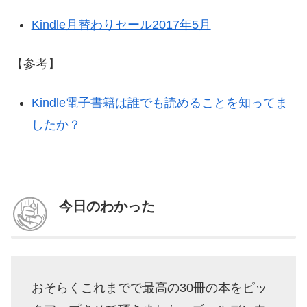
Kindle月替わりセール2017年5月
【参考】
Kindle電子書籍は誰でも読めることを知ってま
したか？
今日のわかった
おそらくこれまでで最高の30冊の本をピッ