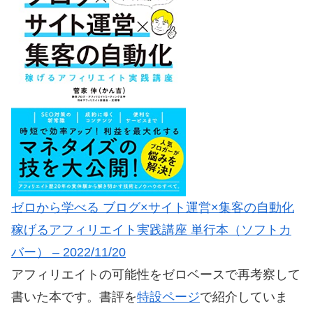
ゼロから学べる ブログ×サイト運営×集客の自動化
稼げるアフィリエイト実践講座 単行本（ソフトカ
バー） – 2022/11/20
アフィリエイトの可能性をゼロベースで再考察して
書いた本です。書評を
特設ページ
で紹介していま