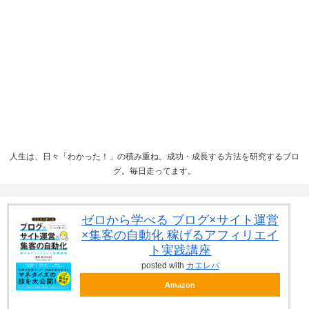
人生は、日々「わかった！」の積み重ね。成功・成長する方法を研究するブロ
グ。毎日走ってます。
ゼロから学べる ブログ×サイト運営
×集客の自動化 稼げるアフィリエイ
ト実践講座
posted with
カエレバ
Amazon