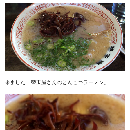
来ました！替玉屋さんのとんこつラーメン。