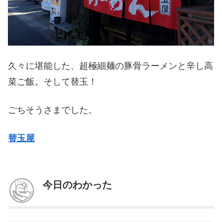
久々に堪能した、超極細麺の豚骨ラーメンと辛し高
菜ご飯。そして替玉！
ごちそうさまでした。
替玉屋
今日のわかった