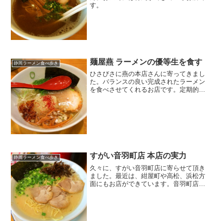
す。
麺屋燕 ラーメンの優等生を食す
静岡ラーメン食べ歩き
ひさびさに燕の本店さんに寄ってきまし
た。バランスの良い完成されたラーメン
を食べさせてくれるお店です。定期的に
食べたくなります。
すがい音羽町店 本店の実力
静岡ラーメン食べ歩き
久々に、すがい音羽町店に寄らせて頂き
ました。最近は、紺屋町や高松、浜松方
面にもお店ができています。音羽町店は
実質的に本店です。