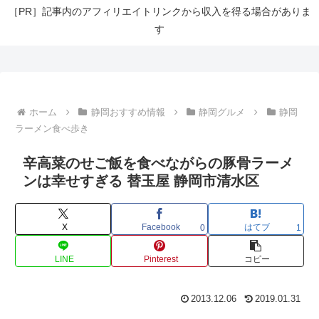
［PR］記事内のアフィリエイトリンクから収入を得る場合がありま
す
ホーム
静岡おすすめ情報
静岡グルメ
静岡
ラーメン食べ歩き
辛高菜のせご飯を食べながらの豚骨ラーメ
ンは幸せすぎる 替玉屋 静岡市清水区
X
Facebook
はてブ
0
1
LINE
Pinterest
コピー
2013.12.06
2019.01.31