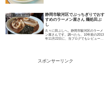
静岡市駿河区でぶっちぎりでおす
静岡ラーメン食べ歩き
すめのラーメン屋さん 麺処田ぶ
し
久々に田ぶしへ。静岡市駿河区のラーメ
ン屋さんです。調べたら、10年前の2013
年11月22日に、当ブログでもレビューし
ていました。競争が激しいラーメン業界
で、10年続いているということは、実力
があるお店だということ。相変わらずの
納得のラーメ...
スポンサーリンク