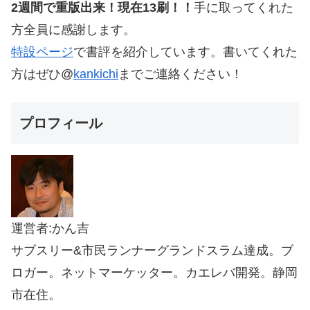
2週間で重版出来！現在13刷！！
手に取ってくれた
方全員に感謝します。
特設ページ
で書評を紹介しています。書いてくれた
方はぜひ@
kankichi
までご連絡ください！
プロフィール
運営者:かん吉
サブスリー&市民ランナーグランドスラム達成。ブ
ロガー。ネットマーケッター。カエレバ開発。静岡
市在住。