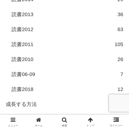
読書2013
36
読書2012
63
読書2011
105
読書2010
26
読書06-09
7
読書2018
12
成長する方法
174
セルフ・ブランディング
5
メニュー
ホーム
検索
トップ
サイドバー