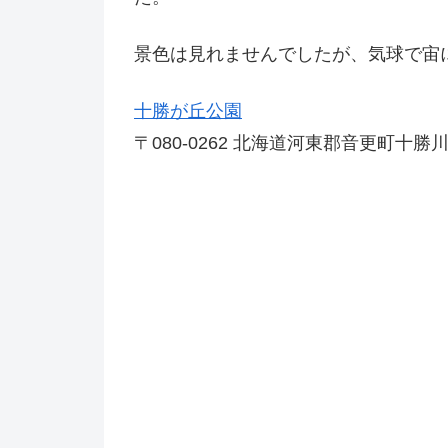
景色は見れませんでしたが、気球で宙
十勝が丘公園
〒080-0262 北海道河東郡音更町十