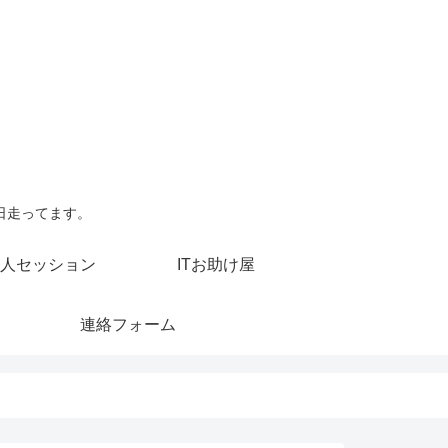
日走ってます。
人セッション
ITお助け屋
連絡フォーム