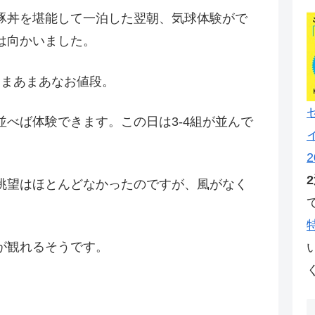
豚丼を堪能して一泊した翌朝、気球体験がで
は向かいました。
、まあまあなお値段。
べば体験できます。この日は3-4組が並んで
2
眺望はほとんどなかったのですが、風がなく
が観れるそうです。