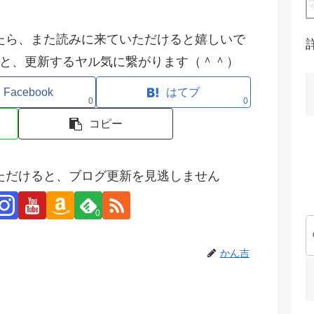
たら、また読みに来ていただけると嬉しいで
と、更新するヤル気に繋がります（＾＾）
Facebook
はてブ
0
0
コピー
ただけると、ブログ更新を見逃しません
0
かん吉