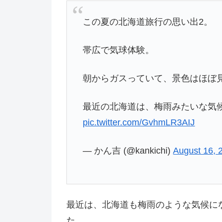
この夏の北海道旅行の思い出2。
帯広で気球体験。
朝からガスっていて、景色はほぼ
最近の北海道は、梅雨みたいな気
pic.twitter.com/GvhmLR3AIJ
— かん吉 (@kankichi)
August 16, 
最近は、北海道も梅雨のような気候に
た。