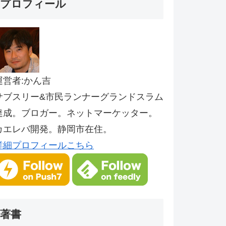
プロフィール
運営者:かん吉
サブスリー&市民ランナーグランドスラム
達成。ブロガー。ネットマーケッター。
カエレバ開発。静岡市在住。
詳細プロフィールこちら
著書