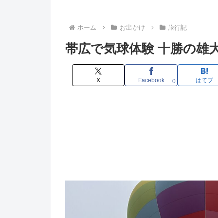
ホーム
お出かけ
旅行記
帯広で気球体験 十勝の雄
X
Facebook
はてブ
0